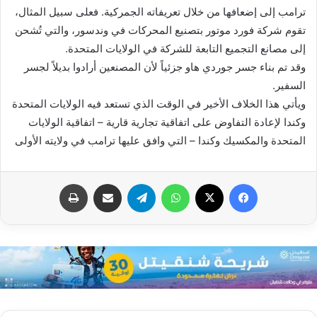
ترامب إلى إضعافها من خلال تعريفاته الجمركية. فعلى سبيل المثال،
تقوم شركة فورد موتور بتصنيع المحركات في وندسور، والتي تُشحن
إلى مصانع التجميع التابعة للشركة في الولايات المتحدة.
وقد تم بناء جسر جوردي هاو جزئياً لأن المصنعين أرادوا بديلاً لجسر
السفير.
ويأتي هذا الخلاف الأخير في الوقت الذي تستعد فيه الولايات المتحدة
وكندا لإعادة التفاوض على اتفاقية تجارية قارية – اتفاقية الولايات
المتحدة والمكسيك وكندا – التي وافق عليها ترامب في ولايته الأولى
فيسبوك
X
واتساب
تيلقرام
مشاركة عبر البريد
طباعة