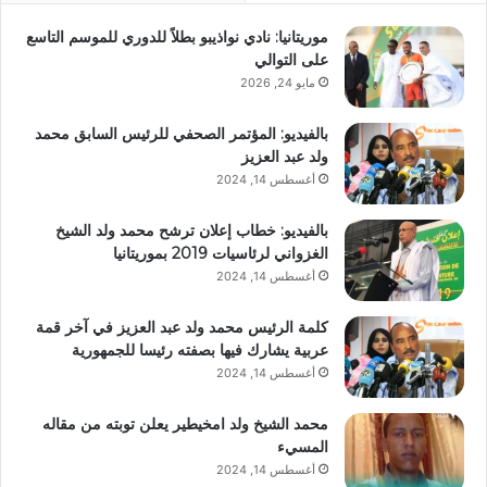
موريتانيا: نادي نواذيبو بطلاً للدوري للموسم التاسع
على التوالي
مايو 24, 2026
بالفيديو: المؤتمر الصحفي للرئيس السابق محمد
ولد عبد العزيز
أغسطس 14, 2024
بالفيديو: خطاب إعلان ترشح محمد ولد الشيخ
الغزواني لرئاسيات 2019 بموريتانيا
أغسطس 14, 2024
كلمة الرئيس محمد ولد عبد العزيز في آخر قمة
عربية يشارك فيها بصفته رئيسا للجمهورية
أغسطس 14, 2024
محمد الشيخ ولد امخيطير يعلن توبته من مقاله
المسيء
أغسطس 14, 2024