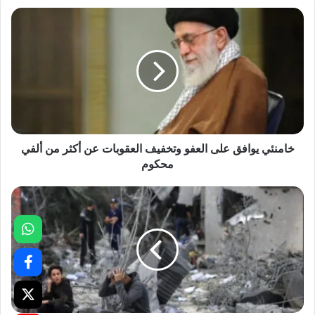
خامنئي يوافق على العفو وتخفيف العقوبات عن أكثر من ألفي
محكوم