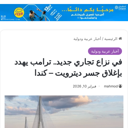
الرئيسية
/
أخبار عربية ودولية
أخبار عربية ودولية
في نزاع تجاري جديد.. ترامب يهدد
بإغلاق جسر ديترويت – كندا
mahmod
فبراير 10, 2026