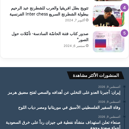
تتويج بطل افريقيا والعرب للشطرنج عبد الرحيم
ببطولة الشطرنج السريع Inter chess الفرنسية
أكتوبر 7, 2024
صدور كتاب فتنة الحاسّة السادسة- تأمّلات حول
الصور”
سبتمبر 6, 2024
المنشورات الأكثر مشاهدة
أغسطس 9, 2026
إيران: أجبرنا العدو على التخلي عن أهدافه والسعي لفتح مضيق هرمز
أغسطس 9, 2026
وفاة السفير الفلسطيني الأسبق في موريتانيا ومصر دياب اللوح
أغسطس 9, 2026
صنعاء تعلن استهداف منشأة نفطية في جيزان رداً على خرق السعودية
أجواء صعدة وحجة