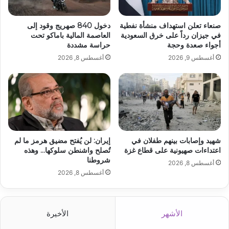
صنعاء تعلن استهداف منشأة نفطية
دخول 840 صهريج وقود إلى
في جيزان رداً على خرق السعودية
العاصمة المالية باماكو تحت
أجواء صعدة وحجة
حراسة مشددة
أغسطس 9, 2026
أغسطس 8, 2026
شهيد وإصابات بينهم طفلان في
إيران: لن يُفتح مضيق هرمز ما لم
اعتداءات صهيونية على قطاع غزة
تُصلح واشنطن سلوكها… وهذه
شروطنا
أغسطس 8, 2026
أغسطس 8, 2026
الأشهر
الأخيرة