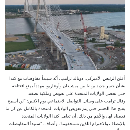
أعلن الرئيس الأميركي، دونالد ترامب، أنّه سيبدأ مفاوضات مع كندا
بشأن جسر جديد يربط بين ميشيغان وأونتاريو، مهدداً بمنع افتتاحه
حتى تحصل الولايات المتحدة على تعويض وملكية نصفه.
وقال ترامب على وسائل التواصل الاجتماعي يوم الاثنين: “لن أسمح
بفتح هذا الجسر حتى يتم تعويض الولايات المتحدة بالكامل عن كل ما
قدمناه لها، والأهم من ذلك، أن تعامل كندا الولايات المتحدة
بالإنصاف والاحترام اللذين نستحقهما”. وأضاف: “سنبدأ المفاوضات