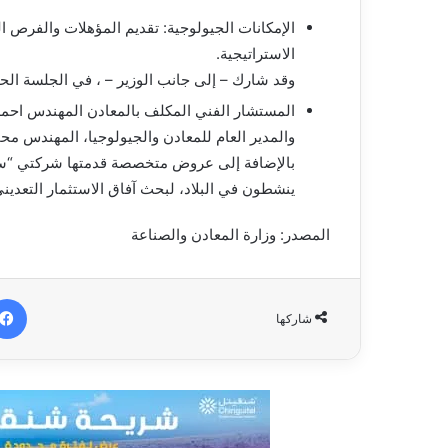
الإمكانات الجيولوجية: تقديم المؤهلات والفرص 
الاستراتيجية.
وقد شارك – إلى جانب الوزير – ، في الجلسة الحوا
المستشار الفني المكلف بالمعادن المهندس احم
والمدير العام للمعادن والجيولوجيا، المهندس مح
ينشطون في البلاد، لبحث آفاق الاستثمار التعديني ف
المصدر: وزارة المعادن والصناعة
شاركها