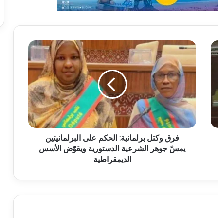
فرق وكتل برلمانية: الحكم على البرلمانيتين
يمسّ جوهر الشرعية الدستورية ويقوّض الأسس
الديمقراطية