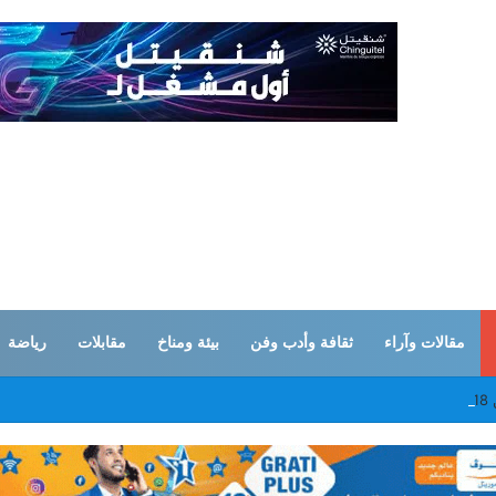
مقالات وآراء
ثقافة وأدب وفن
بيئة ومناخ
مقابلات
رياضة
اطنا