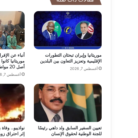
موريتانيا وإيران تبحثان التطورات
الإقليمية وتعزيز التعاون بين البلدين
موريتانيا كان
أصل 20 مواطنا
أغسطس 7, 2026
أغسطس 7, 2026
تعيين السفير السابق ولد داهي رئيسًا
نواذيبو… وفاة 
للجنة الوطنية لحقوق الإنسان
إثر احتراق زو