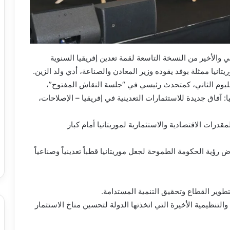
 والأخير من النسخة التاسعة لقمة تعدين إفريقيا السنوية
 لليوم الثاني، كمتحدث رئيسي في “جلسة النقاش المفتوح”،
: آفاق جديدة للاستثمارات التعدينية في إفريقيا – الإصلاحات،
رات الاقتصادية والاستثمارية لموريتانيا أمام كبار
 رؤية الحكومة الطموحة لجعل موريتانيا قطباً تعدينياً وصناعياً
 والتنظيمية الأخيرة التي اتخذتها الدولة لتحسين مناخ الاستثمار