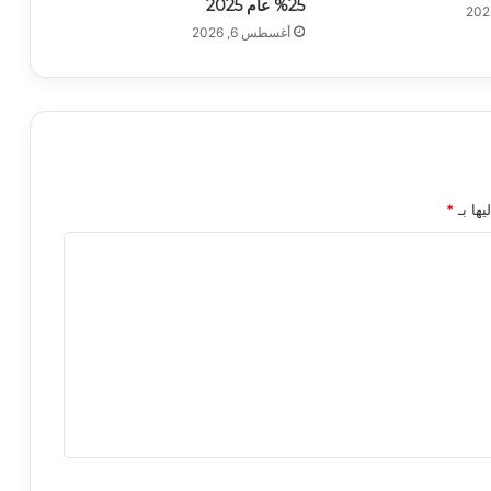
25% عام 2025
أغسطس 6, 2026
يها بـ
*