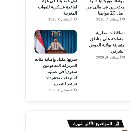
مواطنا موريتانيا كانوا
أول عقد بناء في غزة
محتجزين في مالي من
لقاعدة عسكرية للقوات
أصل 20 مواطنا
المغربية
أغسطس 7, 2026
أغسطس 6, 2026
تساقطات مطرية
متفاوتة على مناطق
متفرقة بولاية الحوض
الشرقي
أغسطس 6, 2026
سريع: مقتل وإصابة مئات
المرتزقة المدعومين
سعودياً في عملية
استهدفت تحشيدات
تستعد للتصعيد
أغسطس 6, 2026
المواضيع الأكثر شهرة