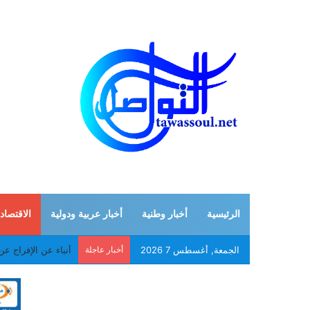
الرئيسية
أخبار وطنية
أخبار عربية ودولية
الاقتصاد
الجمعة, أغسطس 7 2026
أخبار عاجلة
أنباء عن الإفراج عن 18 مواطنا موريتانيا كانوا محتجزين في مالي من أصل 20 مو