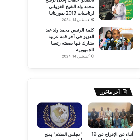
محمد ولد الشيخ الغزواني
لرئاسيات 2019 بموريتانيا
أغسطس 14, 2024
كلمة الرئيس محمد ولد عبد
العزيز في آخر قمة عربية
يشارك فيها بصفته رئيسا
للجمهورية
أغسطس 14, 2024
آخر ماحُرر
أنباء عن الإفراج عن 18
“مجلس السلام” يمنح