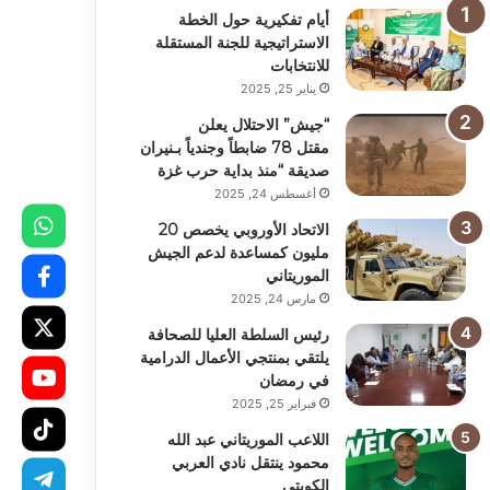
أيام تفكيرية حول الخطة
الاستراتيجية للجنة المستقلة
للانتخابات
يناير 25, 2025
“جيش” الاحتلال يعلن
مقتل 78 ضابطاً وجندياً بـنيران
صديقة “منذ بداية حرب غزة
أغسطس 24, 2025
الاتحاد الأوروبي يخصص 20
مليون كمساعدة لدعم الجيش
الموريتاني
مارس 24, 2025
رئيس السلطة العليا للصحافة
يلتقي بمنتجي الأعمال الدرامية
في رمضان
فبراير 25, 2025
اللاعب الموريتاني عبد الله
محمود ينتقل نادي العربي
الكويتي