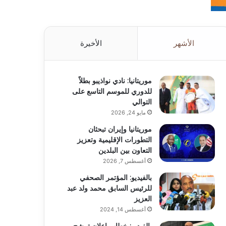
الأشهر
الأخيرة
موريتانيا: نادي نواذيبو بطلاً
للدوري للموسم التاسع على
التوالي
مايو 24, 2026
موريتانيا وإيران تبحثان
التطورات الإقليمية وتعزيز
التعاون بين البلدين
أغسطس 7, 2026
بالفيديو: المؤتمر الصحفي
للرئيس السابق محمد ولد عبد
العزيز
أغسطس 14, 2024
بالفيديو: خطاب إعلان ترشح