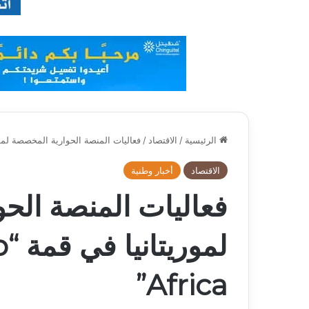
الرئيسية
/
الاقتصاد
/
فعاليات المنصة الحوارية المخصصة لموريتانيا في قمة 
الاقتصاد
أخبار وطنية
فعاليات المنصة الح
لم
Africa”