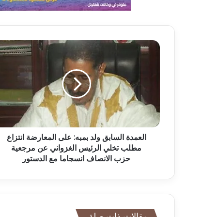
العمدة السابق ولد بمبه: على المعارضة انتزاع
مطلب تخلي الرئيس الغزواني عن مرجعية
حزب الانصاف انسجاما مع الدستور
مقالات ذات صلة