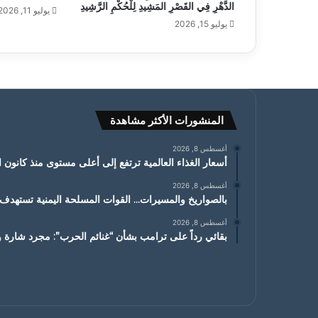
الدَّهْرِ فِي القَصْرِ المَشِيدِ لِلْحُكْمِ الرَّشِيدِ
يوليو 11, 2026
يوليو 15, 2026
المنشورات الأكثر مشاهدة
أغسطس 8, 2026
أسعار الغذاء العالمية ترتفع إلى أعلى مستوى منذ كانون الثاني
أغسطس 8, 2026
بالصواريخ والمسيرات… القوات المسلحة اليمنية تسته
أغسطس 8, 2026
بقائي رداً على ترامب بشأن “غنائم الحرب”: مجرد شارة ور