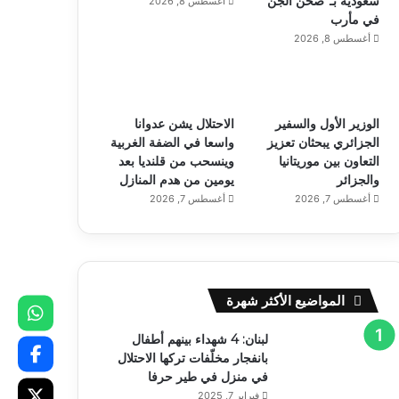
سعودية بـ”صحن الجن”
أغسطس 8, 2026
في مأرب
أغسطس 8, 2026
الوزير الأول والسفير
الاحتلال يشن عدوانا
الجزائري يبحثان تعزيز
واسعا في الضفة الغربية
التعاون بين موريتانيا
وينسحب من قلنديا بعد
والجزائر
يومين من هدم المنازل
أغسطس 7, 2026
أغسطس 7, 2026
المواضيع الأكثر شهرة
لبنان: 4 شهداء بينهم أطفال
بانفجار مخلّفات تركها الاحتلال
في منزل في طير حرفا
فبراير 7, 2025