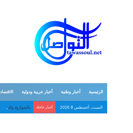
الرئيسية
أخبار وطنية
أخبار عربية ودولية
الاقتصاد
السبت, أغسطس 8 2026
أخبار عاجلة
بالصواريخ والمسير