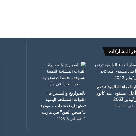
خر المشاركات
 الغذاء العالمية ترتفع
أعلى مستوى منذ كانون
بالصواريخ والمسيرات…
يناير 2023
القوات المسلحة اليمنية
تستهدف تحشدات سعودية
 8, 2026
بـ”صحن الجن” في مأرب
أغسطس 8, 2026