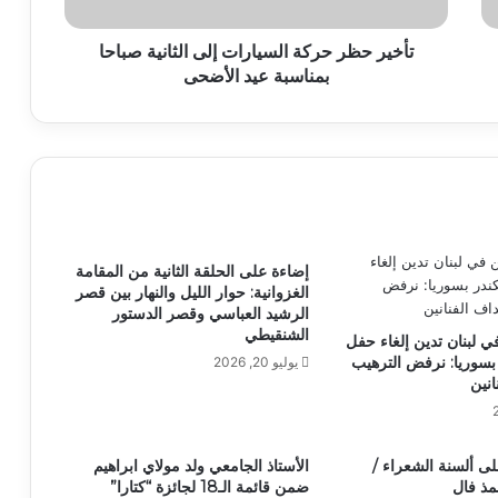
تأخير حظر حركة السيارات إلى الثانية صباحا
بمناسبة عيد الأضحى
إضاءة على الحلقة الثانية من المقامة
الغزوانية: حوار الليل والنهار بين قصر
الرشيد العباسي وقصر الدستور
الشنقيطي
في لبنان تدين إلغاء حفل
سوريا: نرفض الترهيب
يوليو 20, 2026
انين
لى ألسنة الشعراء /
الأستاذ الجامعي ولد مولاي ابراهيم
مذ فال
ضمن قائمة الـ18 لجائزة “كتارا”