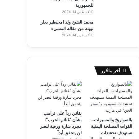
للجمهورية
أغسطس 14, 2024
محمد الشيخ ولد امخيطير يعلن
توبته من مقاله المسيء
أغسطس 14, 2024
آخر ماحُرر
بقائي رداً على ترامب
بالصواريخ والمسيرات…
بشأن “غنائم الحرب”:
القوات المسلحة اليمنية
مجرد شارة ورقية لنصر
تستهدف تحشدات
لن يتحقق أبداً