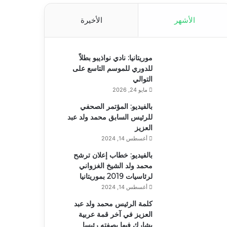
الأشهر
الأخيرة
موريتانيا: نادي نواذيبو بطلاً
للدوري للموسم التاسع على
التوالي
مايو 24, 2026
بالفيديو: المؤتمر الصحفي
للرئيس السابق محمد ولد عبد
العزيز
أغسطس 14, 2024
بالفيديو: خطاب إعلان ترشح
محمد ولد الشيخ الغزواني
لرئاسيات 2019 بموريتانيا
أغسطس 14, 2024
كلمة الرئيس محمد ولد عبد
العزيز في آخر قمة عربية
يشارك فيها بصفته رئيسا