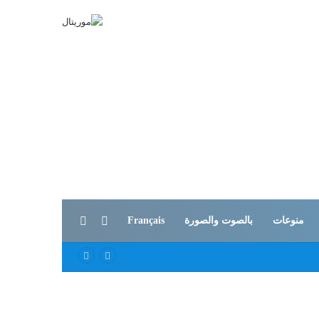
بحث عن
الوضع المظلم
منوعات
بالصوت والصورة
Français