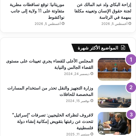
إزاحة البكاي ولد عبد المالك عن
موريتانيا: توقع تساقطات مطرية
لجنة حقوق الإنسان وتعيينه مكلفا
متفاوتة على 11 ولاية إلى جانب
بمهمة في الرئاسة
نواكشوط
أغسطس 5, 2026
أغسطس 5, 2026
المواضيع الأكثر شهرة
المجلس الأعلى للقضاء يجري تعيينات على مستوى
القضاء الجالس والنيابة
ديسمبر 24, 2024
وزارة التجهيز والنقل تحذر من استخدام المسارات
المخصصة للحافلات
نوفمبر 15, 2024
لافروف لنظرائه الخليجيين: تصرفات “إسرائيل”
تتحدث عن رغبتها بتقويض إمكانية إنشاء دولة
فلسطينية
سبتمبر 11, 2025