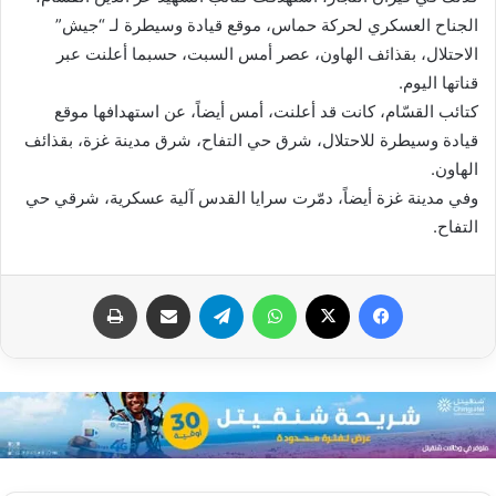
الجناح العسكري لحركة حماس، موقع قيادة وسيطرة لـ “جيش”
الاحتلال، بقذائف الهاون، عصر أمس السبت، حسبما أعلنت عبر
قناتها اليوم.
كتائب القسّام، كانت قد أعلنت، أمس أيضاً، عن استهدافها موقع
قيادة وسيطرة للاحتلال، شرق حي التفاح، شرق مدينة غزة، بقذائف
الهاون.
وفي مدينة غزة أيضاً، دمّرت سرايا القدس آلية عسكرية، شرقي حي
التفاح.
فيسبوك
X
واتساب
تيلقرام
مشاركة عبر البريد
طباعة