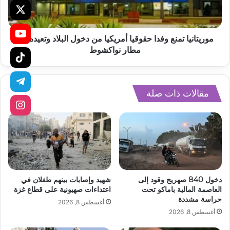
موريتانيا تمنع وفدا حقوقيا أمريكيا من دخول البلاد وتعيده من
مطار نواكشوط
مقالات ذات صلة
دخول 840 صهريج وقود إلى
شهيد وإصابات بينهم طفلان في
العاصمة المالية باماكو تحت
اعتداءات صهيونية على قطاع غزة
حراسة مشددة
أغسطس 8, 2026
أغسطس 8, 2026