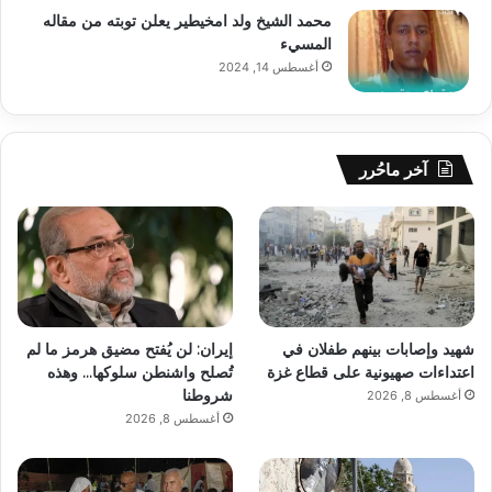
محمد الشيخ ولد امخيطير يعلن توبته من مقاله
المسيء
أغسطس 14, 2024
آخر ماحُرر
شهيد وإصابات بينهم طفلان في
إيران: لن يُفتح مضيق هرمز ما لم
اعتداءات صهيونية على قطاع غزة
تُصلح واشنطن سلوكها… وهذه
شروطنا
أغسطس 8, 2026
أغسطس 8, 2026