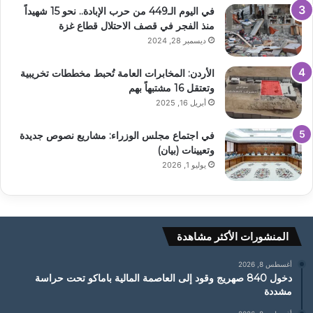
في اليوم الـ449 من حرب الإبادة.. نحو 15 شهيداً
منذ الفجر في قصف الاحتلال قطاع غزة
ديسمبر 28, 2024
الأردن: المخابرات العامة تُحبط مخططات تخريبية
وتعتقل 16 مشتبهاً بهم
أبريل 16, 2025
في اجتماع مجلس الوزراء: مشاريع نصوص جديدة
وتعيينات (بيان)
يوليو 1, 2026
المنشورات الأكثر مشاهدة
أغسطس 8, 2026
دخول 840 صهريج وقود إلى العاصمة المالية باماكو تحت حراسة
مشددة