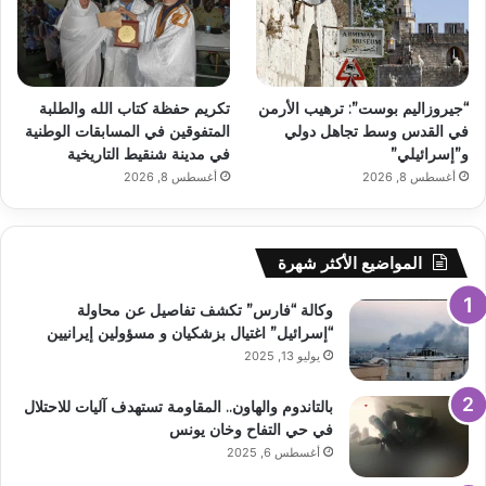
“جيروزاليم بوست”: ترهيب الأرمن
تكريم حفظة كتاب الله والطلبة
في القدس وسط تجاهل دولي
المتفوقين في المسابقات الوطنية
و”إسرائيلي”
في مدينة شنقيط التاريخية
أغسطس 8, 2026
أغسطس 8, 2026
المواضيع الأكثر شهرة
وكالة “فارس” تكشف تفاصيل عن محاولة
“إسرائيل” اغتيال بزشكيان و مسؤولين إيرانيين
يوليو 13, 2025
بالتاندوم والهاون.. المقاومة تستهدف آليات للاحتلال
في حي التفاح وخان يونس
أغسطس 6, 2025