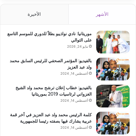
الأشهر
الأخيرة
موريتانيا: نادي نواذيبو بطلاً للدوري للموسم التاسع
على التوالي
مايو 24, 2026
بالفيديو: المؤتمر الصحفي للرئيس السابق محمد
ولد عبد العزيز
أغسطس 14, 2024
بالفيديو: خطاب إعلان ترشح محمد ولد الشيخ
الغزواني لرئاسيات 2019 بموريتانيا
أغسطس 14, 2024
كلمة الرئيس محمد ولد عبد العزيز في آخر قمة
عربية يشارك فيها بصفته رئيسا للجمهورية
أغسطس 14, 2024