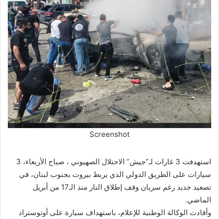
Screenshot
استهدفت 3 غارات لـ”جيش” الاحتلال الصهيوني ، صباح الأربعاء، 3
سيارات على الطريق الدولي الذي يربط بيروت بجنوب لبنان، في
تصعيد جديد رغم سريان وقف إطلاق النار منذ الـ17 من أبريل
الماضي.
وأفادت الوكالة الوطنية للإعلام، باستهداف سيارة على أوتوستراد