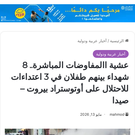
الرئيسية
/
أخبار عربية ودولية
أخبار عربية ودولية
عشية االمفاوضات المباشرة.. 8
شهداء بينهم طفلان في 3 اعتداءات
للاحتلال على أوتوستراد بيروت –
صيدا
mahmod
مايو 13, 2026