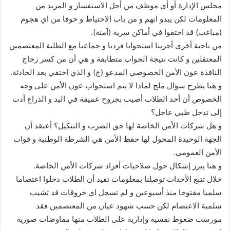
مجلس الإدارة أو أي موظف من أجل الاستفسار و المزيد من
المعلومات لكن يبدو انهم و من باب الاحتياط و خوفا من اي هجوم
(مباغت) قد اختفوا في أماكن سرية (آمنة).
من ناحية أخرى أجرينا استجوابا فرديا و جماعيا مع الطلبة المعتصمين
المعتقلين و كانت نتيجة الجواب متطابقة و هي أن من كسر زجاج
النافذة عون الأمن الخصوصي المدعو (ج) و الذي اختفي بعد الحادثة.
و هنا يطرح سؤال ملح لماذا لا يتم استجواب عون الأمن على وجه
الخصوص أن أحد الطلاب أصيب بجروح عميقة في اليد و الذراع أدت
إلى تدخل طبي عاجل؟
و هل شركات الأمن الخاصة لها حق الضرب و التنكيل؟ أعتقد أن
الجهة الوحيدة المخول لها حفظ الأمن هي الشرطة الوطنية و قوات
الأمن العمومي.
و هنا يبرز إشكال حول صلاحيات أفراد شركات الأمن الخاصة.
خلال تتبع الأحداث توصلنا بمعلومات تفيد أن الطلاب دخلوا اعتصاما
سلميا مفتوحا منذ أسبوعين و لم تسجل اي خروقات قد تشيب
سلمية الاعتصام لكن حسب شهود عيان من المعتصمين فقد
مورست ضغوط نفسية وإدارية على الطلاب منها مفاوضات صورية