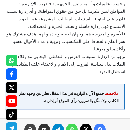
و حسب تعليمات و أوامر رئيس الجمهورية فتقريب الإدارة من
المواطن ليس مكرمة بل حق من حقوق المواطنة. و أي إدارة ليست
قادرة على احتواء و استيعاب المطالب المشروعة عبر الحوار و
الاستماع فهي إدارة فاشلة و تفتقد الخبرة و المصداقية.
فالأسرة والمدرسة هما وجهان لعملة واحدة و لهما هدف مشترك هو
نشر العلم والحفاظ على المكتسبات وتربية وإعداد الأجيال نفسيا
وأكاديميا و معرفيا.
نرجو من الإدارة استيعاب الدرس و التعاطي الإيجابي مع وكلاء
الطلاب بدل سياسة الهروب إلى الأمام والاختفاء خلف المكاتب و
استغلال النفوذ.
ملاحظة:
جميع الآراء الواردة في هذا المقال تعبّر عن وجهة نظر
الكاتب ولا تمثّل بالضرورة رأي الموقع أو إدارته.
فيسبوك
X
واتساب
تيلقرام
مشاركة عبر البريد
طباعة