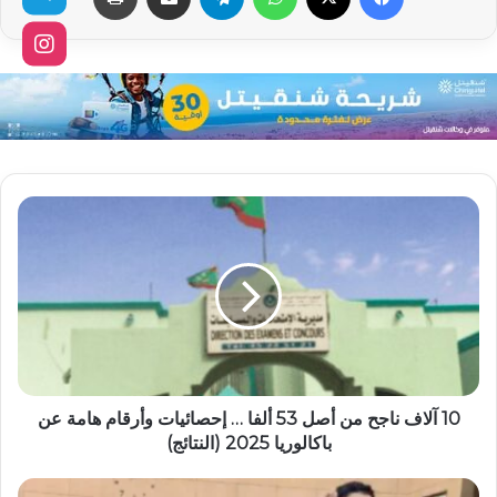
10 آلاف ناجح من أصل 53 ألفا … إحصائيات وأرقام هامة عن
باكالوريا 2025 (النتائج)