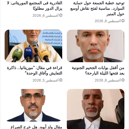
توحيد خطبة الجمعة حول حماية
القادرية فى المجتمع الموريتانى: لا
الموارد.. مناسبة لفتح نقاش أوسع
يزال الدور مطلوبًا
حول المنبر
أغسطس 6, 2026
أغسطس 6, 2026
من أقفل بوابات الجحيم الجنونية
قراءة في مقال: “موريتانيا… ذاكرة
بعد فتحها الليلة البارحة؟
التعايش وآفاق الوحدة”
أغسطس 6, 2026
أغسطس 5, 2026
مقال ولد أبوه.. هل خرج الصراع