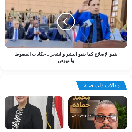
ينمو الإصلاح كما ينمو البشر والشجر .. حكايات السقوط
والنهوض
مقالات ذات صلة