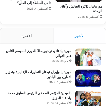
داخل السلطة إلى العلن؟
موريتانيا… ذاكرة التعايش وآفاق
أغسطس 4, 2026
الوحدة
أغسطس 5, 2026
الأشهر
الأخيرة
موريتانيا: نادي نواذيبو بطلاً للدوري للموسم التاسع
على التوالي
مايو 24, 2026
موريتانيا وإيران تبحثان التطورات الإقليمية وتعزيز
التعاون بين البلدين
أغسطس 7, 2026
بالفيديو: المؤتمر الصحفي للرئيس السابق محمد
ولد عبد العزيز
أغسطس 14, 2024