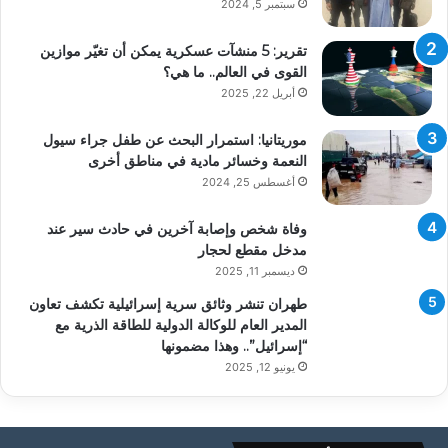
سبتمبر 5, 2024
تقرير: 5 منشآت عسكرية يمكن أن تغيّر موازين
القوى في العالم.. ما هي؟
أبريل 22, 2025
موريتانيا: استمرار البحث عن طفل جراء سيول
النعمة وخسائر مادية في مناطق أخرى
أغسطس 25, 2024
وفاة شخص وإصابة آخرين في حادث سير عند
مدخل مقطع لحجار
ديسمبر 11, 2025
طهران تنشر وثائق سرية إسرائيلية تكشف تعاون
المدير العام للوكالة الدولية للطاقة الذرية مع
“إسرائيل”.. وهذا مضمونها
يونيو 12, 2025