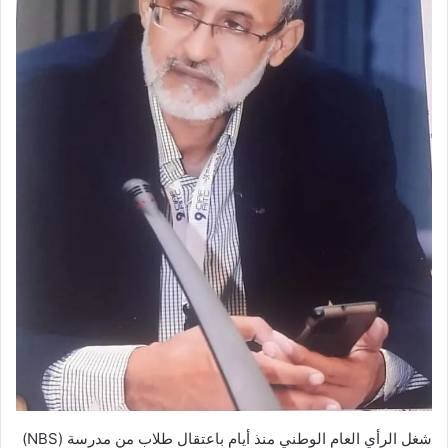
شغل الرأي العام الوطني منذ أيام باعتقال طلاب من مدرسة (NBS)