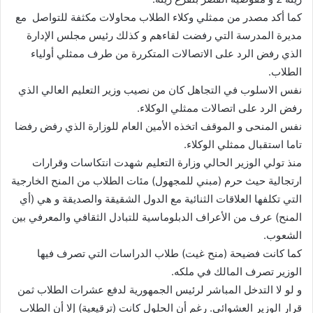
كما أكد مصدر من ممثلي وكلاء الطلاب محاولات مكثفة للتواصل مع
مديرة المدرسة التي رفضت لقاءهم و كذلك رئيس مجلس الإدارة
الذي رفض الرد على الاتصالات المتكررة من طرف ممثلي أولياء
الطلاب.
نفس الاسلوب في التجاهل كان من نصيب وزير التعليم العالي الذي
رفض الرد على اتصالات ممثلي الوكلاء.
نفس المنحى و الموقف اتخذه الأمين العام للوزارة الذي رفض رفضا
تاما استقبال ممثلي الوكلاء.
منذ تولي الوزير الحالي وزارة التعليم شهدت انتكاسات وقرارات
ارتجالية حيث حرم (مبني للمجهول) مئات الطلاب من المنح الخارجية
التي تكلفها العلاقات الثنائية مع الدول الشقيقة والصديقة و هي (أي
المنح) عرف من الأعراف الدبلوماسية للتبادل الثقافي والمعرفي بين
الشعوب.
كما كانت فضيحة (منح غيت) طلاب الدراسات التي تصرف فيها
الوزير تصرف المالك في ملكه.
و لو لا التدخل المباشر لرئيس الجمهورية لدفع عشرات الطلاب ثمن
قرار الوزير العشوائي. رغم أن الحلول كانت (ترقيعية) إلا أن الطلاب