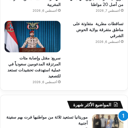
من أصل 20 مواطنا
المغربية
أغسطس 7, 2026
أغسطس 6, 2026
تساقطات مطرية متفاوتة على
مناطق متفرقة بولاية الحوض
الشرقي
أغسطس 6, 2026
سريع: مقتل وإصابة مئات
المرتزقة المدعومين سعودياً في
عملية استهدفت تحشيدات تستعد
للتصعيد
أغسطس 6, 2026
المواضيع الأكثر شهرة
موريتانيا تستعيد ثلاثة من مواطنيها فرت بهم سفينة
أجنبية