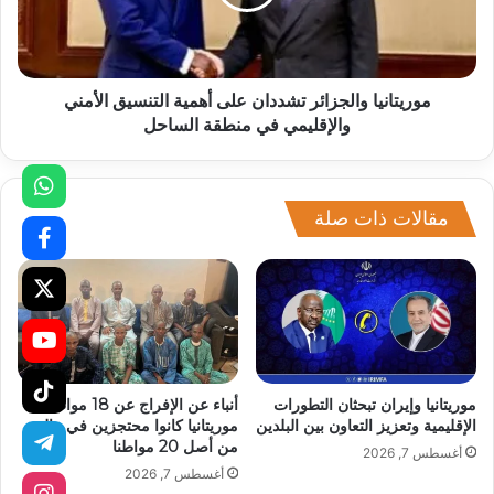
موريتانيا والجزائر تشددان على أهمية التنسيق الأمني
والإقليمي في منطقة الساحل
مقالات ذات صلة
موريتانيا وإيران تبحثان التطورات
أنباء عن الإفراج عن 18 مواطنا
الإقليمية وتعزيز التعاون بين البلدين
موريتانيا كانوا محتجزين في مالي
من أصل 20 مواطنا
أغسطس 7, 2026
أغسطس 7, 2026