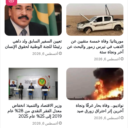
موريتانيا: وفاة خمسة منقبين عن
تعيين السفير السابق ولد داهي
الذهب في تيرس زمور والبحث عن
رئيسًا للجنة الوطنية لحقوق الإنسان
آخر ونجاة ستة
أغسطس 6, 2026
أغسطس 6, 2026
نواذيبو… وفاة بحار غرقًا ونجاة
وزير الاقتصاد والتنمية: انخفاض
آخرين إثر احتراق زورق صيد
معدل الفقر النقدي من 28% عام
2019 إلى 25% عام 2025
أغسطس 6, 2026
أغسطس 6, 2026