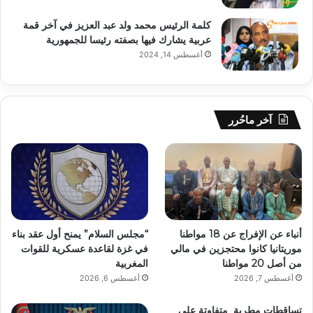
كلمة الرئيس محمد ولد عبد العزيز في آخر قمة
عربية يشارك فيها بصفته رئيسا للجمهورية
أغسطس 14, 2024
آخر ماحُرر
أنباء عن الإفراج عن 18 مواطنا
“مجلس السلام” يمنح أول عقد بناء
موريتانيا كانوا محتجزين في مالي
في غزة لقاعدة عسكرية للقوات
من أصل 20 مواطنا
المغربية
أغسطس 7, 2026
أغسطس 6, 2026
تساقطات مطرية متفاوتة على