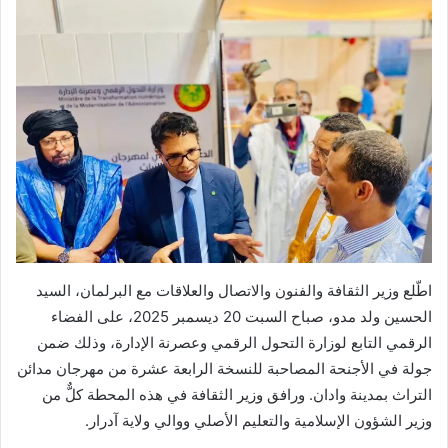
اطّلع وزير الثقافة والفنون والاتصال والعلاقات مع البرلمان، السيد
الحسين ولد مدو، صباح السبت 20 ديسمبر 2025، على الفضاء
الرقمي التابع لوزارة التحول الرقمي وعصرنة الإدارة، وذلك ضمن
جولة في الأجنحة المصاحبة للنسخة الرابعة عشرة من مهرجان مدائن
التراث بمدينة وادان. ورافق وزير الثقافة في هذه المحطة كلٌّ من
وزير الشؤون الإسلامية والتعليم الأصلي ووالي ولاية آدرار.