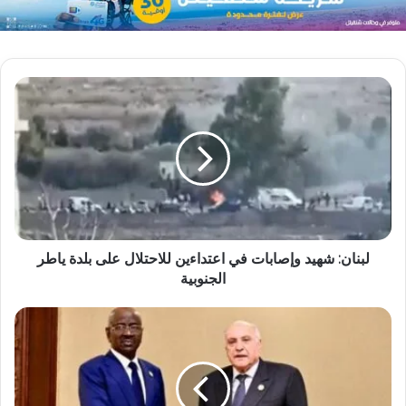
لبنان: شهيد وإصابات في اعتداءين للاحتلال على بلدة ياطر
الجنوبية