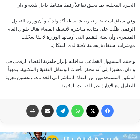
الخبرة المحلية، بما يخلق تفاعلاً رقميًا متناميًا داخل بلدية وادان.
وفي سياق استحضار تجربة شنقيط، أكد ولد أبنو أن وزارة التحول
الرقمي ظلّت على متابعة مباشرة لأنشطة الفضاء هناك طوال العام
المنصرم، وأن بعثة التقييم التي أوفدتها الوزارة لاحقًا سجّلت
مؤشرات استفادة إيجابية لافتة لدى السكان.
واختتم المسؤول القطاعي مداخلته بإبراز جاهزية الفضاء الرقمي في
وادان، مشيرًا إلى أنه مجهّز بأحدث الوسائل التقنية والمكتبية، ومهيأ
لتمكين المستخدمين من النفاذ المباشر إلى الخدمات وتحسين تجربة
التعامل مع الإدارة عبر القنوات الرقمية.
فيسبوك
X
واتساب
تيلقرام
مشاركة عبر البريد
طباعة