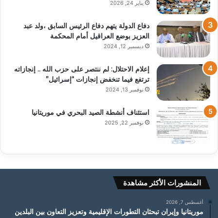
يناير 24, 2026
دفاع الدولة يتهم دفاع الرئيس السابق ،ولد عبد
العزيز بوضع العراقيل أمام المحكمة
ديسمبر 12, 2024
إعلام الاحتلال: لم ننتصر على حزب الله .. إنجازاته
ترتفع فيما تنخفض إنجازات “إسرائيل”
نوفمبر 13, 2024
استئناف أنشطة الصيد البحري في موريتانيا
نوفمبر 22, 2025
المنشورات الأكثر مشاهدة
أغسطس 7, 2026
موريتانيا وإيران تبحثان التطورات الإقليمية وتعزيز التعاون بين البلدين