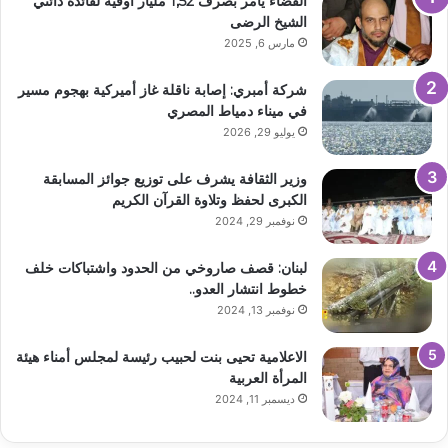
القضاء يأمر بصرف 1,52 مليار أوقية لفائدة دائني
الشيخ الرضى
مارس 6, 2025
شركة أمبري: إصابة ناقلة غاز أميركية بهجوم مسير
في ميناء دمياط المصري
يوليو 29, 2026
وزير الثقافة يشرف على توزيع جوائز المسابقة
الكبرى لحفظ وتلاوة القرآن الكريم
نوفمبر 29, 2024
لبنان: قصف صاروخي من الحدود واشتباكات خلف
خطوط انتشار العدو..
نوفمبر 13, 2024
الاعلامية تحيى بنت لحبيب رئيسة لمجلس أمناء هيئة
المرأة العربية
ديسمبر 11, 2024