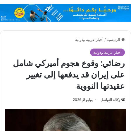
الرئيسية
/
أخبار عربية ودولية
أخبار عربية ودولية
رضائي: وقوع هجوم أميركي شامل
على إيران قد يدفعها إلى تغيير
عقيدتها النووية
وكالة التواصل
يوليو 8, 2026