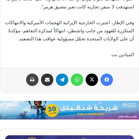
استهدفت 3 سفن تجارية كانت تعبر مضيق هرمز”.
وفي الإطار، اعتبرت الخارجية الإيرانية الهجمات الأميركية والانتهاكات
المتكررة للعهود من جانب واشنطن، انتهاكاً لمذكرة التفاهم، مؤكدةً
أن على الولايات المتحدة تحمّل مسؤولية عواقب هذا التصعيد.
الميادين نت
فيسبوك
X
واتساب
تيلقرام
مشاركة عبر البريد
طباعة