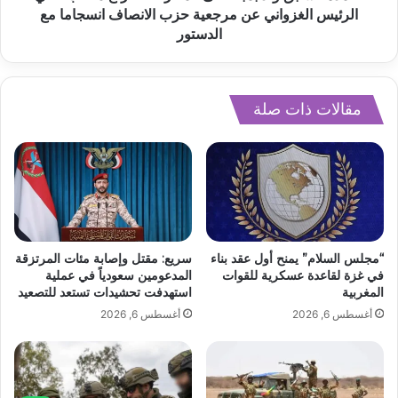
الرئيس الغزواني عن مرجعية حزب الانصاف انسجاما مع
الدستور
مقالات ذات صلة
“مجلس السلام” يمنح أول عقد بناء
سريع: مقتل وإصابة مئات المرتزقة
في غزة لقاعدة عسكرية للقوات
المدعومين سعودياً في عملية
المغربية
استهدفت تحشيدات تستعد للتصعيد
أغسطس 6, 2026
أغسطس 6, 2026