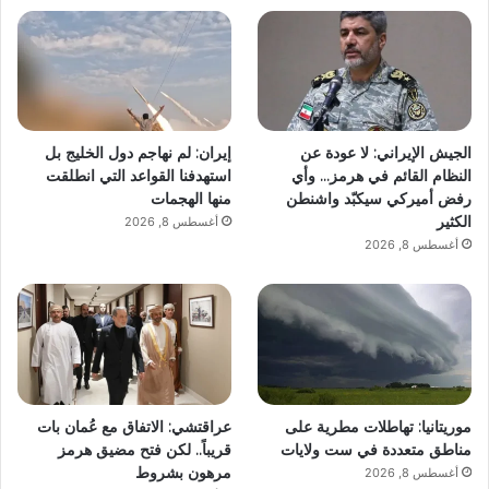
الجيش الإيراني: لا عودة عن
إيران: لم نهاجم دول الخليج بل
النظام القائم في هرمز… وأي
استهدفنا القواعد التي انطلقت
رفض أميركي سيكبّد واشنطن
منها الهجمات
الكثير
أغسطس 8, 2026
أغسطس 8, 2026
موريتانيا: تهاطلات مطرية على
عراقتشي: الاتفاق مع عُمان بات
مناطق متعددة في ست ولايات
قريباً.. لكن فتح مضيق هرمز
مرهون بشروط
أغسطس 8, 2026