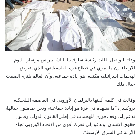
وفا- التواصل: قالت رئيسة سلوفينيا ناتاشا بيرتس موسار، اليوم
الأربعاء، إن ما يجري في قطاع غزة الفلسطيني، الذي يتعرض
لهجمات إسرائيلية مكثفة، هو إبادة جماعية، وأن العالم يلتزم الصمت
حيال ذلك.
وقالت في كلمة ألقتها بالبرلمان الأوروبي في العاصمة البلجيكية
بروكسل، “ما نشهده في غزة هو إبادة جماعية، ونحن صامتون حيالها،
ندعو إلى وقف فوري للهجمات في إطار القانون الدولي وقانون
حقوق الإنسان، وندعو إلى تحرك أقوى من الاتحاد الأوروبي تجاه
الأزمة في الشرق الأوسط”.