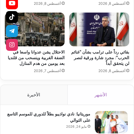
أغسطس 8, 2026
أغسطس 8, 2026
بقائي رداً على ترامب بشأن “غنائم
الاحتلال يشن عدوانا واسعا في
الحرب”: مجرد شارة ورقية لنصر
الضفة الغربية وينسحب من قلنديا
لن يتحقق أبداً
بعد يومين من هدم المنازل
أغسطس 8, 2026
أغسطس 7, 2026
الأشهر
الأخيرة
موريتانيا: نادي نواذيبو بطلاً للدوري للموسم التاسع
على التوالي
مايو 24, 2026