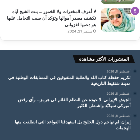
لا أعرف المخدرات ولا الخمور … بنت الشيخ آياه
تكشف مصدر أموالها وتؤكد أن سبب التحامل عليها
هو دعمها لغزواني
سبتمبر 21, 2024
المنشورات الأكثر مشاهدة
أغسطس 8, 2026
تكريم حفظة كتاب الله والطلبة المتفوقين في المسابقات الوطنية في
مدينة شنقيط التاريخية
أغسطس 8, 2026
الجيش الإيراني: لا عودة عن النظام القائم في هرمز… وأي رفض
أميركي سيكبّد واشنطن الكثير
أغسطس 8, 2026
إيران: لم نهاجم دول الخليج بل استهدفنا القواعد التي انطلقت منها
الهجمات