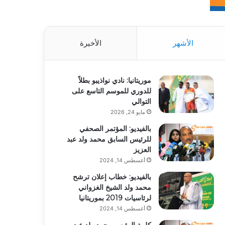
الأشهر
الأخيرة
موريتانيا: نادي نواذيبو بطلاً
للدوري للموسم التاسع على
التوالي
مايو 24, 2026
بالفيديو: المؤتمر الصحفي
للرئيس السابق محمد ولد عبد
العزيز
أغسطس 14, 2024
بالفيديو: خطاب إعلان ترشح
محمد ولد الشيخ الغزواني
لرئاسيات 2019 بموريتانيا
أغسطس 14, 2024
كلمة الرئيس محمد ولد عبد