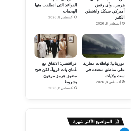
هرمز… وأي رفض
القواعد التي انطلقت منها
أميركي سيكبّد واشنطن
الهجمات
الكثير
أغسطس 8, 2026
أغسطس 8, 2026
موريتانيا: تهاطلات مطرية
عراقتشي: الاتفاق مع
على مناطق متعددة في
عُمان بات قريباً.. لكن فتح
ست ولايات
مضيق هرمز مرهون
بشروط
أغسطس 8, 2026
أغسطس 8, 2026
المواضيع الأكثر شهرة