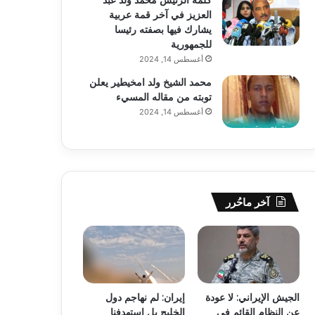
العزيز في آخر قمة عربية
يشارك فيها بصفته رئيسا
للجمهورية
أغسطس 14, 2024
محمد الشيخ ولد امخيطير يعلن
توبته من مقاله المسيء
أغسطس 14, 2024
آخر ماحُرر
الجيش الإيراني: لا عودة
إيران: لم نهاجم دول
عن النظام القائم في
الخليج بل استهدفنا