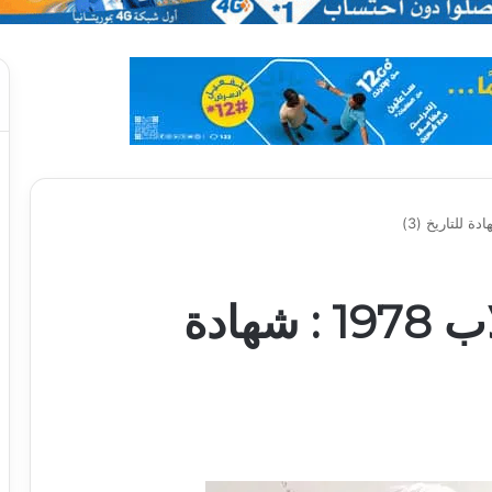
دور البعثيين في انقلاب 1978 : شهادة