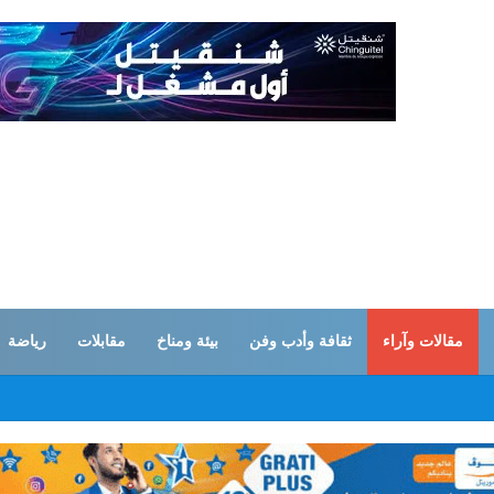
مقالات وآراء
ثقافة وأدب وفن
بيئة ومناخ
مقابلات
رياضة
ا عودة عن النظام القائم في هرمز… وأي رفض أميركي سيكبّد واشنطن الكثير