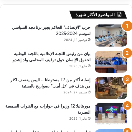
المواضيع الأكثر شهرة
حزب “الإنصاف” الحاكم يجيز برنامجه السياسي
لموسم 2024-2025
نوفمبر 12, 2024
بيان من رئيس اللجنة الإعلامية باللجنة الوطنية
لحقوق الإنسان حول توقيف المحامي ولد إشدو
مايو 1, 2025
إصابة أكثر من 17 مستوطنا … اليمن يقصف اكثر
من هدف في “تل أبيب” بصواريخ باليستية
سبتمبر 27, 2024
موريتانيا: 12 وزيرا في حوارات مع القنوات السمعية
البصرية
يناير 1, 2025