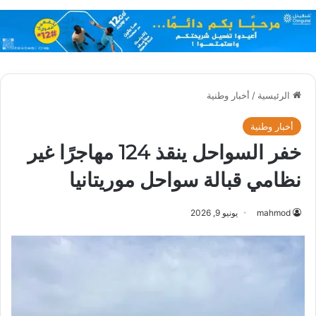
الرئيسية
/
أخبار وطنية
أخبار وطنية
خفر السواحل ينقذ 124 مهاجرًا غير
نظامي قبالة سواحل موريتانيا
mahmod
يونيو 9, 2026