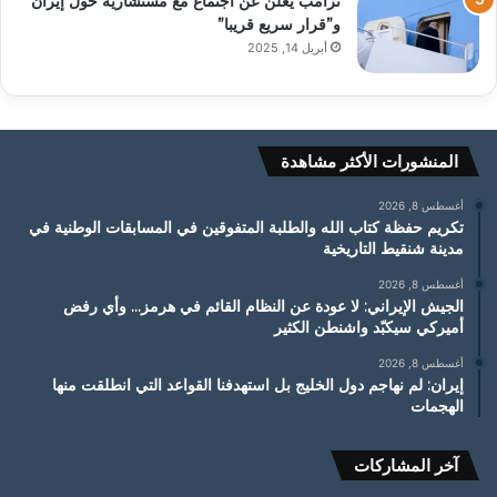
ترامب يعلن عن اجتماع مع مستشاريه حول إيران
و”قرار سريع قريبا”
أبريل 14, 2025
المنشورات الأكثر مشاهدة
أغسطس 8, 2026
تكريم حفظة كتاب الله والطلبة المتفوقين في المسابقات الوطنية في
مدينة شنقيط التاريخية
أغسطس 8, 2026
الجيش الإيراني: لا عودة عن النظام القائم في هرمز… وأي رفض
أميركي سيكبّد واشنطن الكثير
أغسطس 8, 2026
إيران: لم نهاجم دول الخليج بل استهدفنا القواعد التي انطلقت منها
الهجمات
آخر المشاركات