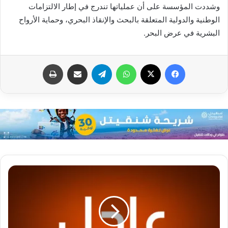
وشددت المؤسسة على أن عملياتها تندرج في إطار الالتزامات
الوطنية والدولية المتعلقة بالبحث والإنقاذ البحري، وحماية الأرواح
البشرية في عرض البحر.
فيسبوك
X
واتساب
تيلقرام
مشاركة عبر البريد
طباعة