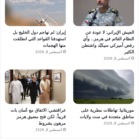
الجيش الإيراني: لا عودة عن
إيران: لم نهاجم دول الخليج بل
النظام القائم في هرمز… وأي
استهدفنا القواعد التي انطلقت
رفض أميركي سيكبّد واشنطن
منها الهجمات
الكثير
أغسطس 8, 2026
أغسطس 8, 2026
موريتانيا: تهاطلات مطرية على
عراقتشي: الاتفاق مع عُمان بات
مناطق متعددة في ست ولايات
قريباً.. لكن فتح مضيق هرمز
مرهون بشروط
أغسطس 8, 2026
أغسطس 8, 2026