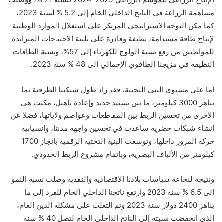
مساهمة الزراعة في الناتج الداخلي الخام إلى 5.2 % لسنة 2023،
كما مكن التوجه الاستراتيجي المرتكز على استغلال الموارد الوطنية
لإنتاج طاقة مستدامة، نظيفة وقادرة على تلبية الاحتياجات المتزايدة
للمواطنين من رفع نسبة الولوج للكهرباء إلى 57%، ونسبة الطاقات
النظيفة في مزيجنا الطاقوي الإجمالي إلى 48 % سنة 2023.
أما على مستوى البنى التحتية، فقد زاد طول شبكتنا الطرقية بما
يناهز 3000 كيلومتر، ما بين تشييد جديد وإعادة تأهيل، مكنت هي
الأخرى من تحسين الربط بين المقاطعات وعواصم ولاياتها، فضلا عن
إنشاء شبكات حضرية ساعدت في تحسين واجهة مدننا، وانسيابية
حركة المرور داخلها، وتوسعت البنية التحتية الرقمية بإنجاز 1700
كيلومتر من الألياف البصرية، وبإتمام مشروع الربط الحدودي.
ونتيجة لنجاعة سياسات بلادنا الاقتصادية والنقدية وصلت نسبة النمو
إلى 6.5 % سنة 2023 وارتفع ناتجنا الداخلي الخام للفرد إلى ما
يناهز 2400 دولار سنة 2023 وتم التغلب على مشكلة الدين العام،
الذي انخفضت نسبته إلى الناتج الداخلي الخام لتصل 40 % سنة