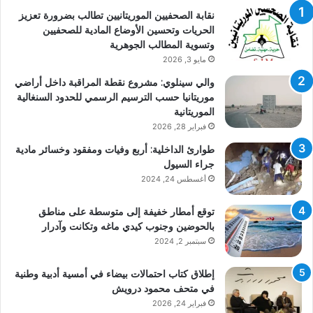
نقابة الصحفيين الموريتانيين تطالب بضرورة تعزيز
الحريات وتحسين الأوضاع المادية للصحفيين
وتسوية المطالب الجوهرية
مايو 3, 2026
والي سينلوي: مشروع نقطة المراقبة داخل أراضي
موريتانيا حسب الترسيم الرسمي للحدود السنغالية
الموريتانية
فبراير 28, 2026
طوارئ الداخلية: أربع وفيات ومفقود وخسائر مادية
جراء السيول
أغسطس 24, 2024
توقع أمطار خفيفة إلى متوسطة على مناطق
بالحوضين وجنوب كيدي ماغه وتكانت وآدرار
سبتمبر 2, 2024
إطلاق كتاب احتمالات بيضاء في أمسية أدبية وطنية
في متحف محمود درويش
فبراير 24, 2026