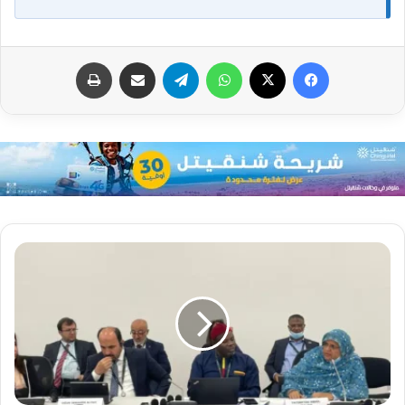
فيسبوك
X
واتساب
تيلقرام
مشاركة عبر البريد
طباعة