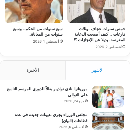
خمس سنوات عجاف ،وثلاث
سبع سنوات من الحكم… وسبع
فارغات … كيف أصبحت الدعاية
سنوات من المعاناة…
المغرضة، بديلا عن الإنجازات ؟!
أغسطس 1, 2026
أغسطس 2, 2026
الأشهر
الأخيرة
موريتانيا: نادي نواذيبو بطلاً للدوري للموسم التاسع
على التوالي
مايو 24, 2026
مجلس الوزراء يجري تعيينات جديدة في عدة
قطاعات (البيان)
أغسطس 5, 2026