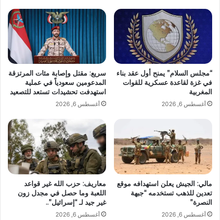
“مجلس السلام” يمنح أول عقد بناء
سريع: مقتل وإصابة مئات المرتزقة
في غزة لقاعدة عسكرية للقوات
المدعومين سعودياً في عملية
المغربية
استهدفت تحشيدات تستعد للتصعيد
أغسطس 6, 2026
أغسطس 6, 2026
مالي: الجيش يعلن استهدافه موقع
معاريف: حزب الله غير قواعد
تعدين للذهب تستخدمه “جبهة
اللعبة وما حصل في مجدل زون
النصرة”
غير جيد لـ “إسرائيل”..
أغسطس 6, 2026
أغسطس 6, 2026