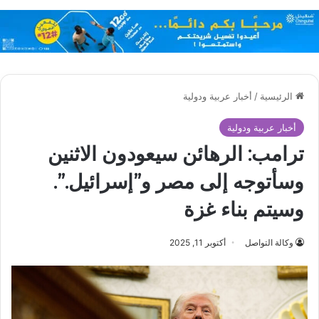
الرئيسية
/
أخبار عربية ودولية
أخبار عربية ودولية
ترامب: الرهائن سيعودون الاثنين
وسأتوجه إلى مصر و”إسرائيل.”.
وسيتم بناء غزة
وكالة التواصل
أكتوبر 11, 2025