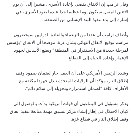
وقال ترامب إن الاتفاق يقضي بإعادة الأسرى، مشيرا إلى أن يوم
الاثنين المقبل سيكون يوما عظيما جدا عندما يعود الأسرى، في
إشارة إلى بدء تنفيذ البند الإنساني من الصفقة.
وأضاف ترامب أن عددا من الزعماء والقادة الدوليين سيحضرون
مراسم توقيع الاتفاق النهائي بشأن غزة، موضحا أن الاتفاق “يؤسس
لمرحلة جديدة من الاستقرار في المنطقة” ويضع الأساس لجهود
الإعمار وإعادة الحياة إلى القطاع.
وشدد الرئيس الأمريكي على أن العمل جار لضمان صمود وقف
إطلاق النار، مؤكدا أن الولايات المتحدة تبذل جهودا مكثفة مع
الأطراف كافة “لضمان استمراره وتحويله إلى سلام دائم”.
وذكر مسؤول في البنتاغون أن قوات أمريكية بدأت بالوصول إلى
كيان الاحتلال في إطار إنشاء مركز تنسيق مهمة متابعة تنفيذ اتفاق
وقف إطلاق النار في قطاع غزة.