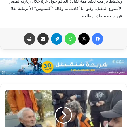
ويخطط ترامب لعقد قمة لقادة العالم حول غزة خلال زيارته لمصر
الأسبوع المقبل، وفق ما أفادت به وكالة “أكسيوس” الأمريكية نقلا
عن أربعة مصادر مطلعة.
فيسبوك
X
واتساب
تيلقرام
مشاركة عبر البريد
طباعة