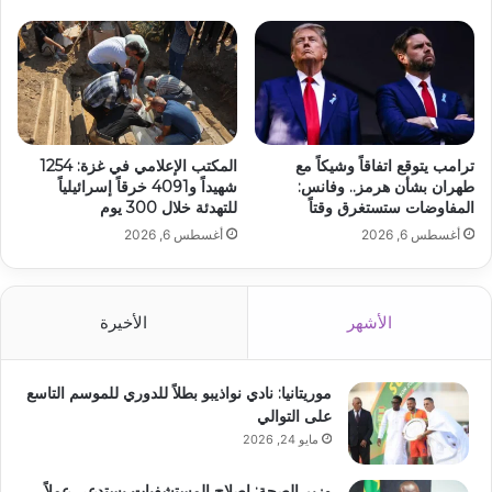
ترامب يتوقع اتفاقاً وشيكاً مع
المكتب الإعلامي في غزة: 1254
طهران بشأن هرمز.. وفانس:
شهيداً و4091 خرقاً إسرائيلياً
المفاوضات ستستغرق وقتاً
للتهدئة خلال 300 يوم
أغسطس 6, 2026
أغسطس 6, 2026
الأشهر
الأخيرة
موريتانيا: نادي نواذيبو بطلاً للدوري للموسم التاسع
على التوالي
مايو 24, 2026
وزير الصحة: إصلاح المستشفيات يستدعي عملاً