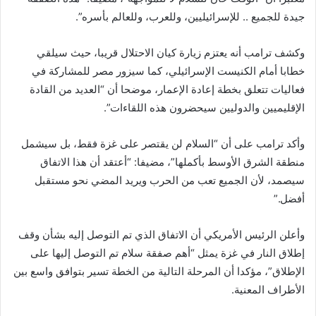
جيدة للجميع .. للإسرائيليين، وللعرب، وللعالم بأسره”.
وكشف ترامب أنه يعتزم زيارة كيان الاحتلال قريبا، حيث سيلقي
خطابا أمام الكنيست الإسرائيلي، كما سيزور مصر للمشاركة في
فعاليات تتعلق بخطة إعادة الإعمار، موضحا أن “العديد من القادة
الإقليميين والدوليين سيحضرون هذه اللقاءات”.
وأكد ترامب على أن “السلام لن يقتصر على غزة فقط، بل سيشمل
منطقة الشرق الأوسط بأكملها”، مضيفا: “أعتقد أن هذا الاتفاق
سيصمد، لأن الجميع تعب من الحرب ويريد المضي نحو مستقبل
أفضل.”
وأعلن الرئيس الأمريكي أن الاتفاق الذي تم التوصل إليه بشأن وقف
إطلاق النار في غزة يمثل “أهم صفقة سلام تم التوصل إليها على
الإطلاق”، مؤكدا أن المرحلة التالية من الخطة تسير بتوافق واسع بين
الأطراف المعنية.