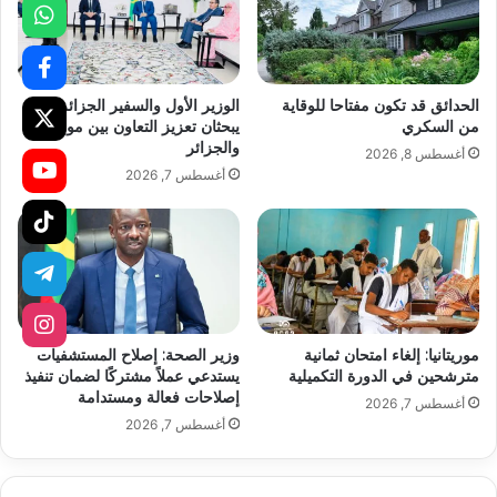
الحدائق قد تكون مفتاحا للوقاية
الوزير الأول والسفير الجزائري
من السكري
يبحثان تعزيز التعاون بين موريتانيا
والجزائر
أغسطس 8, 2026
أغسطس 7, 2026
موريتانيا: إلغاء امتحان ثمانية
وزير الصحة: إصلاح المستشفيات
مترشحين في الدورة التكميلية
يستدعي عملاً مشتركًا لضمان تنفيذ
إصلاحات فعالة ومستدامة
أغسطس 7, 2026
أغسطس 7, 2026