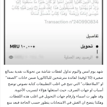
شهد يوم امس واليوم تداول لقطات شاشة من تحويلات نقدية بمبالغ
صغيرة (10 اوقية) لفائدة مترشحين للباكالوريا ضمن خانات “الصفة”
او “الملاحظات” التي تتيح في اغلب التطبيقات كتابة نصوص توضح
أسباب او جهات الصرف، حيث استغلها هؤلاء لتسريب الأجوبة.
وقد ظهر ت اسماء وارقام جهات التحويل في اغلب هذه اللقطات.
وهكذا يتضح ان الغش في الامتحانات يتطور حسب الحاجة فبعد منع