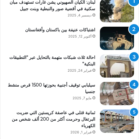
لبنان: الكيان الصهيوني يشن غارات تستهدف مبان
سكنية في أقضية صور والنبطية وبنت جبيل
ديسمبر 4, 2025
اشتباكات عنيفة بين باكستان وأفغانستان
أكتوبر 12, 2025
احالة ثلاث شبكات متهمة بالتحايل عبر “التطبيقات
البنكية”
فبراير 24, 2025
سيلبابي توقيف أجنبية بحوزتها 1500 قرص منشط
جنسيا
مايو 7, 2025
ثمانية قتلى في عاصفة كريستين التي ضربت
البرتغال وحرمت أكثر من 200 ألف شخص من
الكهرباء
فبراير 1, 2026