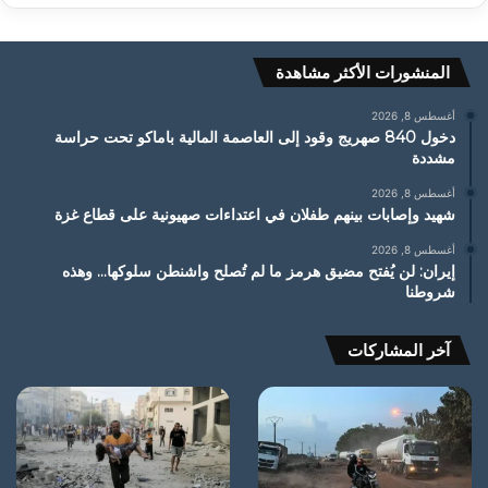
المنشورات الأكثر مشاهدة
أغسطس 8, 2026
دخول 840 صهريج وقود إلى العاصمة المالية باماكو تحت حراسة
مشددة
أغسطس 8, 2026
شهيد وإصابات بينهم طفلان في اعتداءات صهيونية على قطاع غزة
أغسطس 8, 2026
إيران: لن يُفتح مضيق هرمز ما لم تُصلح واشنطن سلوكها… وهذه
شروطنا
آخر المشاركات