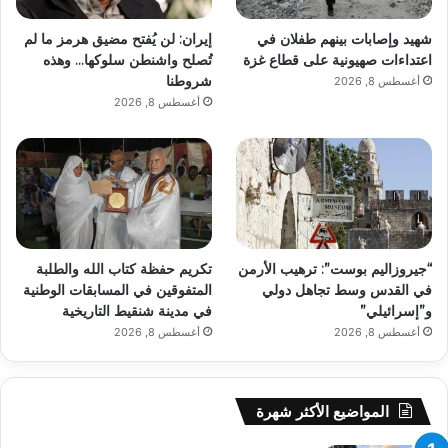
شهيد وإصابات بينهم طفلان في
إيران: لن يُفتح مضيق هرمز ما لم
اعتداءات صهيونية على قطاع غزة
تُصلح واشنطن سلوكها… وهذه
شروطنا
أغسطس 8, 2026
أغسطس 8, 2026
“جيروزاليم بوست”: ترهيب الأرمن
تكريم حفظة كتاب الله والطلبة
في القدس وسط تجاهل دولي
المتفوقين في المسابقات الوطنية
و”إسرائيلي”
في مدينة شنقيط التاريخية
أغسطس 8, 2026
أغسطس 8, 2026
المواضيع الأكثر شهرة