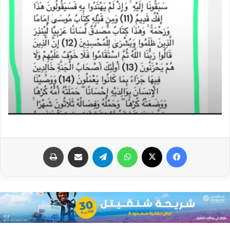
فيسبوك
X
واتساب
تيلقرام
مشاركة عبر البريد
طباعة