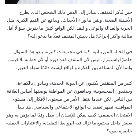
حين يُذكر المثقف، يتبادر إلى الذهن ذلك الشخص الذي يطرح
الأسئلة الصعبة، ويقرأ ما وراء الأحداث، ويدافع عن القيم الكبرى مثل
الحرية والعدالة والوعي والنقد. لكن الواقع كثيرًا ما يفرض سؤالًا أقل
مثالية وأكثر إحراجًا: هل يعيش المثقف فعلًا ما يدعو إليه؟
في الحالة الموريتانية، كما في مجتمعات كثيرة، يبدو هذا السؤال
حاضرًا باستمرار. ليس لأن المثقف فقد دوره أو لأن خطابه بلا قيمة،
وإنما لأن المسافة بين الفكرة والواقع ليست دائمًا سهلة العبور.
كثير من المثقفين يكتبون عن الدولة الحديثة، وينادون بالكفاءة،
وينتقدون المحسوبية، ويدافعون عن المواطنة بوصفها أساس العلاقة
بين الناس. لكن عندما ينتقل الأمر من مستوى الأفكار إلى مستوى
المواقف، تظهر تعقيدات الواقع الاجتماعي والسياسي. هنا يبدأ
الامتحان الحقيقي: كيف يمكن للإنسان أن يظل وفيًا لما يؤمن به وهو
يعيش داخل مجتمع ما تزال فيه الروابط التقليدية والاعتبارات العملية
حاضرة بقوة؟