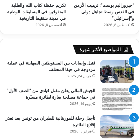
“جيروزاليم بوست”: ترهيب الأرمن
تكريم حفظة كتاب الله والطلبة
في القدس وسط تجاهل دولي
المتفوقين في المسابقات الوطنية
و”إسرائيلي”
في مدينة شنقيط التاريخية
أغسطس 8, 2026
أغسطس 8, 2026
المواضيع الأكثر شهرة
قتيل وإصابات بين المستوطنين الصهاينة في عملية
مزدوجة في حيفا المحتلة..
مارس 24, 2025
الجيش المالي يعلن مقتل قيادي من “الصف الأول”
في جماعة مسلحة بغارة لطائرة مسيّرة
يونيو 14, 2026
تأجيل رحلة للموريتانية للطيران من تونس بعد تعذر
إقلاع الطائرة
فبراير 5, 2026