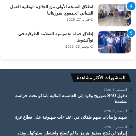
انطلاق النسخة الأولى من الجائزة الوطنية للعمل
الشبابي الجمعوي بموريتانيا
فبراير 27, 2025
إطلاق حملة تحسيسية للسلامة الطرقية في
نواكشوط
نوفمبر 23, 2025
المنشورات الأكثر مشاهدة
أغسطس 8, 2026
دخول 840 صهريج وقود إلى العاصمة المالية باماكو تحت حراسة
مشددة
أغسطس 8, 2026
شهيد وإصابات بينهم طفلان في اعتداءات صهيونية على قطاع غزة
أغسطس 8, 2026
إيران: لن يُفتح مضيق هرمز ما لم تُصلح واشنطن سلوكها… وهذه