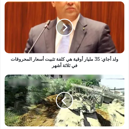
ولد أجاي: 35 مليار أوقية هي كلفة تثبيت أسعار المحروقات
في ثلاثة أشهر