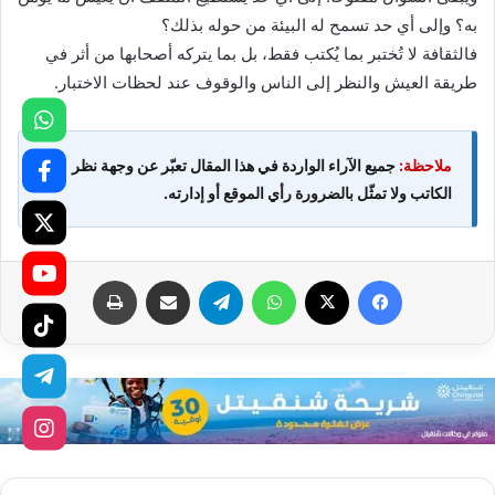
به؟ وإلى أي حد تسمح له البيئة من حوله بذلك؟
فالثقافة لا تُختبر بما يُكتب فقط، بل بما يتركه أصحابها من أثر في
طريقة العيش والنظر إلى الناس والوقوف عند لحظات الاختبار.
ملاحظة:
جميع الآراء الواردة في هذا المقال تعبّر عن وجهة نظر
الكاتب ولا تمثّل بالضرورة رأي الموقع أو إدارته.
فيسبوك
X
واتساب
تيلقرام
مشاركة عبر البريد
طباعة