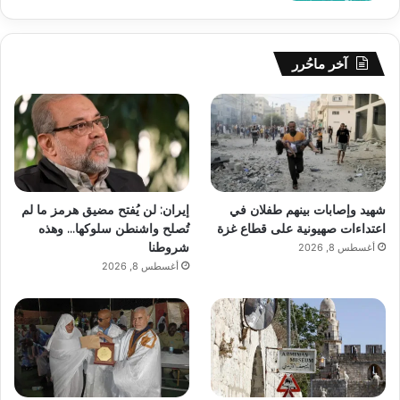
آخر ماحُرر
شهيد وإصابات بينهم طفلان في
إيران: لن يُفتح مضيق هرمز ما لم
اعتداءات صهيونية على قطاع غزة
تُصلح واشنطن سلوكها… وهذه
شروطنا
أغسطس 8, 2026
أغسطس 8, 2026