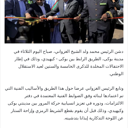
دشن الرئيس محمد ولد الشيخ الغزواني، صباح اليوم الثلاثاء في
مدينة بوكى، الطريق الرابط بين بوكى ‐ كيهيدي، وذلك في إطار
الاحتفالات المخلدة للذكرى الخامسة والستين لعيد الاستقلال
الوطني.
وتابع الرئيس الغزواني عرضا حول هذا الطريق والأساليب الفنية التي
تم اعتمادها لبنائه وفق الضوابط الفنية المعتمدة في دفتر
الالتزامات، ودوره في تعزيز انسيابية حركة المرور بين مدينتي بوكى
وكيهيدي، وذلك قبل أن يقوم بقطع الشريط الرمزي وإزاحة الستار
عن اللوحة التذكارية إيذانا بتدشينه.