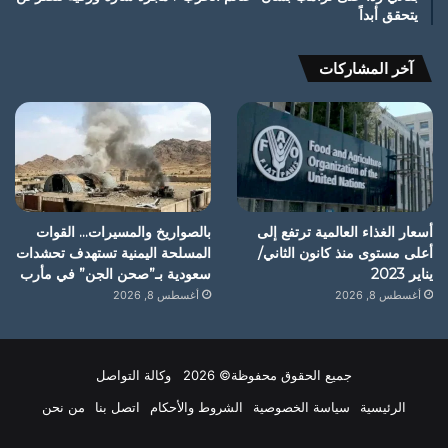
يتحقق أبداً
آخر المشاركات
أسعار الغذاء العالمية ترتفع إلى
بالصواريخ والمسيرات… القوات
أعلى مستوى منذ كانون الثاني/
المسلحة اليمنية تستهدف تحشدات
يناير 2023
سعودية بـ”صحن الجن” في مأرب
أغسطس 8, 2026
أغسطس 8, 2026
جميع الحقوق محفوظة© 2026 وكالة التواصل
الرئيسية
سياسة الخصوصية
الشروط والأحكام
اتصل بنا
من نحن