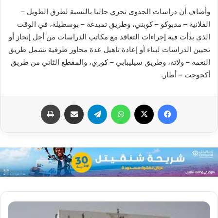
وأضاف أن دراسات الجدوى تجري حاليا بالنسبة لطرق الطويل –
الفلانية – مدبوكو – كوبني، وطريق تمبدغة – بوسطيلة، في الوقت
الذي بدأت فيه إجراءات التعاقد مع مكاتب الدراسات من أجل إنجاز أو
تحيين الدراسات لبناء أو إعادة تأهيل عدة محاور طرقية تشمل طريق
النعمة – ولاتة، وطريق سيليبابي – كوري، والمقطع الثاني من طريق
أكجوجت – أطار.
فيسبوك
X
واتساب
تيلقرام
مشاركة عبر البريد
طباعة