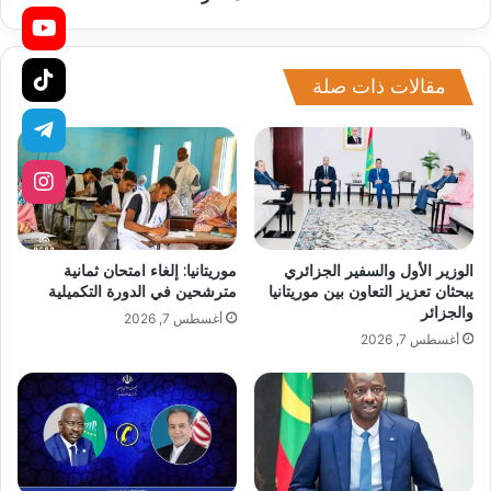
مقالات ذات صلة
الوزير الأول والسفير الجزائري
موريتانيا: إلغاء امتحان ثمانية
يبحثان تعزيز التعاون بين موريتانيا
مترشحين في الدورة التكميلية
والجزائر
أغسطس 7, 2026
أغسطس 7, 2026