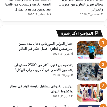
يبحثان تعزيز التعاون بين موريتانيا
الضفة الغربية وينسحب من قلنديا
والجزائر
بعد يومين من هدم المنازل
أغسطس 7, 2026
أغسطس 7, 2026
المواضيع الأكثر شهرة
اختيار الدولي الموريتاني دحان بيده ضمن
المرشحين لجائزة أفضل حكم في العالم
أكتوبر 31, 2024
يتقدمهم بن غفير.. أكثر من 2300 مستوطن
يقتحمون الأقصى في “ذكرى خراب الهيكل”
يوليو 23, 2026
الرئيس الغزواني يستقبل رئيسة الهند في مطار
نواكشوط الدولي
أكتوبر 16, 2024