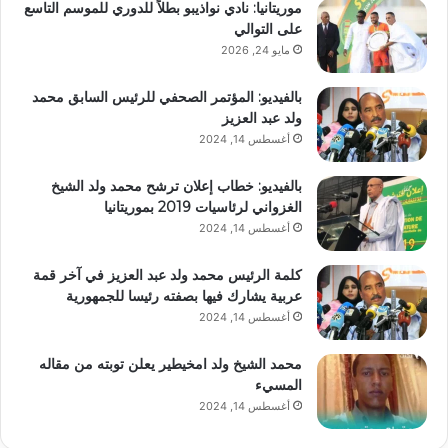
موريتانيا: نادي نواذيبو بطلاً للدوري للموسم التاسع
على التوالي
مايو 24, 2026
بالفيديو: المؤتمر الصحفي للرئيس السابق محمد
ولد عبد العزيز
أغسطس 14, 2024
بالفيديو: خطاب إعلان ترشح محمد ولد الشيخ
الغزواني لرئاسيات 2019 بموريتانيا
أغسطس 14, 2024
كلمة الرئيس محمد ولد عبد العزيز في آخر قمة
عربية يشارك فيها بصفته رئيسا للجمهورية
أغسطس 14, 2024
محمد الشيخ ولد امخيطير يعلن توبته من مقاله
المسيء
أغسطس 14, 2024