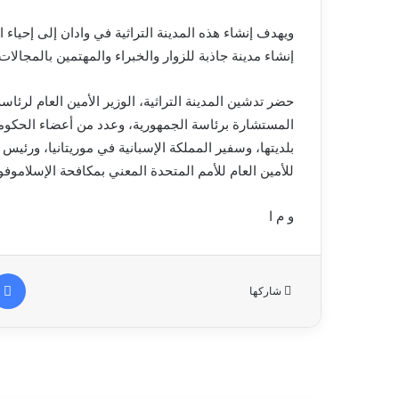
ويهدف إنشاء هذه المدينة التراثية في وادان إلى إحياء ال
إنشاء مدينة جاذبة للزوار والخبراء والمهتمين بالمجالات 
حضر تدشين المدينة التراثية، الوزير الأمين العام لرئا
المستشارة برئاسة الجمهورية، وعدد من أعضاء الحكومة
بلديتها، وسفير المملكة الإسبانية في موريتانيا، ورئي
للأمين العام للأمم المتحدة المعني بمكافحة الإسلاموفوب
و م ا
شاركها