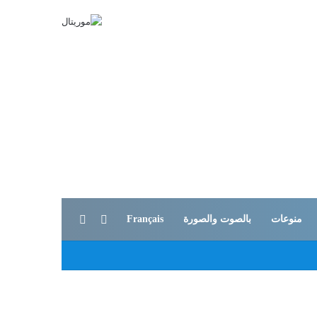
بحث عن
الوضع المظلم
منوعات
بالصوت والصورة
Français