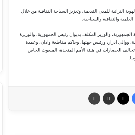
هوية التراثية للمدن القديمة، وتعزيز السياحة الثقافية من خلال
العلمية والثقافية والسياحية.
سة الجمهورية، والوزير المكلف بديوان رئيس الجمهورية، والوزيرة
، ووالي آدرار، ورئيس جهتها، وحاكم مقاطعة وادان، وعمدة
س تحالف الحضارات في هيئة الأمم المتحدة، المبعوث الخاص
يا.
فيسبوك
X
مشاركة عبر البريد
طباعة