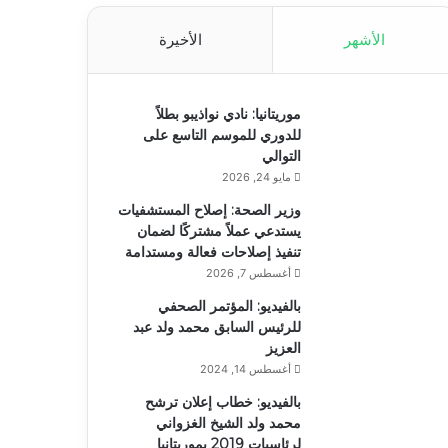
الأشهر
الأخيرة
موريتانيا: نادي نواذيبو بطلاً
للدوري للموسم التاسع على
التوالي
مايو 24, 2026
وزير الصحة: إصلاح المستشفيات
يستدعي عملاً مشتركًا لضمان
تنفيذ إصلاحات فعالة ومستدامة
أغسطس 7, 2026
بالفيديو: المؤتمر الصحفي
للرئيس السابق محمد ولد عبد
العزيز
أغسطس 14, 2024
بالفيديو: خطاب إعلان ترشح
محمد ولد الشيخ الغزواني
لرئاسيات 2019 بموريتانيا