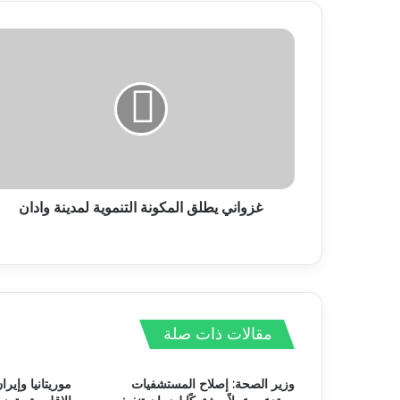
غزواني يطلق المكونة التنموية لمدينة وادان
مقالات ذات صلة
وزير الصحة: إصلاح المستشفيات
موريتانيا وإير