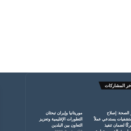
خر المشاركات
 الصحة: إصلاح
موريتانيا وإيران تبحثان
تشفيات يستدعي عملاً
التطورات الإقليمية وتعزيز
ًا لضمان تنفيذ
التعاون بين البلدين