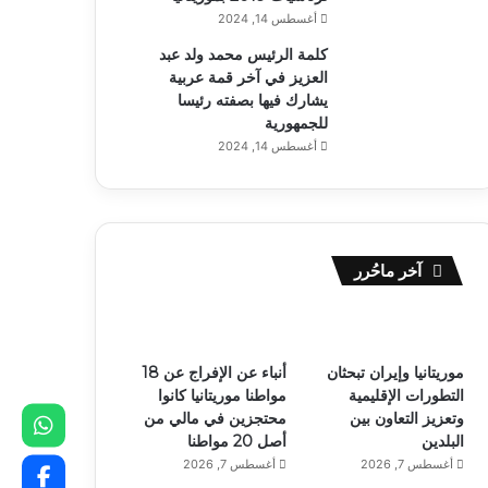
أغسطس 14, 2024
كلمة الرئيس محمد ولد عبد
العزيز في آخر قمة عربية
يشارك فيها بصفته رئيسا
للجمهورية
أغسطس 14, 2024
آخر ماحُرر
موريتانيا وإيران تبحثان
أنباء عن الإفراج عن 18
التطورات الإقليمية
مواطنا موريتانيا كانوا
وتعزيز التعاون بين
محتجزين في مالي من
البلدين
أصل 20 مواطنا
أغسطس 7, 2026
أغسطس 7, 2026