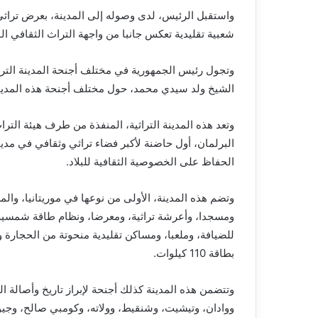
واستقبل الرئيس، لدى وصوله إلى المدينة، بعرض تراثي،
شعبية تقليدية تعكس جانبا من واجهة التراث الثقافي ال
وتجول رئيس الجمهورية في مختلف أجنحة المدينة الترا
الشيخ ولد سيدي محمد، حول مختلف أجنحة هذه المدينة 
وتعد هذه المدينة التراثية، المنفذة من طرف هيئة الترا
البرلمان، أول حاضنة لأكبر فضاء تراثي وثقافي في مدين
الحفاظ على الخصوصية الثقافية للبلاد.
ومسجدا، وأعرشة تراثية، ومعرضا، ونظام طاقة شمسية، 
للضيافة، وملعبا، ومساكن تقليدية منحوتة من الحجارة و
بطاقة 110 كيلوات.
وتتضمن هذه المدينة كذلك أجنحة لإبراز تاريخ وأصالة الم
ووادان، وتيشيت، وشنقيط، وولاته، وكومبي صالح، وجي