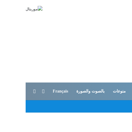
بحث عن
الوضع المظلم
منوعات
بالصوت والصورة
Français