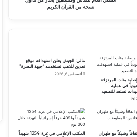
المفتي العام للقدس وفلسطين يحذر من تداول
نسخة من القرآن الكريم
مالي: الجيش يعلن استهدافه موقع
تعدين للذهب تستخدمه “جبهة النصرة”
أغسطس 6, 2026
صابة مئات المرتزقة
دياً في عملية
دات تستعد للتصعيد
فاقاً وشيكاً مع طهران
المكتب الإعلامي في غزة: 1254 شهيداً