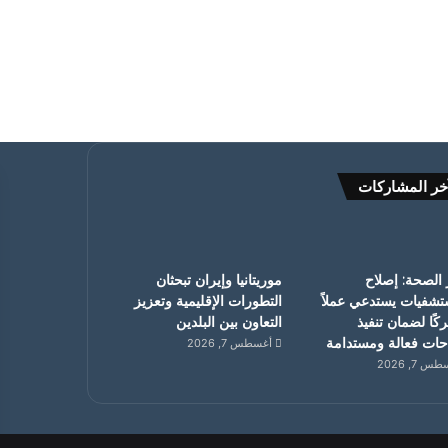
خر المشاركات
 الصحة: إصلاح
موريتانيا وإيران تبحثان
تشفيات يستدعي عملاً
التطورات الإقليمية وتعزيز
ًا لضمان تنفيذ
التعاون بين البلدين
حات فعالة ومستدامة
أغسطس 7, 2026
 7, 2026