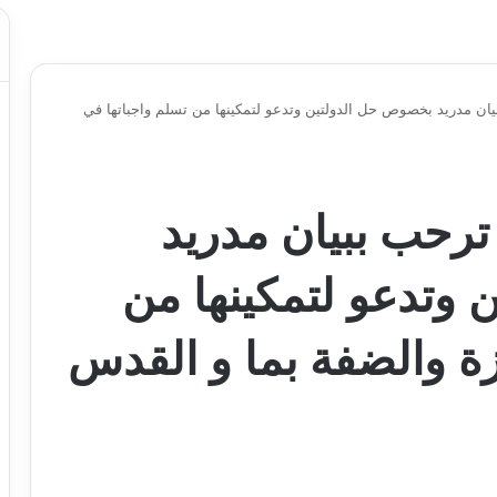
يان مدريد بخصوص حل الدولتين وتدعو لتمكينها من تسلم واجباتها في
ترحب ببيان مدريد
وتدعو لتمكينها من
زة والضفة بما و القدس