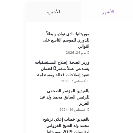
الأشهر
الأخيرة
موريتانيا: نادي نواذيبو بطلاً
للدوري للموسم التاسع على
التوالي
مايو 24, 2026
وزير الصحة: إصلاح المستشفيات
يستدعي عملاً مشتركًا لضمان
تنفيذ إصلاحات فعالة ومستدامة
أغسطس 7, 2026
بالفيديو: المؤتمر الصحفي
للرئيس السابق محمد ولد عبد
العزيز
أغسطس 14, 2024
بالفيديو: خطاب إعلان ترشح
محمد ولد الشيخ الغزواني
لرئاسيات 2019 بموريتانيا