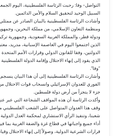
التواصل- وفا: رحبت الرئاسة الفلسطينية، اليوم الجمعة
السبيل الوحيد لتحقيق السلام والأمن الدائمين.
وأشادت الرئاسة الفلسطينية بالبيان الصادر عن ممثلي 
ومنظمة التعاون الإسلامي، من مملكة البحرين، وجمهوري
ودولة قطر، والمملكة العربية السعودية، وجمهورية تركيا،
الذين اجتمعوا اليوم في العاصمة الإسبانية، مدريد، معت
الدولتين، وفقا للقانون الدولي وقرارات الأمم المتحد
الذي يقود إلى إنهاء الاحتلال وإقامة الدولة الفلسطيني
“وفا”.
وأشارت الرئاسة الفلسطينية إلى أن هذا البيان ينسجم م
الفوري للعدوان الإسرائيلي وانسحاب قوات الاحتلال م
جزء لا يتجزأ من أرض دولة فلسطين.
وأكدت الرئاسة أن هذه المواقف الشجاعة التي عبر عن
وقف هذا العدوان المتواصل على الشعب الفلسطيني من
شعبنا، وتنفيذ الرأي الاستشاري لمحكمة العدل الدولية
أداء جميع واجباتها في قطاع غزة والضفة الغربية بما
قرارات الشرعية الدولية، وصولاً إلى إنهاء الاحتلال و