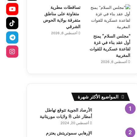
تساقطات مطرية
متفاوتة على مناطق
متفرقة بولاية الحوض
الشرقي
أغسطس 6, 2026
“مجلس السلام” يمنح
أول عقد بناء في غزة
لقاعدة عسكرية للقوات
المغربية
أغسطس 6, 2026
المواضيع الأكثر شهرة
الأرصاد الجوية تتوقع تهاطل
أمطار على 8 ولايات موريتانية
أغسطس 20, 2024
الإرهابي سموتريتش يعتزم