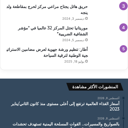
حريق هائل يجتاح مراعي مركز لحرج بمقاطعة ولد
ينجه
ديسمبر 3, 2024
موريتانيا تحتل المركز 32 عالميا في “مؤشر
الشفافية الضريبية”
ديسمبر 5, 2024
أطار: تنظيم ورشة جهوية لعرض مضامين الاستراتي
جية الوطنية لترقية السياحة
يوليو 18, 2025
المنشورات الأكثر مشاهدة
أغسطس 8, 2026
أسعار الغذاء العالمية ترتفع إلى أعلى مستوى منذ كانون الثاني/يناير
2023
أغسطس 8, 2026
بالصواريخ والمسيرات… القوات المسلحة اليمنية تستهدف تحشدات