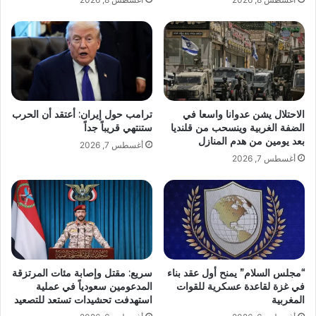
الاحتلال يشن عدوانا واسعا في
ترامب حول إيران: أعتقد أن الحرب
الضفة الغربية وينسحب من قلنديا
ستنتهي قريباً جداً
بعد يومين من هدم المنازل
أغسطس 7, 2026
أغسطس 7, 2026
“مجلس السلام” يمنح أول عقد بناء
سريع: مقتل وإصابة مئات المرتزقة
في غزة لقاعدة عسكرية للقوات
المدعومين سعودياً في عملية
المغربية
استهدفت تحشيدات تستعد للتصعيد