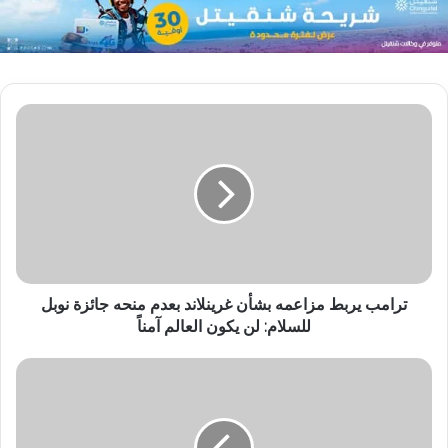
ترامب يربط مزاعمه بشأن غرينلاند بعدم منحه جائزة نوبل
للسلام: لن يكون العالم آمناً