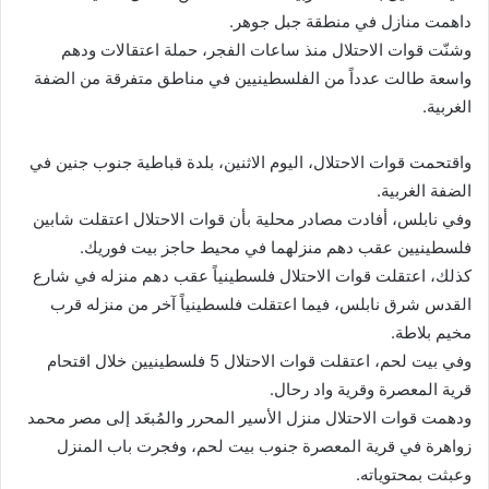
داهمت منازل في منطقة جبل جوهر.
وشنّت قوات الاحتلال منذ ساعات الفجر، حملة اعتقالات ودهم
واسعة طالت عدداً من الفلسطينيين في مناطق متفرقة من الضفة
الغربية.
واقتحمت قوات الاحتلال، اليوم الاثنين، بلدة قباطية جنوب جنين في
الضفة الغربية.
وفي نابلس، أفادت مصادر محلية بأن قوات الاحتلال اعتقلت شابين
فلسطينيين عقب دهم منزلهما في محيط حاجز بيت فوريك.
كذلك، اعتقلت قوات الاحتلال فلسطينياً عقب دهم منزله في شارع
القدس شرق نابلس، فيما اعتقلت فلسطينياً آخر من منزله قرب
مخيم بلاطة.
وفي بيت لحم، اعتقلت قوات الاحتلال 5 فلسطينيين خلال اقتحام
قرية المعصرة وقرية واد رحال.
ودهمت قوات الاحتلال منزل الأسير المحرر والمُبعَد إلى مصر محمد
زواهرة في قرية المعصرة جنوب بيت لحم، وفجرت باب المنزل
وعبثت بمحتوياته.