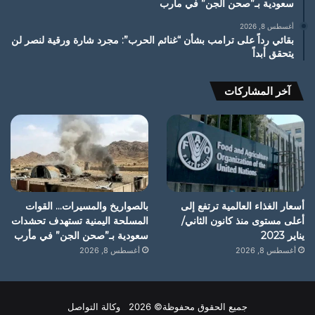
سعودية بـ”صحن الجن” في مأرب
أغسطس 8, 2026
بقائي رداً على ترامب بشأن “غنائم الحرب”: مجرد شارة ورقية لنصر لن
يتحقق أبداً
آخر المشاركات
أسعار الغذاء العالمية ترتفع إلى
بالصواريخ والمسيرات… القوات
أعلى مستوى منذ كانون الثاني/
المسلحة اليمنية تستهدف تحشدات
يناير 2023
سعودية بـ”صحن الجن” في مأرب
أغسطس 8, 2026
أغسطس 8, 2026
جميع الحقوق محفوظة© 2026 وكالة التواصل