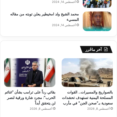
أغسطس 14, 2024
محمد الشيخ ولد امخيطير يعلن توبته من مقاله
المسيء
أغسطس 14, 2024
آخر ماحُرر
بالصواريخ والمسيرات… القوات
بقائي رداً على ترامب بشأن “غنائم
المسلحة اليمنية تستهدف تحشدات
الحرب”: مجرد شارة ورقية لنصر
سعودية بـ”صحن الجن” في مأرب
لن يتحقق أبداً
أغسطس 8, 2026
أغسطس 8, 2026