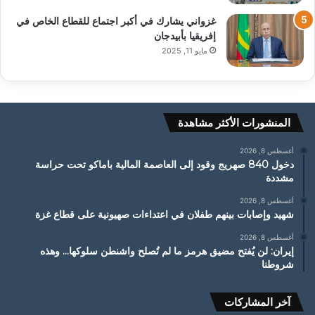
غزواني يشارك في أكبر اجتماع للقطاع الخاص في
إفريقيا بأبيدجان
مايو 11, 2025
المنشورات الأكثر مشاهدة
أغسطس 8, 2026
دخول 840 صهريج وقود إلى العاصمة المالية باماكو تحت حراسة
مشددة
أغسطس 8, 2026
شهيد وإصابات بينهم طفلان في اعتداءات صهيونية على قطاع غزة
أغسطس 8, 2026
إيران: لن يُفتح مضيق هرمز ما لم تُصلح واشنطن سلوكها… وهذه
شروطنا
آخر المشاركات