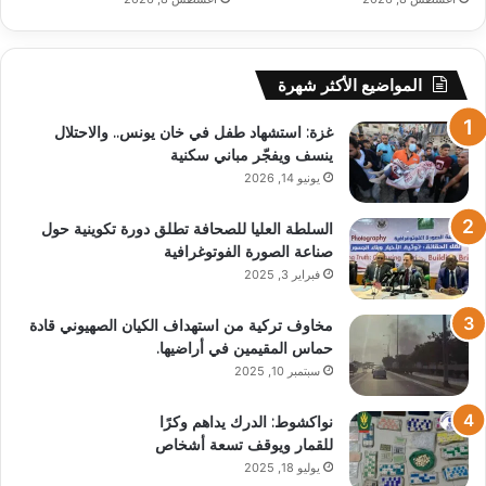
المواضيع الأكثر شهرة
غزة: استشهاد طفل في خان يونس.. والاحتلال
ينسف ويفجّر مباني سكنية
يونيو 14, 2026
السلطة العليا للصحافة تطلق دورة تكوينية حول
صناعة الصورة الفوتوغرافية
فبراير 3, 2025
مخاوف تركية من استهداف الكيان الصهيوني قادة
حماس المقيمين في أراضيها.
سبتمبر 10, 2025
نواكشوط: الدرك يداهم وكرًا
للقمار ويوقف تسعة أشخاص
يوليو 18, 2025