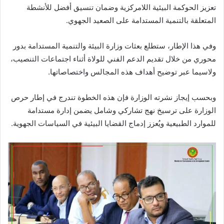
تعزيز الحوكمة البيئية اللامركزية وضمان تنسيق أفضل للأنشطة
المتعلقة بالتنمية المستدامة على الصعيد الجهوي.
‏‎وفي هذا الإطار، ستطلع بعثات وزارة البيئة والتنمية المستدامة بدور
محوري من خلال تقديم الدعم الفني للولاة أثناء اجتماعات التنصيب،
ولاسيما عبر توضيح أهداف هذه المجالس واختصاصاتها.
‏‎وبحسب إيجاز نشرته الوزارة فإن هذه الخطوة تندرج في إطار حرص
الوزارة على ترسيخ نهج تشاركي وشامل يضمن إدارة مستدامة
للموارد الطبيعية ويُعزز إدماج القضايا البيئية في السياسات الجهوية.