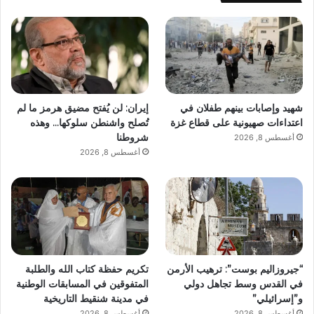
شهيد وإصابات بينهم طفلان في
إيران: لن يُفتح مضيق هرمز ما لم
اعتداءات صهيونية على قطاع غزة
تُصلح واشنطن سلوكها… وهذه
شروطنا
أغسطس 8, 2026
أغسطس 8, 2026
“جيروزاليم بوست”: ترهيب الأرمن
تكريم حفظة كتاب الله والطلبة
في القدس وسط تجاهل دولي
المتفوقين في المسابقات الوطنية
و”إسرائيلي”
في مدينة شنقيط التاريخية
أغسطس 8, 2026
أغسطس 8, 2026