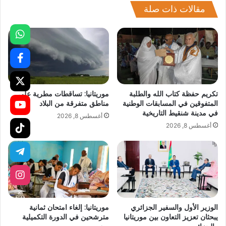
مقالات ذات صلة
تكريم حفظة كتاب الله والطلبة
موريتانيا: تساقطات مطرية على
المتفوقين في المسابقات الوطنية
مناطق متفرقة من البلاد
في مدينة شنقيط التاريخية
أغسطس 8, 2026
أغسطس 8, 2026
الوزير الأول والسفير الجزائري
موريتانيا: إلغاء امتحان ثمانية
يبحثان تعزيز التعاون بين موريتانيا
مترشحين في الدورة التكميلية