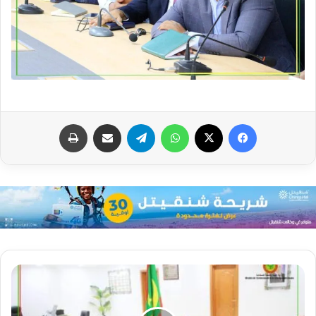
فيسبوك
X
واتساب
تيلقرام
مشاركة عبر البريد
طباعة