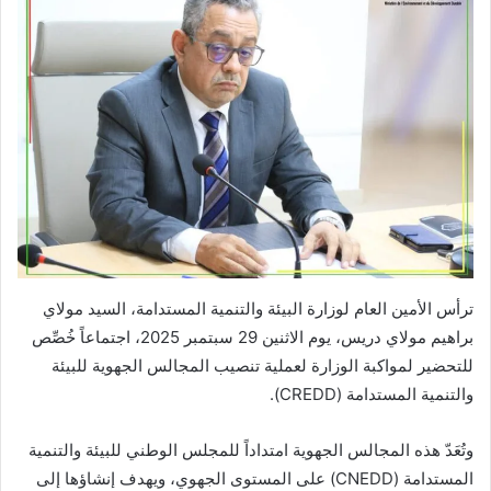
ترأس الأمين العام لوزارة البيئة والتنمية المستدامة، السيد مولاي
براهيم مولاي دريس، يوم الاثنين 29 سبتمبر 2025، اجتماعاً خُصِّص
للتحضير لمواكبة الوزارة لعملية تنصيب المجالس الجهوية للبيئة
والتنمية المستدامة (CREDD).
‏‎وتُعَدّ هذه المجالس الجهوية امتداداً للمجلس الوطني للبيئة والتنمية
المستدامة (CNEDD) على المستوى الجهوي، ويهدف إنشاؤها إلى