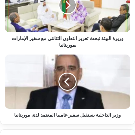
وزيرة البيئة تبحث تعزيز التعاون الثنانئي مع سفير الإمارات
بموريتانيا
وزير الداخلية يستقبل سفير غامبيا المعتمد لدى موريتانيا