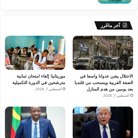
آخر ماحُرر
الاحتلال يشن عدوانا واسعا في
موريتانيا: إلغاء امتحان ثمانية
الضفة الغربية وينسحب من قلنديا
مترشحين في الدورة التكميلية
بعد يومين من هدم المنازل
أغسطس 7, 2026
أغسطس 7, 2026