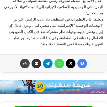
“خلال الأسابيع المقبلة سيتوجه رئيس منظمة الموانئ والملاحة
البحرية في الجمهورية الإسلامية الإيرانية إلى الدوحة لإنهاء الأمور في
هذا المجال”.
وتعليقا على التطورات في المنطقة، دان نائب الرئيس الإيراني
“الهجمات الوحشية” الإسرائيلية على شعبي لبنان وغزة، قائلا: “إن
إيران وقطر لديهما وجهات نظر مشتركة ضد قتل الكيان الصهيوني
للأطفال وعدوانه في المنطقة، وفي هذا الصدد نحترم دور قطر
القوي كدولة مستقلة في القضايا الإقليمية”.
فيسبوك
X
واتساب
تيلقرام
مشاركة عبر البريد
طباعة