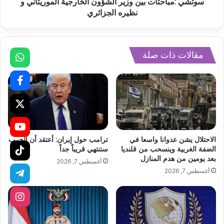
سوتشي :مباحثات بين وزير الشؤون الخارجية الموريتاني و
نظيره الجزائري
مقالات ذات صلة
الاحتلال يشن عدوانا واسعا في
ترامب حول إيران: أعتقد أن الحرب
الضفة الغربية وينسحب من قلنديا
ستنتهي قريباً جداً
بعد يومين من هدم المنازل
أغسطس 7, 2026
أغسطس 7, 2026