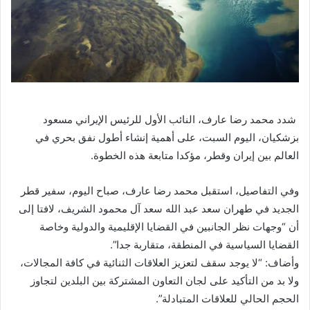
شدد محمد رضا عارف، النائب الأول للرئيس الإيراني مسعود
بزشكيان، اليوم السبت، على أهمية إنشاء أطول نفق بحري في
العالم بين إيران وقطر، مؤكدا متابعة هذه الخطوة.
وفي التفاصيل، استقبل محمد رضا عارف، صباح اليوم، سفير قطر
الجديد في طهران سعد عبد الله سعد آل محمود الشريف، لافتا إلى
أن “وجهات نظر الجانبين في القضايا الإقليمية والدولية وخاصة
القضايا السياسية في المنطقة، متقاربة جدا”.
وأضاف: “لا يوجد سقف لتعزيز العلاقات الثنائية في كافة المجالات،
ولا بد من التأكيد على لجان التعاون المشتركة بين البلدين لتجاوز
الحجم الحالي للعلاقات المتبادلة”.