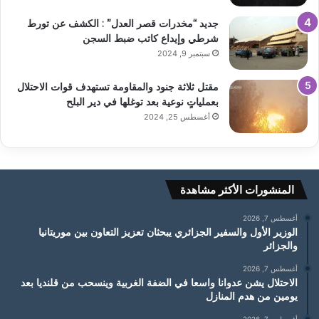
جديد “مخدرات قصر العدل” : الكشف عن تورط
شرطي وإيداع كاتب ضبط السجن
سبتمبر 9, 2024
مقتل ثلاثة جنود والمقاومة تستهدف قوات الاحتلال
بعملياتٍ نوعية بعد توغلها في دير البلح
أغسطس 25, 2024
المنشورات الأكثر مشاهدة
أغسطس 7, 2026
الوزير الأول والسفير الجزائري يبحثان تعزيز التعاون بين موريتانيا
والجزائر
أغسطس 7, 2026
الاحتلال يشن عدوانا واسعا في الضفة الغربية وينسحب من قلنديا بعد
يومين من هدم المنازل
أغسطس 7, 2026