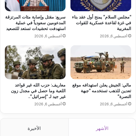
“مجلس السلام” يمنح أول عقد بناء
سريع: مقتل وإصابة مئات المرتزقة
في غزة لقاعدة عسكرية للقوات
المدعومين سعودياً في عملية
المغربية
استهدفت تحشيدات تستعد للتصعيد
أغسطس 6, 2026
أغسطس 6, 2026
مالي: الجيش يعلن استهدافه موقع
معاريف: حزب الله غير قواعد
تعدين للذهب تستخدمه “جبهة
اللعبة وما حصل في مجدل زون
النصرة”
غير جيد لـ “إسرائيل”..
أغسطس 6, 2026
أغسطس 6, 2026
الأشهر
الأخيرة