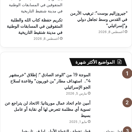
“جيروزاليم بوست”: ترهيب الأرمن
في القدس وسط تجاهل دولي
تكريم حفظة كتاب الله والطلبة
و”إسرائيلي”
المتفوقين في المسابقات الوطنية
أغسطس 8, 2026
في مدينة شنقيط التاريخية
أغسطس 8, 2026
المواضيع الأكثر شهرة
الموجة 19 من “الوعد الصادق “: إطلاق “خرمشهر
4”.. استهداف مطار “بن غوريون” وقاعدة لسلاح
الجو الإسرائيلي
مارس 5, 2026
أمين عام اتحاد عمال موريتانيا: الاتحاد لن يتراجع عن
تسوية أي مظلمة تتعرض لها أي نقابة أو عامل
بسيط
مايو 1, 2025
قطر تخطف النقطة الأولى لها في تاريخها