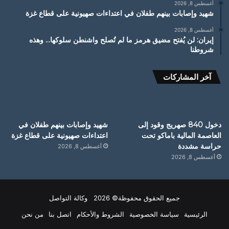
أغسطس 8, 2026
شهيد وإصابات بينهم طفلان في اعتداءات صهيونية على قطاع غزة
أغسطس 8, 2026
إيران: لن يُفتح مضيق هرمز ما لم تُصلح واشنطن سلوكها… وهذه
شروطنا
آخر المشاركات
دخول 840 صهريج وقود إلى
شهيد وإصابات بينهم طفلان في
العاصمة المالية باماكو تحت
اعتداءات صهيونية على قطاع غزة
حراسة مشددة
أغسطس 8, 2026
أغسطس 8, 2026
جميع الحقوق محفوظة© 2026 وكالة التواصل
الرئيسية
سياسة الخصوصية
الشروط والأحكام
اتصل بنا
من نحن