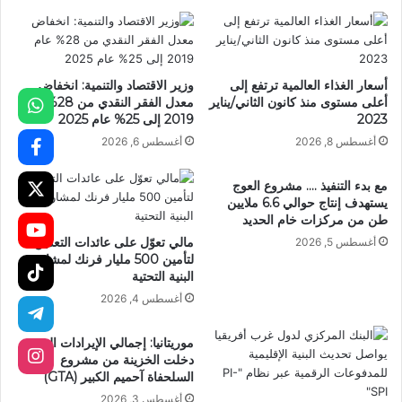
أسعار الغذاء العالمية ترتفع إلى
وزير الاقتصاد والتنمية: انخفاض
أعلى مستوى منذ كانون الثاني/يناير
معدل الفقر النقدي من 28% عام
2023
2019 إلى 25% عام 2025
أغسطس 8, 2026
أغسطس 6, 2026
مع بدء التنفيذ …. مشروع العوج
يستهدف إنتاج حوالي 6.6 ملايين
طن من مركزات خام الحديد
مالي تعوّل على عائدات التعدين
أغسطس 5, 2026
لتأمين 500 مليار فرنك لمشاريع
البنية التحتية
أغسطس 4, 2026
موريتانيا: إجمالي الإيرادات التي
دخلت الخزينة من مشروع
السلحفاة آحميم الكبير (GTA)
أغسطس 3, 2026