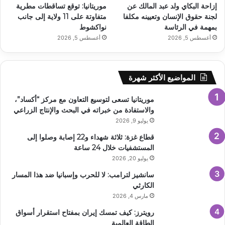
إزاحة البكاي ولد عبد المالك عن
موريتانيا: توقع تساقطات مطرية
لجنة حقوق الإنسان وتعيينه مكلفا
متفاوتة على 11 ولاية إلى جانب
بمهمة في الرئاسة
نواكشوط
أغسطس 5, 2026
أغسطس 5, 2026
المواضيع الأكثر شهرة
موريتانيا تسعى لتوسيع التعاون مع مركز “أكساد”،
والاستفادة من خبراته في البحث والإنتاج الزراعي
يوليو 9, 2026
قطاع غزة: ثلاثة شهداء و22 إصابة وصلوا إلى
المستشفيات خلال 24 ساعة
يوليو 20, 2026
سانشيز لترامب: لا للحرب وإسبانيا ضد هذا المسار
الكارثي
مارس 4, 2026
رويترز: كيف تمسك إيران بمفتاح استقرار أسواق
الطاقة العالمية