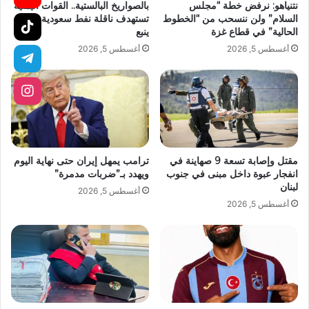
نتنياهو: نرفض خطة “مجلس
بالصواريخ البالستية.. القوات اليمنية
السلام” ولن ننسحب من “الخطوط
تستهدف ناقلة نفط سعودية قبالة
الحالية” في قطاع غزة
ينبع
أغسطس 5, 2026
أغسطس 5, 2026
مقتل وإصابة تسعة 9 صهاينة في
ترامب يمهل إيران حتى نهاية اليوم
انفجار عبوة داخل مبنى في جنوب
ويهدد بـ”ضربات مدمرة”
لبنان
أغسطس 5, 2026
أغسطس 5, 2026