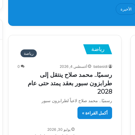
الأخيرة
رياضة
رياضة
babasidi
أغسطس 4, 2026
0
رسميًا.. محمد صلاح ينتقل إلى
طرابزون سبور بعقد يمتد حتى عام
2028
رسميًا.. محمد صلاح لاعباً لطرابزون سبور
أكمل القراءة »
يوليو 30, 2026