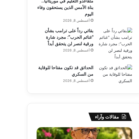
متقاعدو التعليم في موريتانيا…
بناة الأمس الذين يستحقون وفاء
اليوم
أغسطس 8, 2026
بقائي رداً على ترامب بشأن
“غنائم الحرب”: مجرد شارة
ورقية لنصر لن يتحقق أبداً
أغسطس 8, 2026
الحدائق قد تكون مفتاحا للوقاية
من السكري
أغسطس 8, 2026
مقالات وآراء