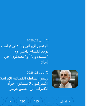
أبريل 23, 2026
الرئيس الإيراني ردا على ترامب : 
يوجد انقسام داخلي ولا
“متشددون” أو “معتدلون” في
إيران
أبريل 23, 2026
رئيس السلطة القضائية الإيرانية:
الأميركيون لا يمتلكون جرأة
الاقتراب من مضيق هرمز
« الأولى
...
110
120
«
9