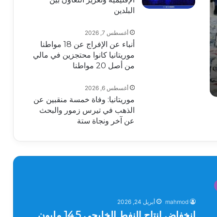
البلدين
أغسطس 7, 2026
أنباء عن الإفراج عن 18 مواطنا
موريتانيا كانوا محتجزين في مالي
من أصل 20 مواطنا
أغسطس 6, 2026
موريتانيا: وفاة خمسة منقبين عن
الذهب في تيرس زمور والبحث
عن آخر ونجاة ستة
mahmod
أبريل 24, 2026
انخفاض إنتاج النفط الخليجي 14.5 مليون