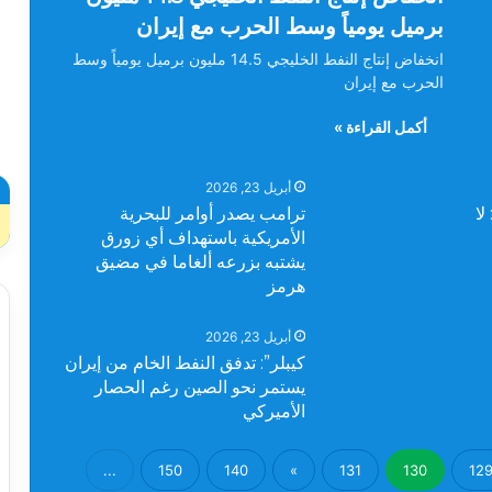
برميل يومياً وسط الحرب مع إيران
انخفاض إنتاج النفط الخليجي 14.5 مليون برميل يومياً وسط
الحرب مع إيران
أكمل القراءة »
أبريل 23, 2026
لا
ترامب يصدر أوامر للبحرية
الأمريكية باستهداف أي زورق
يشتبه بزرعه ألغاما في مضيق
هرمز
أبريل 23, 2026
كيبلر”: تدفق النفط الخام من إيران
يستمر نحو الصين رغم الحصار
الأميركي
...
150
140
»
131
130
12