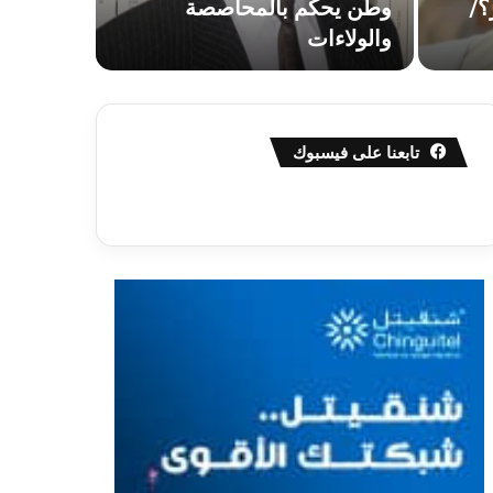
؟/
وطن يحكم بالمحاصصة
أعلنت منظمة ا
والولاءات
خلال…
تابعنا على فيسبوك