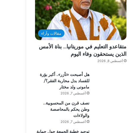
مقالات وآراء
متقاعدو التعليم في موريتانيا… بناة الأمس
الذين يستحقون وفاء اليوم
أغسطس 8, 2026
هل أصبحت «تآزر».. أكبر بؤرة
للفساد بدل محاربة الفقر؟/
مامونى ولد مختار
أغسطس 7, 2026
نصف قرن من المحسوبية…
وطن يحكم بالمحاصصة
والولاءات
أغسطس 7, 2026
توحيد خطبة الجمعة حول حماية