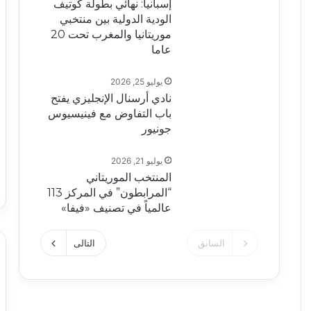
إسبانيا: نهائي بطولة كوتيف
الودية الدولية بين منتخبي
موريتانيا والمغرب تحت 20
عاما
يوليو 25, 2026
نادي أرسنال الإنجليزي يفتح
باب التفاوض مع فينيسيوس
جونيور
يوليو 21, 2026
المنتخب الموريتاني
“المرابطون” في المركز 113
عالمياً في تصنيف «فيفا»
السابق
التالى