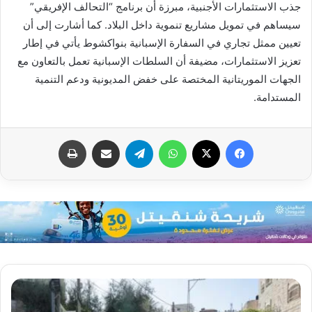
جذب الاستثمارات الأجنبية، مبرزة أن برنامج “التحالف الإفريقي”
سيساهم في تمويل مشاريع تنموية داخل البلاد. كما أشارت إلى أن
تعيين ممثل تجاري في السفارة الإسبانية بنواكشوط يأتي في إطار
تعزيز الاستثمارات، مضيفة أن السلطات الإسبانية تعمل بالتعاون مع
الجهات الموريتانية المختصة على خفض المديونية ودعم التنمية
المستدامة.
فيسبوك
X
واتساب
تيلقرام
مشاركة عبر البريد
طباعة