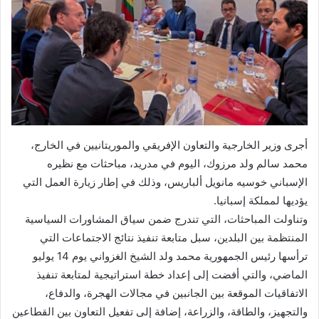
أجرى وزير الخارجية والتعاون الإفريقي والموريتانيين في الخارج،
محمد سالم ولد مرزوك، اليوم في مدريد، مباحثات مع نظيره
الإسباني خوسيه مانويل ألباريس، وذلك في إطار زيارة العمل التي
يؤديها لمملكة إسبانيا.
وتناولت المباحثات، التي تندرج ضمن سياق المشاورات السياسية
المنتظمة بين البلدين، سبل متابعة تنفيذ نتائج الاجتماعات التي
ترأسها رئيس الجمهورية محمد ولد الشيخ الغزواني يوم 14 يوليو
الماضي، والتي أفضت إلى إعداد خطة استراتيجية لمتابعة تنفيذ
الاتفاقيات الموقعة بين الجانبين في مجالات الهجرة، والدفاع،
والتجهيز، والطاقة، والزراعة، إضافة إلى تفعيل التعاون بين القطاعين