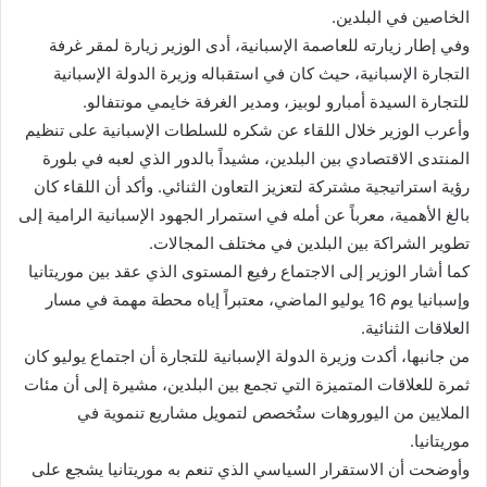
الخاصين في البلدين.
وفي إطار زيارته للعاصمة الإسبانية، أدى الوزير زيارة لمقر غرفة
التجارة الإسبانية، حيث كان في استقباله وزيرة الدولة الإسبانية
للتجارة السيدة أمبارو لوبيز، ومدير الغرفة خايمي مونتفالو.
وأعرب الوزير خلال اللقاء عن شكره للسلطات الإسبانية على تنظيم
المنتدى الاقتصادي بين البلدين، مشيداً بالدور الذي لعبه في بلورة
رؤية استراتيجية مشتركة لتعزيز التعاون الثنائي. وأكد أن اللقاء كان
بالغ الأهمية، معرباً عن أمله في استمرار الجهود الإسبانية الرامية إلى
تطوير الشراكة بين البلدين في مختلف المجالات.
كما أشار الوزير إلى الاجتماع رفيع المستوى الذي عقد بين موريتانيا
وإسبانيا يوم 16 يوليو الماضي، معتبراً إياه محطة مهمة في مسار
العلاقات الثنائية.
من جانبها، أكدت وزيرة الدولة الإسبانية للتجارة أن اجتماع يوليو كان
ثمرة للعلاقات المتميزة التي تجمع بين البلدين، مشيرة إلى أن مئات
الملايين من اليوروهات ستُخصص لتمويل مشاريع تنموية في
موريتانيا.
وأوضحت أن الاستقرار السياسي الذي تنعم به موريتانيا يشجع على