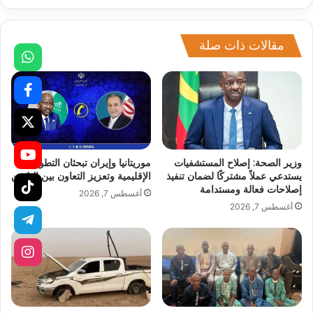
مقالات ذات صلة
وزير الصحة: إصلاح المستشفيات
موريتانيا وإيران تبحثان التطورات
يستدعي عملاً مشتركًا لضمان تنفيذ
الإقليمية وتعزيز التعاون بين البلدين
إصلاحات فعالة ومستدامة
أغسطس 7, 2026
أغسطس 7, 2026