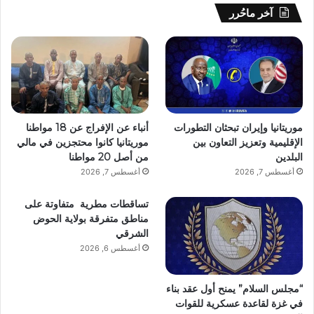
آخر ماحُرر
موريتانيا وإيران تبحثان التطورات
أنباء عن الإفراج عن 18 مواطنا
الإقليمية وتعزيز التعاون بين
موريتانيا كانوا محتجزين في مالي
البلدين
من أصل 20 مواطنا
أغسطس 7, 2026
أغسطس 7, 2026
تساقطات مطرية متفاوتة على
مناطق متفرقة بولاية الحوض
الشرقي
أغسطس 6, 2026
“مجلس السلام” يمنح أول عقد بناء
في غزة لقاعدة عسكرية للقوات