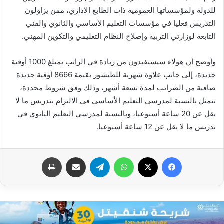
للدولة ولمؤسساتها العمومية ذات الطابع الإداري، ممن يزاولون
التدريس فعليا في مؤسسات التعليم الأساسي والثانوي والفني
التابعة لوزارتي التربية وإصلاح النظام التعليمي والتكوين المهني.
وأوضح أن هؤلاء سيستفيدون من زيادة في الراتب بمبلغ 1000 أوقية
جديدة، إلى جانب علاوة شهرية للطبشور بقيمة 8666 أوقية جديدة
صافية من الضرائب لمدة تسعة أشهر، وذلك وفق شروط محددة،
تتمثل بالنسبة لمدرسي التعليم الأساسي في الالتزام بتدريس ما لا
يقل عن 20 ساعة أسبوعيا، وبالنسبة لمدرسي التعليم الثانوي في
تدريس ما لا يقل عن 12 ساعة أسبوعيا.
فيسبوك
X
واتساب
تيلقرام
مشاركة عبر البريد
طباعة