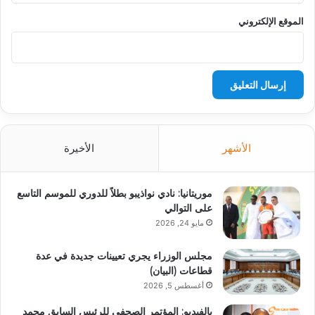
الموقع الإلكتروني
الأشهر
الأخيرة
موريتانيا: نادي نواذيبو بطلاً للدوري للموسم التاسع
على التوالي
مايو 24, 2026
مجلس الوزراء يجري تعيينات جديدة في عدة
قطاعات (البيان)
أغسطس 5, 2026
بالفيديو: المؤتمر الصحفي للرئيس السابق محمد