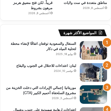
مناطق متعددة في ست ولايات
قريباً.. لكن فتح مضيق هرمز
مرهون بشروط
أغسطس 8, 2026
أغسطس 8, 2026
المواضيع الأكثر شهرة
السنغال والسعودية توقعان اتفاقًا لإنشاء محطة
لتحلية المياه في دكار
يوليو 18, 2025
لبنان: اعتداءات للاحتلال في الجنوب والبقاع
نوفمبر 10, 2024
موريتانيا: إجمالي الإيرادات التي دخلت الخزينة من
مشروع السلحفاة آحميم الكبير (GTA)
أغسطس 3, 2026
إعتداءات إرهابية صهيونية على جنوب وشمال