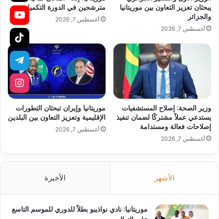
يبحثان تعزيز التعاون بين موريتانيا
مترشحين في الدورة التكميلية
والجزائر
أغسطس 7, 2026
أغسطس 7, 2026
وزير الصحة: إصلاح المستشفيات
موريتانيا وإيران تبحثان التطورات
يستدعي عملاً مشتركًا لضمان تنفيذ
الإقليمية وتعزيز التعاون بين البلدين
إصلاحات فعالة ومستدامة
أغسطس 7, 2026
أغسطس 7, 2026
الأشهر
الأخيرة
موريتانيا: نادي نواذيبو بطلاً للدوري للموسم التاسع