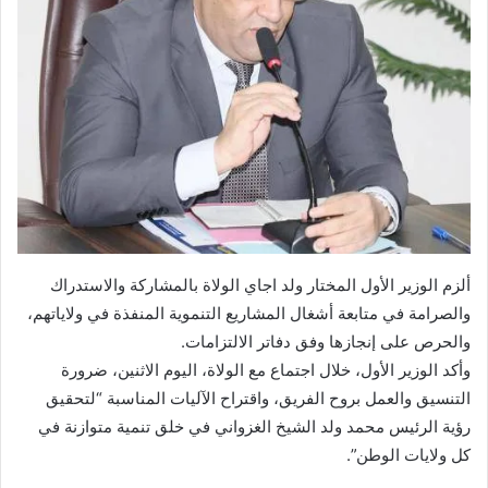
ألزم الوزير الأول المختار ولد اجاي الولاة بالمشاركة والاستدراك
والصرامة في متابعة أشغال المشاريع التنموية المنفذة في ولاياتهم،
والحرص على إنجازها وفق دفاتر الالتزامات.
وأكد الوزير الأول، خلال اجتماع مع الولاة، اليوم الاثنين، ضرورة
التنسيق والعمل بروح الفريق، واقتراح الآليات المناسبة “لتحقيق
رؤية الرئيس محمد ولد الشيخ الغزواني في خلق تنمية متوازنة في
كل ولايات الوطن”.