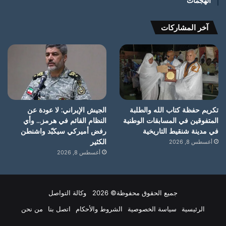
الهجمات
آخر المشاركات
تكريم حفظة كتاب الله والطلبة
الجيش الإيراني: لا عودة عن
المتفوقين في المسابقات الوطنية
النظام القائم في هرمز… وأي
في مدينة شنقيط التاريخية
رفض أميركي سيكبّد واشنطن
الكثير
أغسطس 8, 2026
أغسطس 8, 2026
جميع الحقوق محفوظة© 2026 وكالة التواصل
الرئيسية
سياسة الخصوصية
الشروط والأحكام
اتصل بنا
من نحن