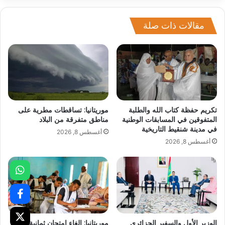
مقالات ذات صلة
تكريم حفظة كتاب الله والطلبة
موريتانيا: تساقطات مطرية على
المتفوقين في المسابقات الوطنية
مناطق متفرقة من البلاد
في مدينة شنقيط التاريخية
أغسطس 8, 2026
أغسطس 8, 2026
الوزير الأول والسفير الجزائري
موريتانيا: إلغاء امتحان ثمانية