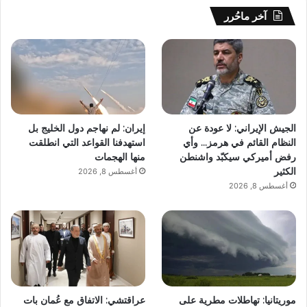
آخر ماحُرر
الجيش الإيراني: لا عودة عن
إيران: لم نهاجم دول الخليج بل
النظام القائم في هرمز… وأي
استهدفنا القواعد التي انطلقت
رفض أميركي سيكبّد واشنطن
منها الهجمات
الكثير
أغسطس 8, 2026
أغسطس 8, 2026
موريتانيا: تهاطلات مطرية على
عراقتشي: الاتفاق مع عُمان بات