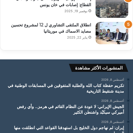
القطاع: إصابات في خان يونس
نوفمبر 19, 2025
انطلاق الملتقى التشاوري ل 12 لمشروع تحسين
مصايد الاسماك في موريتانيا
يناير 22, 2025
المنشورات الأكثر مشاهدة
أغسطس 8, 2026
تكريم حفظة كتاب الله والطلبة المتفوقين في المسابقات الوطنية في
مدينة شنقيط التاريخية
أغسطس 8, 2026
الجيش الإيراني: لا عودة عن النظام القائم في هرمز… وأي رفض
أميركي سيكبّد واشنطن الكثير
أغسطس 8, 2026
إيران: لم نهاجم دول الخليج بل استهدفنا القواعد التي انطلقت منها