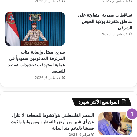
أغسطس 7, 2026
أغسطس 6, 2026
تساقطات مطرية متفاوتة على
مناطق متفرقة بولاية الحوض
الشرقي
أغسطس 6, 2026
سريع: مقتل وإصابة مئات
المرتزقة المدعومين سعودياً في
عملية استهدفت تحشيدات تستعد
للتصعيد
أغسطس 6, 2026
المواضيع الأكثر شهرة
السفير الفلسطيني بنواكشوط للصحافة: لا تنازل
عن أي شبر من أرض فلسطين وموريتانيا واكبت
قضيتنا بالدعم منذ البداية
فبراير 9, 2025