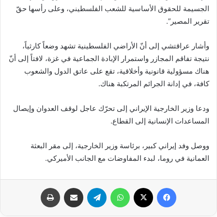
الجسيمة للحقوق الأساسية للشعب الفلسطيني، وعلى رأسها حقّ
تقرير المصير”.
وأشار عراقتشي إلى أنّ الأراضي الفلسطينية تشهد وضعاً كارثياً،
نتيجة تفاقم المجازر واستمرار الإبادة الجماعية في غزة، لافتاً إلى أنّ
هناك مسؤولية قانونية وأخلاقية، تقع على عاتق الدول والشعوب
كافة، في إدانة الجرائم المرتكبة هناك.
ودعا وزير الخارجية الإيراني إلى تحرّك عاجل لوقف العدوان وإيصال
المساعدات الإنسانية إلى القطاع.
ووصل وفد إيراني كبير، برئاسة وزير الخارجية، إلى مقر البعثة
العمانية في روما، لبدء المفاوضات مع الجانب الأميركي.
فيسبوك
X
واتساب
تيلقرام
مشاركة عبر البريد
طباعة