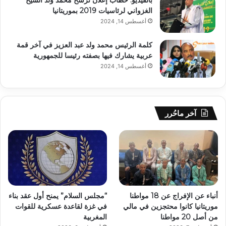
بالفيديو: خطاب إعلان ترشح محمد ولد الشيخ
الغزواني لرئاسيات 2019 بموريتانيا
أغسطس 14, 2024
كلمة الرئيس محمد ولد عبد العزيز في آخر قمة
عربية يشارك فيها بصفته رئيسا للجمهورية
أغسطس 14, 2024
آخر ماحُرر
أنباء عن الإفراج عن 18 مواطنا
“مجلس السلام” يمنح أول عقد بناء
موريتانيا كانوا محتجزين في مالي
في غزة لقاعدة عسكرية للقوات
من أصل 20 مواطنا
المغربية