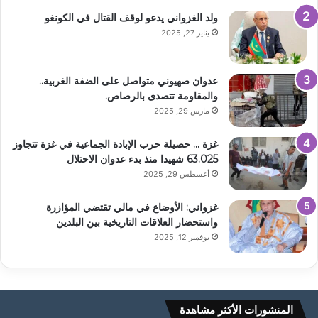
ولد الغزواني يدعو لوقف القتال في الكونغو
يناير 27, 2025
عدوان صهيوني متواصل على الضفة الغربية..
والمقاومة تتصدى بالرصاص.
مارس 29, 2025
غزة … حصيلة حرب الإبادة الجماعية في غزة تتجاوز
63.025 شهيدا منذ بدء عدوان الاحتلال
أغسطس 29, 2025
غزواني: الأوضاع في مالي تقتضي المؤازرة
واستحضار العلاقات التاريخية بين البلدين
نوفمبر 12, 2025
المنشورات الأكثر مشاهدة