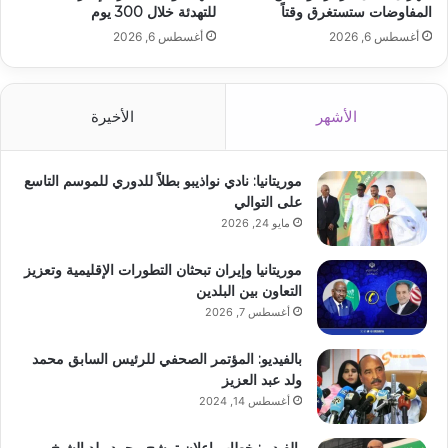
المفاوضات ستستغرق وقتاً
للتهدئة خلال 300 يوم
أغسطس 6, 2026
أغسطس 6, 2026
الأشهر
الأخيرة
موريتانيا: نادي نواذيبو بطلاً للدوري للموسم التاسع
على التوالي
مايو 24, 2026
موريتانيا وإيران تبحثان التطورات الإقليمية وتعزيز
التعاون بين البلدين
أغسطس 7, 2026
بالفيديو: المؤتمر الصحفي للرئيس السابق محمد
ولد عبد العزيز
أغسطس 14, 2024