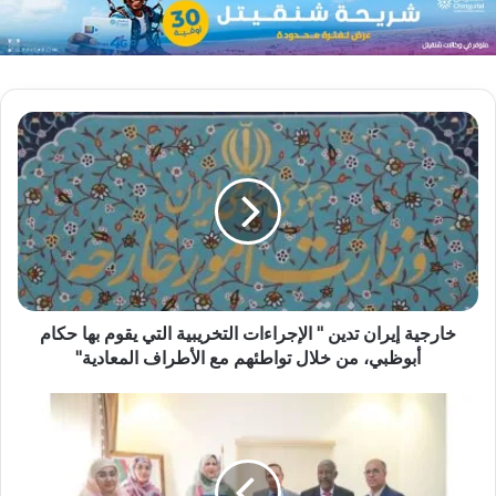
خارجية إيران تدين " الإجراءات التخريبية التي يقوم بها حكام
أبوظبي، من خلال تواطئهم مع الأطراف المعادية"