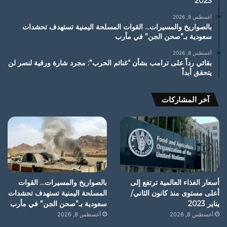
2023
أغسطس 8, 2026
بالصواريخ والمسيرات… القوات المسلحة اليمنية تستهدف تحشدات
سعودية بـ”صحن الجن” في مأرب
أغسطس 8, 2026
بقائي رداً على ترامب بشأن “غنائم الحرب”: مجرد شارة ورقية لنصر لن
يتحقق أبداً
آخر المشاركات
أسعار الغذاء العالمية ترتفع إلى
بالصواريخ والمسيرات… القوات
أعلى مستوى منذ كانون الثاني/
المسلحة اليمنية تستهدف تحشدات
يناير 2023
سعودية بـ”صحن الجن” في مأرب
أغسطس 8, 2026
أغسطس 8, 2026