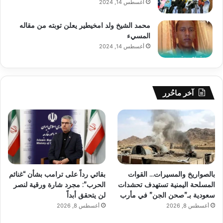
أغسطس 14, 2024
محمد الشيخ ولد امخيطير يعلن توبته من مقاله
المسيء
أغسطس 14, 2024
آخر ماحُرر
بالصواريخ والمسيرات… القوات
بقائي رداً على ترامب بشأن “غنائم
المسلحة اليمنية تستهدف تحشدات
الحرب”: مجرد شارة ورقية لنصر
سعودية بـ”صحن الجن” في مأرب
لن يتحقق أبداً
أغسطس 8, 2026
أغسطس 8, 2026