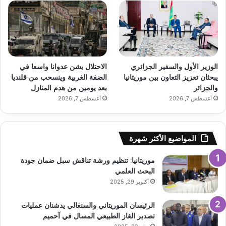
الوزير الأول والسفير الجزائري
الاحتلال يشن عدوانا واسعا في
يبحثان تعزيز التعاون بين موريتانيا
الضفة الغربية وينسحب من قلنديا
والجزائر
بعد يومين من هدم المنازل
أغسطس 7, 2026
أغسطس 7, 2026
المواضيع الأكثر شهرة
موريتانيا: تنظيم ورشة تناقش سبل ضمان جودة
البحث العلمي
أكتوبر 29, 2025
الرئيسان الموريتاني والسنغالي يدشنان عمليات
تصدير الغاز الطبيعي المسال في آحميم