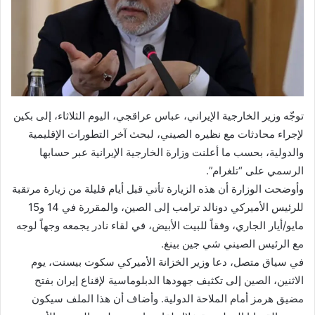
توجّه وزير الخارجية الإيراني، عباس عراقجي، اليوم الثلاثاء، إلى بكين
لإجراء محادثات مع نظيره الصيني، لبحث آخر التطورات الإقليمية
والدولية، بحسب ما أعلنت وزارة الخارجية الإيرانية عبر حسابها
الرسمي على “تلغرام”.
وأوضحت الوزارة أن هذه الزيارة تأتي قبل أيام قليلة من زيارة مرتقبة
للرئيس الأميركي دونالد ترامب إلى الصين، والمقررة في 14 و15
مايو/أيار الجاري، وفقاً للبيت الأبيض، في لقاء نادر يجمعه وجهاً لوجه
مع الرئيس الصيني شي جين بينغ.
في سياق متصل، دعا وزير الخزانة الأميركي سكوت بيسنت، يوم
الاثنين، الصين إلى تكثيف جهودها الدبلوماسية لإقناع إيران بفتح
مضيق هرمز أمام الملاحة الدولية. وأضاف أن هذا الملف سيكون