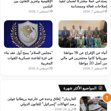
يستدعي عملاً مشتركًا لضمان تنفيذ
الإقليمية وتعزيز التعاون بين
إصلاحات فعالة ومستدامة
البلدين
أغسطس 7, 2026
أغسطس 7, 2026
أنباء عن الإفراج عن 18 مواطنا
“مجلس السلام” يمنح أول عقد بناء
موريتانيا كانوا محتجزين في مالي
في غزة لقاعدة عسكرية للقوات
من أصل 20 مواطنا
المغربية
أغسطس 7, 2026
أغسطس 6, 2026
المواضيع الأكثر شهرة
الغارديان”: إغلاق وحدة في خارجية بريطانيا تتولى
رصد انتهاكات “إسرائيل” للقانون الدولي
أبريل 24, 2026