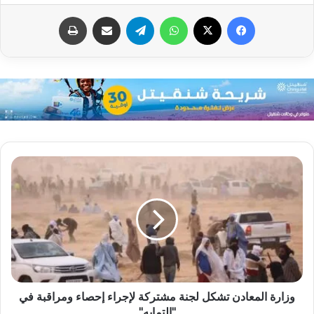
فيسبوك
X
واتساب
تيلقرام
مشاركة عبر البريد
طباعة
وزارة المعادن تشكل لجنة مشتركة لإجراء إحصاء ومراقبة في
"التمايه"