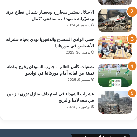
الاحتلال يستمر بمجازره وبحصار شمالي قطاع غزة..
ومسيّراته تستهدف مستشفى “كمال
ديسمبر 4, 2024
حمى الوادي المتصدع والدفتيريا تودي بحياة عشرات
الأشخاص في موريتانيا
نوفمبر 30, 2025
تصفيات كأس العالم … جنوب السودان يخرج بنقطة
ثمينة من لقائه أمام موريتانيا في نواذيبو
سبتمبر 9, 2025
عشرات الشهداء في استهداف منازل تؤوي نازحين
في بيت لاهيا والبريج
نوفمبر 17, 2024