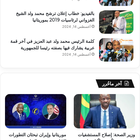
بالفيديو: خطاب إعلان ترشح محمد ولد الشيخ
الغزواني لرئاسيات 2019 بموريتانيا
أغسطس 14, 2024
كلمة الرئيس محمد ولد عبد العزيز في آخر قمة
عربية يشارك فيها بصفته رئيسا للجمهورية
أغسطس 14, 2024
آخر ماحُرر
وزير الصحة: إصلاح المستشفيات
موريتانيا وإيران تبحثان التطورات