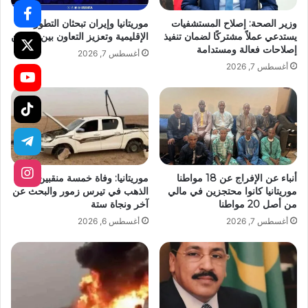
وزير الصحة: إصلاح المستشفيات
موريتانيا وإيران تبحثان التطورات
يستدعي عملاً مشتركًا لضمان تنفيذ
الإقليمية وتعزيز التعاون بين البلدين
إصلاحات فعالة ومستدامة
أغسطس 7, 2026
أغسطس 7, 2026
أنباء عن الإفراج عن 18 مواطنا
موريتانيا: وفاة خمسة منقبين عن
موريتانيا كانوا محتجزين في مالي
الذهب في تيرس زمور والبحث عن
من أصل 20 مواطنا
آخر ونجاة ستة
أغسطس 7, 2026
أغسطس 6, 2026