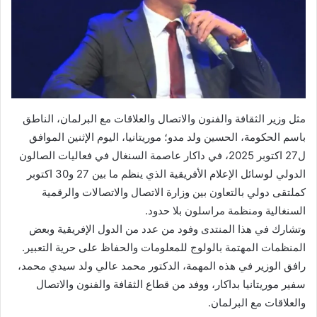
مثل وزير الثقافة والفنون والاتصال والعلاقات مع البرلمان، الناطق
باسم الحكومة، الحسين ولد مدو؛ موريتانيا، اليوم الإثنين الموافق
ل27 اكتوبر 2025، في داكار عاصمة السنغال في فعاليات الصالون
الدولي لوسائل الإعلام الأفريقية الذي ينظم ما بين 27 و30 اكتوبر
كملتقى دولي بالتعاون بين وزارة الاتصال والاتصالات والرقمية
السنغالية ومنظمة مراسلون بلا حدود.
وتشارك في هذا المنتدى وفود من عدد من الدول الإفريقية وبعض
المنظمات المهتمة بالولوج للمعلومات والحفاظ على حرية التعبير.
رافق الوزير في هذه المهمة، الدكتور محمد عالي ولد سيدي محمد،
سفير موريتانيا بداكار، ووفد من قطاع الثقافة والفنون والاتصال
والعلاقات مع البرلمان.