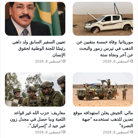
موريتانيا: وفاة خمسة منقبين عن
تعيين السفير السابق ولد داهي
الذهب في تيرس زمور والبحث
رئيسًا للجنة الوطنية لحقوق
عن آخر ونجاة ستة
الإنسان
أغسطس 6, 2026
أغسطس 6, 2026
مالي: الجيش يعلن استهدافه موقع
معاريف: حزب الله غير قواعد
تعدين للذهب تستخدمه “جبهة
اللعبة وما حصل في مجدل زون
النصرة”
غير جيد لـ “إسرائيل”..
أغسطس 6, 2026
أغسطس 6, 2026