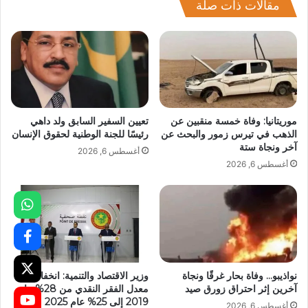
مقالات ذات صلة
موريتانيا: وفاة خمسة منقبين عن
تعيين السفير السابق ولد داهي
الذهب في تيرس زمور والبحث عن
رئيسًا للجنة الوطنية لحقوق الإنسان
آخر ونجاة ستة
أغسطس 6, 2026
أغسطس 6, 2026
نواذيبو… وفاة بحار غرقًا ونجاة
وزير الاقتصاد والتنمية: انخفاض
آخرين إثر احتراق زورق صيد
معدل الفقر النقدي من 28% عام
2019 إلى 25% عام 2025
أغسطس 6, 2026