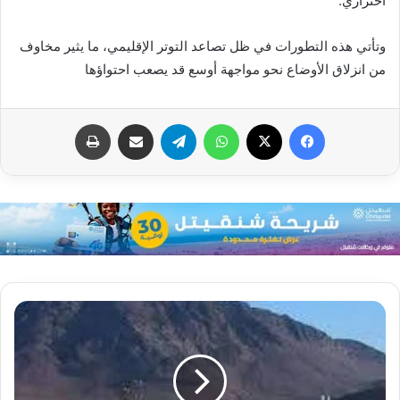
احترازي.
وتأتي هذه التطورات في ظل تصاعد التوتر الإقليمي، ما يثير مخاوف
من انزلاق الأوضاع نحو مواجهة أوسع قد يصعب احتواؤها
فيسبوك
X
واتساب
تيلقرام
مشاركة عبر البريد
طباعة