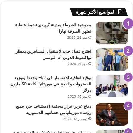
المواضيع الأكثر شهرة
مفوضية الشرطة بمدينة كيهيدي تضبط عصابة
تمتهن السرقة نهارا
مايو 23, 2025
افتتاح فضاء جديد لاستقبال المسافرين بمطار
نواكشوط الدولي أم التونسي
مايو 21, 2026
توقيع اتفاقية للاستثمار في إنتاج وحفظ وتوزيع
الخضروات والقمح في موريتانيا بكلفة 50 مليون
دولار
يناير 16, 2025
دفاع عزيز: قرار محكمة الاستئناف جرد جميع
رؤساء موريتانيامن حصانتهم الدستورية
ديسمبر 12, 2024
موريتانيا: جامعة العلوم الإسلامية بالعيون تبحث