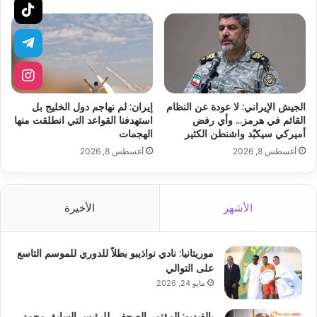
الجيش الإيراني: لا عودة عن النظام
إيران: لم نهاجم دول الخليج بل
القائم في هرمز… وأي رفض
استهدفنا القواعد التي انطلقت منها
أميركي سيكبّد واشنطن الكثير
الهجمات
أغسطس 8, 2026
أغسطس 8, 2026
الأشهر
الأخيرة
موريتانيا: نادي نواذيبو بطلاً للدوري للموسم التاسع
على التوالي
مايو 24, 2026
بالفيديو: المؤتمر الصحفي للرئيس السابق محمد