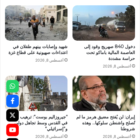
دخول 840 صهريج وقود إلى
شهيد وإصابات بينهم طفلان في
العاصمة المالية باماكو تحت
اعتداءات صهيونية على قطاع غزة
حراسة مشددة
أغسطس 8, 2026
أغسطس 8, 2026
إيران: لن يُفتح مضيق هرمز ما لم
“جيروزاليم بوست”: ترهيب الأرمن
تُصلح واشنطن سلوكها… وهذه
في القدس وسط تجاهل دولي
شروطنا
و”إسرائيلي”
أغسطس 8, 2026
أغسطس 8, 2026