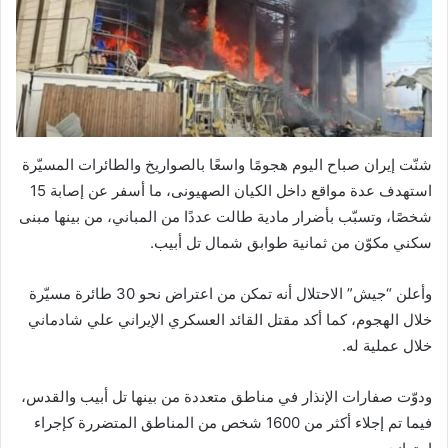
شنّت إيران صباح اليوم هجومًا واسعًا بالصواريخ والطائرات المسيّرة
استهدف عدة مواقع داخل الكيان الصهيونى، ما أسفر عن إصابة 15
شخصًا، وتسبّب بأضرار مادية طالت عددًا من المباني، من بينها مبنى
سكني مكوّن من ثمانية طوابق شمال تل أبيب.
وأعلن “جيش” الاحتلال أنه تمكن من اعتراض نحو 30 طائرة مسيّرة
خلال الهجوم، كما أكد مقتل القائد العسكري الإيراني علي شادماني
خلال عملية له.
ودوّت صفارات الإنذار في مناطق متعددة من بينها تل أبيب والقدس،
فيما تم إجلاء أكثر من 1600 شخص من المناطق المتضررة كإجراء