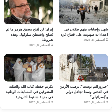
شهيد وإصابات بينهم طفلان في
إيران: لن يُفتح مضيق هرمز ما لم
اعتداءات صهيونية على قطاع غزة
تُصلح واشنطن سلوكها… وهذه
شروطنا
أغسطس 8, 2026
أغسطس 8, 2026
“جيروزاليم بوست”: ترهيب الأرمن
تكريم حفظة كتاب الله والطلبة
في القدس وسط تجاهل دولي
المتفوقين في المسابقات الوطنية
و”إسرائيلي”
في مدينة شنقيط التاريخية
أغسطس 8, 2026
أغسطس 8, 2026