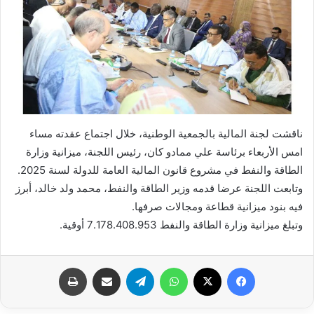
ناقشت لجنة المالية بالجمعية الوطنية، خلال اجتماع عقدته مساء
امس الأربعاء برئاسة علي ممادو كان، رئيس اللجنة، ميزانية وزارة
الطاقة والنفط في مشروع قانون المالية العامة للدولة لسنة 2025.
وتابعت اللجنة عرضا قدمه وزير الطاقة والنفط، محمد ولد خالد، أبرز
فيه بنود ميزانية قطاعة ومجالات صرفها.
وتبلغ ميزانية وزارة الطاقة والنفط 7.178.408.953 أوقية.
فيسبوك
X
واتساب
تيلقرام
مشاركة عبر البريد
طباعة