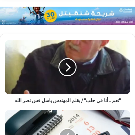
"نعم .. أنا في حلب" / بقلم المهندس باسل قس نصر الله