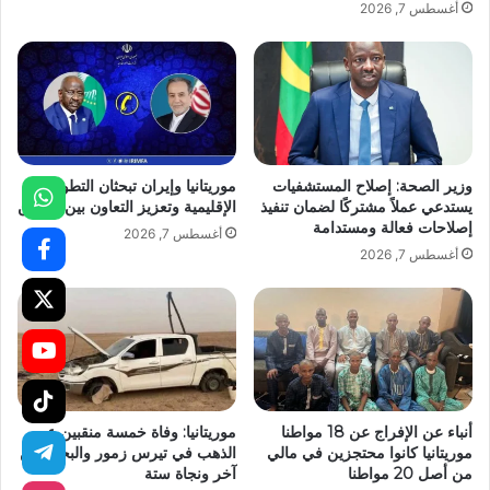
أغسطس 7, 2026
وزير الصحة: إصلاح المستشفيات
موريتانيا وإيران تبحثان التطورات
يستدعي عملاً مشتركًا لضمان تنفيذ
الإقليمية وتعزيز التعاون بين البلدين
إصلاحات فعالة ومستدامة
أغسطس 7, 2026
أغسطس 7, 2026
أنباء عن الإفراج عن 18 مواطنا
موريتانيا: وفاة خمسة منقبين عن
موريتانيا كانوا محتجزين في مالي
الذهب في تيرس زمور والبحث عن
من أصل 20 مواطنا
آخر ونجاة ستة