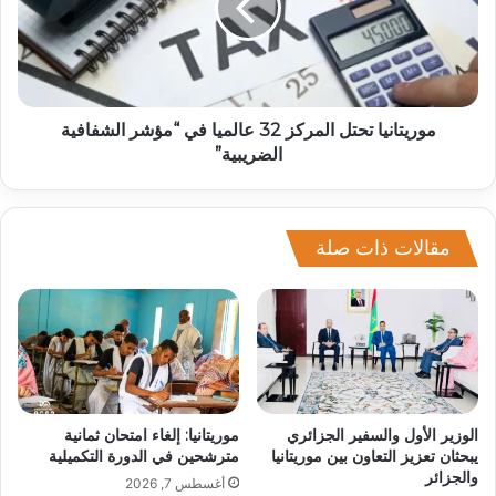
موريتانيا تحتل المركز 32 عالميا في “مؤشر الشفافية
الضريبية”
مقالات ذات صلة
الوزير الأول والسفير الجزائري
موريتانيا: إلغاء امتحان ثمانية
يبحثان تعزيز التعاون بين موريتانيا
مترشحين في الدورة التكميلية
والجزائر
أغسطس 7, 2026