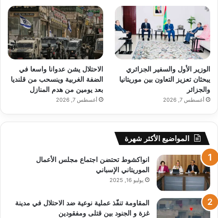
الوزير الأول والسفير الجزائري
الاحتلال يشن عدوانا واسعا في
يبحثان تعزيز التعاون بين موريتانيا
الضفة الغربية وينسحب من قلنديا
والجزائر
بعد يومين من هدم المنازل
أغسطس 7, 2026
أغسطس 7, 2026
المواضيع الأكثر شهرة
انواكشوط تحتضن اجتماع مجلس الأعمال
الموريتاني الإسباني
يوليو 16, 2025
المقاومة تنفّذ عملية نوعية ضد الاحتلال في مدينة
غزة و الجنود بين قتلى ومفقودين