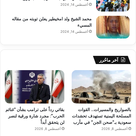
أغسطس 14, 2024
محمد الشيخ ولد امخيطير يعلن توبته من مقاله
المسيء
أغسطس 14, 2024
آخر ماحُرر
بالصواريخ والمسيرات… القوات
بقائي رداً على ترامب بشأن “غنائم
المسلحة اليمنية تستهدف تحشدات
الحرب”: مجرد شارة ورقية لنصر
سعودية بـ”صحن الجن” في مأرب
لن يتحقق أبداً
أغسطس 8, 2026
أغسطس 8, 2026