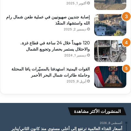
أكتوبر 1, 2025
إصابة جنديين صهيونيين في عملية طعن شمال رام
الله واستشهاد المنفّذ
ديسمبر 2, 2025
120 شهيداً خلال 24 ساعة في قطاع غزة..
والاحتلال يستمر بحصار وتجويع الشمال
ديسمبر 1, 2024
القوات اليمنية: استهدفنا بالمسيّرات يافا المحتلة
وحاملة طائرات شمال البحر الأحمر
أبريل 9, 2025
المنشورات الأكثر مشاهدة
أغسطس 8, 2026
أسعار الغذاء العالمية ترتفع إلى أعلى مستوى منذ كانون الثاني/يناير