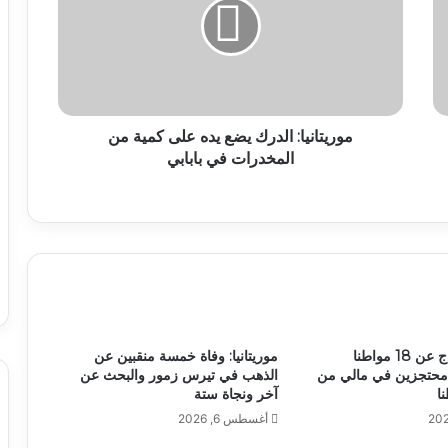
موريتانيا: الدرك يضع يده على كمية من
المخدرات في بابابي
أنباء عن الإفراج عن 18 مواطنا
موريتانيا: وفاة خمسة منقبين عن
وا محتجزين في مالي من
الذهب في تيرس زمور والبحث عن
آخر ونجاة ستة
أغسطس 6, 2026