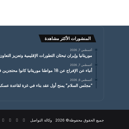
المنشورات الأكثر مشاهدة
أغسطس 7, 2026
موريتانيا وإيران تبحثان التطورات الإقليمية وتعزيز التعاون
أغسطس 7, 2026
أنباء عن الإفراج عن 18 مواطنا موريتانيا كانوا محتجزين في مالي من أصل 20 مواطنا
أغسطس 6, 2026
“مجلس السلام” يمنح أول عقد بناء في غزة لقاعدة عسكري
X
فيسبوك
يوتيوب
ان
جميع الحقوق محفوظة© 2026 وكالة التواصل