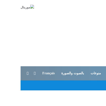
بحث عن
الوضع المظلم
منوعات
بالصوت والصورة
Français