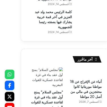
أغسطس 14, 2024
كلمة الرئيس محمد ولد عبد
العزيز في آخر قمة عربية
يشارك فيها بصفته رئيسا
للجمهورية
أغسطس 14, 2024
آخر ماحُرر
أنباء عن الإفراج عن 18
مواطنا موريتانيا كانوا
محتجزين في مالي من
“مجلس السلام” يمنح
أصل 20 مواطنا
أول عقد بناء في غزة
أغسطس 7, 2026
لقاعدة عسكرية للقوات