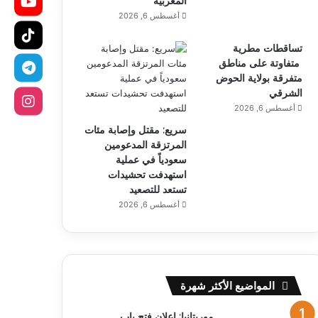
المغربية
أغسطس 6, 2026
تساقطات مطرية
متفاوتة على مناطق
متفرقة بولاية الحوض
الشرقي
أغسطس 6, 2026
سريع: مقتل وإصابة مئات
المرتزقة المدعومين
سعودياً في عملية
استهدفت تحشيدات
تستعد للتصعيد
أغسطس 6, 2026
المواضيع الأكثر شهرة
موريتانيا: إعلان فتح باب