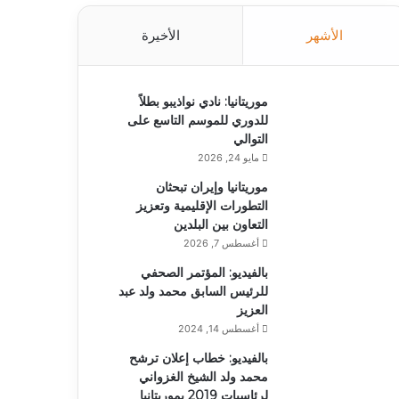
الأشهر
الأخيرة
موريتانيا: نادي نواذيبو بطلاً
للدوري للموسم التاسع على
التوالي
مايو 24, 2026
موريتانيا وإيران تبحثان
التطورات الإقليمية وتعزيز
التعاون بين البلدين
أغسطس 7, 2026
بالفيديو: المؤتمر الصحفي
للرئيس السابق محمد ولد عبد
العزيز
أغسطس 14, 2024
بالفيديو: خطاب إعلان ترشح
محمد ولد الشيخ الغزواني
لرئاسيات 2019 بموريتانيا