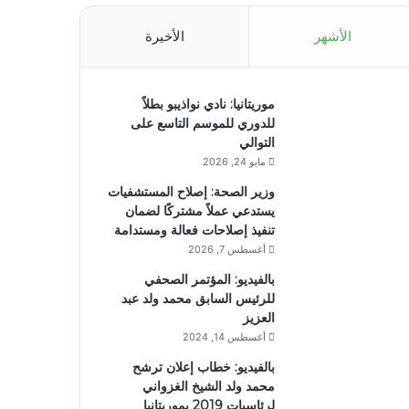
الأشهر
الأخيرة
موريتانيا: نادي نواذيبو بطلاً
للدوري للموسم التاسع على
التوالي
مايو 24, 2026
وزير الصحة: إصلاح المستشفيات
يستدعي عملاً مشتركًا لضمان
تنفيذ إصلاحات فعالة ومستدامة
أغسطس 7, 2026
بالفيديو: المؤتمر الصحفي
للرئيس السابق محمد ولد عبد
العزيز
أغسطس 14, 2024
بالفيديو: خطاب إعلان ترشح
محمد ولد الشيخ الغزواني
لرئاسيات 2019 بموريتانيا