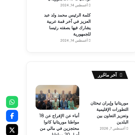
أغسطس 14, 2024
كلمة الرئيس محمد ولد عبد
العزيز في آخر قمة عربية
يشارك فيها بصفته رئيسا
للجمهورية
أغسطس 14, 2024
آخر ماحُرر
موريتانيا وإيران تبحثان
التطورات الإقليمية
أنباء عن الإفراج عن 18
وتعزيز التعاون بين
مواطنا موريتانيا كانوا
البلدين
محتجزين في مالي من
أغسطس 7, 2026
أصل 20 مواطنا