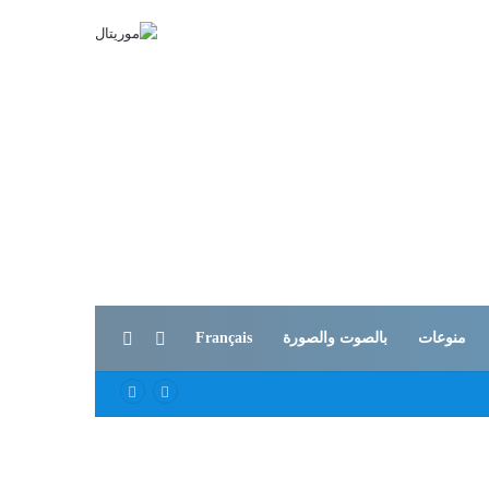
بحث عن
الوضع المظلم
منوعات
بالصوت والصورة
Français