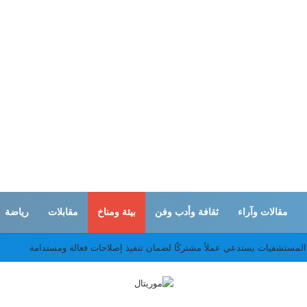
مقالات وآراء
ثقافة وأدب وفن
بيئة ومناخ
مقابلات
رياضة
ثان التطورات الإقليمية وتعزيز التعاون بين البلدين