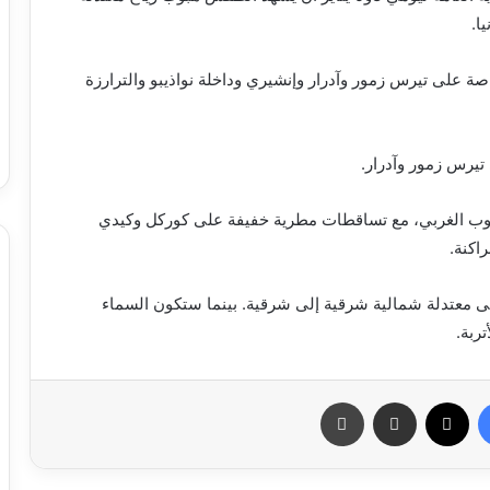
ا.
اصة على تيرس زمور وآدرار وإنشيري وداخلة نواذيبو والترارزة
تيرس زمور وآدرار.
وب الغربي، مع تساقطات مطرية خفيفة على كوركل وكيدي
اكنة.
 معتدلة شمالية شرقية إلى شرقية. بينما ستكون السماء
ربة.
فيسبوك
X
مشاركة عبر البريد
طباعة