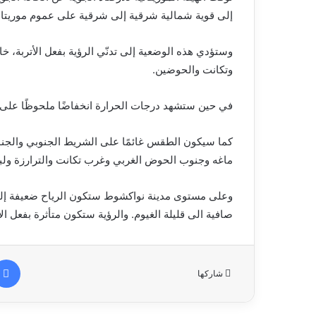
إلى قوية شمالية شرقية إلى شرقية على عموم موريتاني
وستؤدي هذه الوضعية إلى تدنّي الرؤية بفعل الأتربة، خ
وتكانت والحوضين.
في حين ستشهد درجات الحرارة انخفاضًا ملحوظًا على 
كما سيكون الطقس غائمًا على الشريط الجنوبي والجن
ماغه وجنوب الحوض الغربي وغرب تكانت والترارزة ولبر
وعلى مستوى مدينة نواكشوط ستكون الرياح ضعيفة إلى
صافية الى قليلة الغيوم. والرؤية ستكون متأثرة بفعل الأت
شاركها