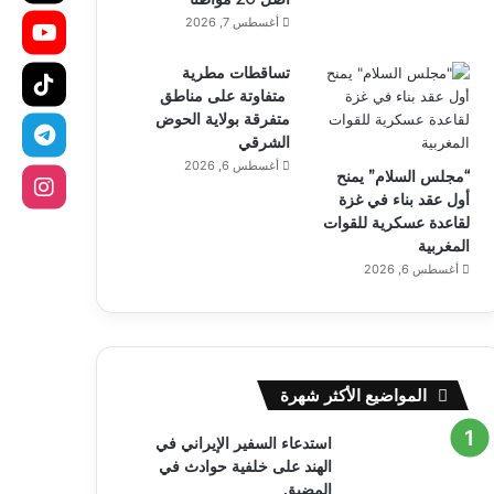
أغسطس 7, 2026
تساقطات مطرية
متفاوتة على مناطق
متفرقة بولاية الحوض
الشرقي
أغسطس 6, 2026
“مجلس السلام” يمنح
أول عقد بناء في غزة
لقاعدة عسكرية للقوات
المغربية
أغسطس 6, 2026
المواضيع الأكثر شهرة
استدعاء السفير الإيراني في
الهند على خلفية حوادث في
المضيق