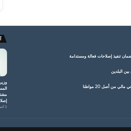
آ
ضمان تنفيذ إصلاحات فعالة ومستدامة
 بين البلدين
وزير
المس
مشترك
إصلا
أغسطس