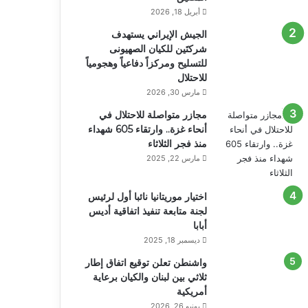
أبريل 18, 2026
الجيش الإيراني يستهدف
شركتَين للكيان الصهيونى
للتسليح ومركزاً دفاعياً وهجومياً
للاحتلال
مارس 30, 2026
مجازر متواصلة للاحتلال في
أنحاء غزة.. وارتقاء 605 شهداء
منذ فجر الثلاثاء
مارس 22, 2025
اختيار موريتانيا نائبا أول لرئيس
لجنة متابعة تنفيذ اتفاقية أديس
أبابا
ديسمبر 18, 2025
واشنطن تعلن توقيع اتفاق إطار
ثلاثي بين لبنان والكيان برعاية
أمريكية
يونيو 26, 2026