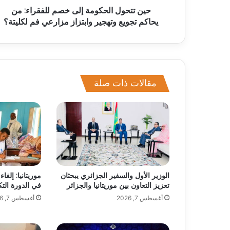
حين تتحول الحكومة إلى خصم للفقراء: من
يحاكم تجويع وتهجير وابتزاز مزارعي فم لكليتة؟
مقالات ذات صلة
الوزير الأول والسفير الجزائري يبحثان
موريتانيا: إلغ
تعزيز التعاون بين موريتانيا والجزائر
في الدورة التك
أغسطس 7, 2026
أغسطس 7, 2026