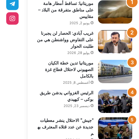
موريتانيا: تساقط أمطار هامة
على مناطق متفرقة من البلاد –
مقاييس
يونيو 2, 2025
غريب آبادي: الحصار لن يجبرنا
على التفاوض وواشنطن هي من
طلبت الحوار
يوليو 28, 2026
موريتانيا تدين خطة الكيان
الصهيوني لاحتلال قطاع غزة
بالكامل
أغسطس 8, 2025
الرئيس الغزواني يدشن طريق
بوكى – كيهيدي
ديسمبر 23, 2025
“جيش” الاحتلال ينشر معطيات
جديدة عن عدد قتلاه المعترف به
م