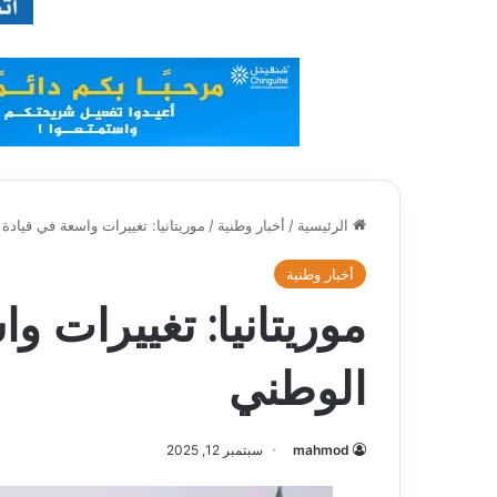
الرئيسية
/
أخبار وطنية
/
موريتانيا: تغييرات واسعة في قيادة
أخبار وطنية
موريتانيا: تغييرات و
الوطني
mahmod
سبتمبر 12, 2025