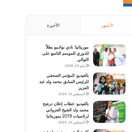
الأشهر
الأخيرة
موريتانيا: نادي نواذيبو بطلاً
للدوري للموسم التاسع على
التوالي
مايو 24, 2026
بالفيديو: المؤتمر الصحفي
للرئيس السابق محمد ولد عبد
العزيز
أغسطس 14, 2024
بالفيديو: خطاب إعلان ترشح
محمد ولد الشيخ الغزواني
لرئاسيات 2019 بموريتانيا
أغسطس 14, 2024
كلمة الرئيس محمد ولد عبد