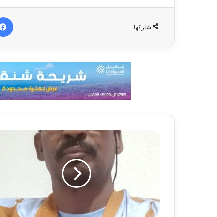
شاركها