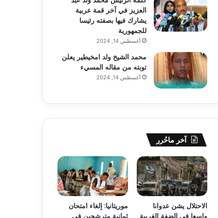
العزيز في آخر قمة عربية
يشارك فيها بصفته رئيسا
للجمهورية
أغسطس 14, 2024
محمد الشيخ ولد امخيطير يعلن
توبته من مقاله المسيء
أغسطس 14, 2024
آخر ماحُرر
الاحتلال يشن عدوانا
موريتانيا: إلغاء امتحان
واسعا في الضفة الغربية
ثمانية مترشحين في