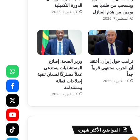
وينسحب من قلنديا بعد
الدورة التكميلية
يومين من هدم المنازل
أغسطس 7, 2026
أغسطس 7, 2026
ترامب حول إيران: أعتقد
وزير الصحة: إصلاح
أن الحرب ستنتهي قريباً
المستشفيات يستدعي
جداً
عملاً مشتركًا لضمان تنفيذ
إصلاحات فعالة
أغسطس 7, 2026
ومستدامة
أغسطس 7, 2026
المواضيع الأكثر شهرة