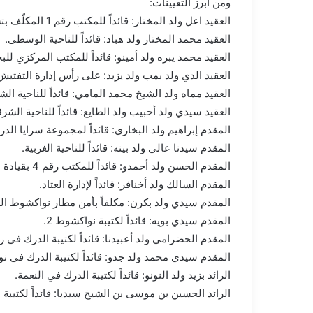
ومن أبرز التعيينات:
العقيد اعل ولد المختار: قائداً للمكتب رقم 1 المكلّف بتسيير الأشخاص.
العقيد محمد المختار ولد هباد: قائداً للناحية الوسطى.
العقيد محمد يبره ولد أمينو: قائداً للمكتب المركزي لل
العقيد الدي ولد بمب ولد يزيد: على رأس إدارة التفتيش
العقيد مماه ولد الشيخ محمد المامي: قائداً للناحية الشم
العقيد سيدي ولد أحبيب ولد الطايع: قائداً للناحية الشرق
المقدم إبراهيم ولد البخاري: قائداً لمجموعة سرايا الدرك المتنقل 
المقدم سيدنا عالي ولد بينه: قائداً للناحية الغربية.
المقدم الحسن ولد أحمدو: قائداً للمكتب رقم 4 بقيادة الأركان.
المقدم السالك ولد أخنافر: قائداً لإدارة العتاد.
المقدم سيدي ولد بكرن: مكلفاً بأمن مطار نواكشوط ال
المقدم سيدي بويه: قائداً لكتيبة نواكشوط 2.
المقدم الحضرامي ولد أعبيدنا: قائداً لكتيبة الدرك في 
المقدم سيدي محمد ولد جدو: قائداً لكتيبة الدرك في نوا
الرائد بزيد ولد النونو: قائداً لكتيبة الدرك في النعمة.
الرائد الحسين بن موسى بن الشيخ سيديا: قائداً لكتيب