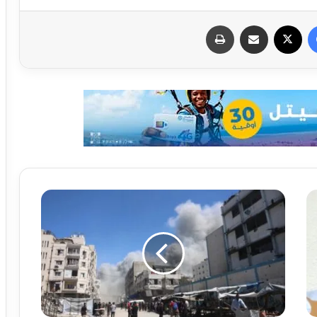
فيسبوك
X
مشاركة عبر البريد
طباعة