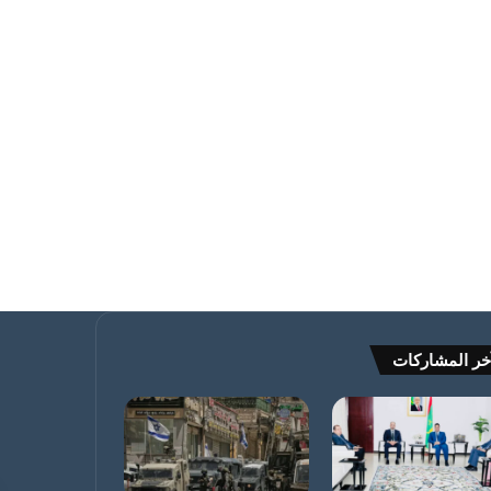
خر المشاركات