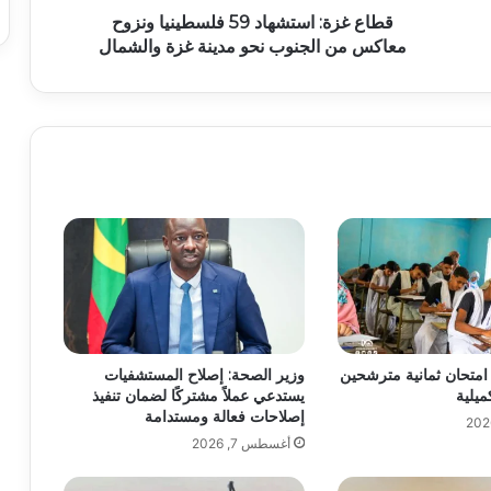
قطاع غزة: استشهاد 59 فلسطينيا ونزوح
معاكس من الجنوب نحو مدينة غزة والشمال
اء امتحان ثمانية مترشحين
وزير الصحة: إصلاح المستشفيات
ميلية
يستدعي عملاً مشتركًا لضمان تنفيذ
إصلاحات فعالة ومستدامة
أغسطس 7, 2026