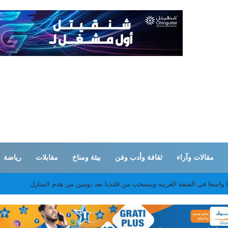
مقالات وآراء
ثقافة وأدب وفن
بيئة ومناخ
مقابلات
رياضة
تحان ثمانية مترشحين في الدورة التكميلية