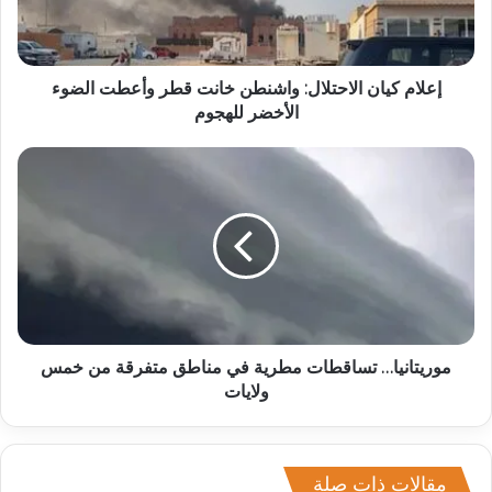
إعلام كيان الاحتلال: واشنطن خانت قطر وأعطت الضوء
الأخضر للهجوم
موريتانيا… تساقطات مطرية في مناطق متفرقة من خمس
ولايات
مقالات ذات صلة