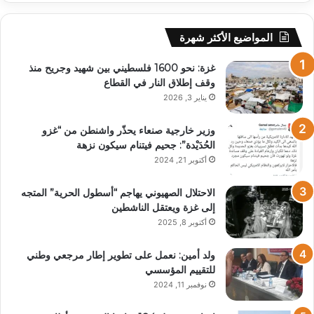
المواضيع الأكثر شهرة
غزة: نحو 1600 فلسطيني بين شهيد وجريح منذ
وقف إطلاق النار في القطاع
يناير 3, 2026
وزير خارجية صنعاء يحذّر واشنطن من “غزو
الحُدَيْدة”: جحيم فيتنام سيكون نزهة
أكتوبر 21, 2024
الاحتلال الصهيوني يهاجم “أسطول الحرية” المتجه
إلى غزة ويعتقل الناشطين
أكتوبر 8, 2025
ولد أمين: نعمل على تطوير إطار مرجعي وطني
للتقييم المؤسسي
نوفمبر 11, 2024