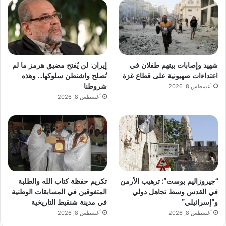
شهيد وإصابات بينهم طفلان في
إيران: لن يُفتح مضيق هرمز ما لم
اعتداءات صهيونية على قطاع غزة
تُصلح واشنطن سلوكها… وهذه
شروطنا
أغسطس 8, 2026
أغسطس 8, 2026
“جيروزاليم بوست”: ترهيب الأرمن
تكريم حفظة كتاب الله والطلبة
في القدس وسط تجاهل دولي
المتفوقين في المسابقات الوطنية
و”إسرائيلي”
في مدينة شنقيط التاريخية
أغسطس 8, 2026
أغسطس 8, 2026