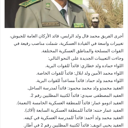
أجرى الفريق محمد فال ولد الرايس، قائد الأركان العامة للجيوش،
تغييرات واسعة في القيادة العسكرية، شملت مناصب رفيعة في
القوات المسلحة والمناطق العسكرية المختلفة.
وجاءت التعيينات الجديدة على النحو التالي:
اللواء حماده ولد خطاري: قائداً للقوات البرية.
اللواء محمد الأمين ولد ابلال: قائداً للقوات الخاصة.
اللواء محمد ولد حماد: قائداً مساعداً للقوات البرية.
العقيد محمدو ولد محمد محمود: قائداً لمدرسة الساحل.
العقيد المصطفى سيدي: قائداً لكتيبة المظليين رقم 2.
العقيد ادومو عمار: قائداً للمنطقة العسكرية الخامسة (النعمة).
العقيد عمار حننه: قائداً للمنطقة العسكرية السابعة (ألاك).
العقيد محمد ولد أحمد: قائداً للمدرسة العسكرية في كيفه.
العقيد يحيى اتويف: قائداً لكتيبة المظليين رقم 2 في أطار.