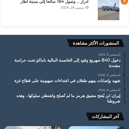
ادرار … وصول 184 سائحا إلى مدينة أطار
ديسمبر 28, 2024
المنشورات الأكثر مشاهدة
أغسطس 8, 2026
دخول 840 صهريج وقود إلى العاصمة المالية باماكو تحت حراسة
مشددة
أغسطس 8, 2026
شهيد وإصابات بينهم طفلان في اعتداءات صهيونية على قطاع غزة
أغسطس 8, 2026
إيران: لن يُفتح مضيق هرمز ما لم تُصلح واشنطن سلوكها… وهذه
شروطنا
آخر المشاركات