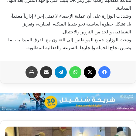
متابعة ملفاتهم رقمياً عبر رمز QR يُثبت على واجهة المنزل بعد انتهاء
المعاينة.
وشددت الوزارة على أن عملية الإحصاء لا تمثل إجراءً إدارياً معقداً،
بل تشكل خطوة أساسية نحو ضبط الملكية العقارية، وتعزيز
الشفافية، والحد من التزوير والاحتيال.
ودعت الوزارة جميع المواطنين إلى التعاون مع الفرق الميدانية، بما
يضمن نجاح الحملة وإنجازها بالسرعة والفعالية المطلوبة.
فيسبوك
X
واتساب
تيلقرام
مشاركة عبر البريد
طباعة