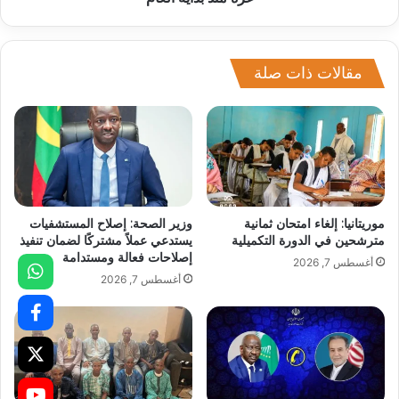
مقالات ذات صلة
موريتانيا: إلغاء امتحان ثمانية
وزير الصحة: إصلاح المستشفيات
مترشحين في الدورة التكميلية
يستدعي عملاً مشتركًا لضمان تنفيذ
إصلاحات فعالة ومستدامة
أغسطس 7, 2026
أغسطس 7, 2026