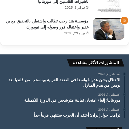
تأشيرات القادمين إلى موريتانيا
فبراير 8, 2025
مؤسسة هند رجب تطالب واشنطن بالتحقيق مع بن
غفير واعتقاله فور وصوله إلى نيويورك
يونيو 29, 2026
المنشورات الأكثر مشاهدة
أغسطس 7, 2026
الاحتلال يشن عدوانا واسعا في الضفة الغربية وينسحب من قلنديا بعد
يومين من هدم المنازل
أغسطس 7, 2026
موريتانيا: إلغاء امتحان ثمانية مترشحين في الدورة التكميلية
أغسطس 7, 2026
ترامب حول إيران: أعتقد أن الحرب ستنتهي قريباً جداً