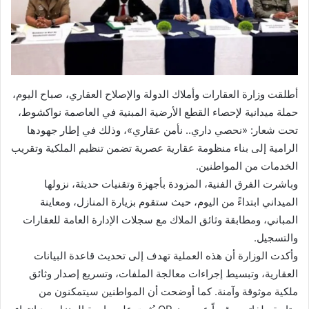
أطلقت وزارة العقارات وأملاك الدولة والإصلاح العقاري، صباح اليوم،
حملة ميدانية لإحصاء القطع الأرضية المبنية في العاصمة نواكشوط،
تحت شعار: «نحصي داري.. نأمن عقاري»، وذلك في إطار جهودها
الرامية إلى بناء منظومة عقارية عصرية تضمن تنظيم الملكية وتقريب
الخدمات من المواطنين.
وباشرت الفرق الفنية، المزودة بأجهزة وتقنيات حديثة، نزولها
الميداني ابتداءً من اليوم، حيث ستقوم بزيارة المنازل، ومعاينة
المباني، ومطابقة وثائق الملاك مع سجلات الإدارة العامة للعقارات
والتسجيل.
وأكدت الوزارة أن هذه العملية تهدف إلى تحديث قاعدة البيانات
العقارية، وتبسيط إجراءات معالجة الملفات، وتسريع إصدار وثائق
ملكية موثوقة وآمنة. كما أوضحت أن المواطنين سيتمكنون من