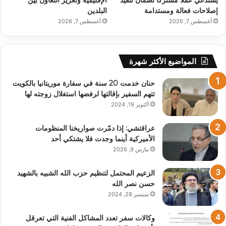
يستدعي عملاً مشتركًا لضمان تنفيذ
الإقليمية وتعزيز التعاون بين
إصلاحات فعالة ومستدامة
البلدين
أغسطس 7, 2026
أغسطس 7, 2026
المواضيع الأكثر شهرة
حنان خدمت 20 سنة في سفارة موريتانيا بالكويت
تتهم السفير بإقالتها لرفضها استغلال زوجته لها
أكتوبر 19, 2024
عراقتشي: إذا دمّرت صواريخنا المنظومات
الأميركية أينما وجدت فلا يشتكي أحد
مارس 9, 2026
الزعيم المحتمل لتنظيم حزب الله الشبيه بالشهيد
حسن نصر الله
سبتمبر 28, 2024
وكالات سفر تعدد المشاكل الفنية التي تعرقل