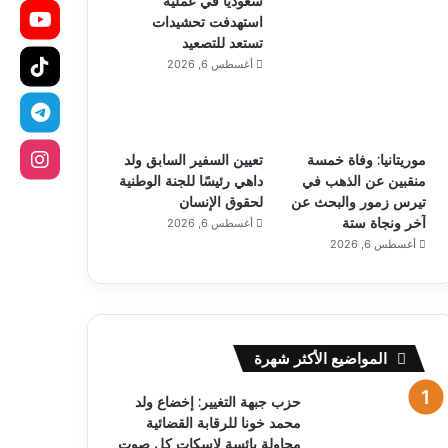
سعودياً في عملية
استهدفت تحشيدات
تستعد للتصعيد
أغسطس 6, 2026
موريتانيا: وفاة خمسة
تعيين السفير السابق ولد
منقبين عن الذهب في
داهي رئيسًا للجنة الوطنية
تيرس زمور والبحث عن
لحقوق الإنسان
آخر ونجاة ستة
أغسطس 6, 2026
أغسطس 6, 2026
المواضيع الأكثر شهرة
حزب جبهة التغيير: إخضاع ولد
محمد خونا للرقابة القضائية
محاولة يائسة لإسكات كل صوت