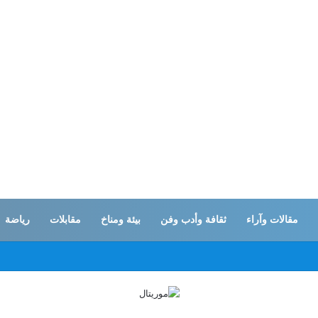
مقالات وآراء
ثقافة وأدب وفن
بيئة ومناخ
مقابلات
رياضة
 أول عقد بناء في غزة لقاعدة عسكرية للقوات المغربية