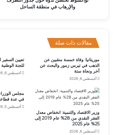
نواكشوط تحتضن ندوة حول جذور التطرف
والإرهاب في منطقة الساحل
مقالات ذات صلة
موريتانيا: وفاة خمسة منقبين عن
تعيين السفير ا
الذهب في تيرس زمور والبحث عن
للجنة الوطنية 
آخر ونجاة ستة
أغسطس 6, 2026
أغسطس 6, 2026
مجلس الوزراء 
في عدة قطاعات
أغسطس 5, 2026
وزير الاقتصاد والتنمية: انخفاض معدل
الفقر النقدي من 28% عام 2019 إلى
25% عام 2025
أغسطس 6, 2026