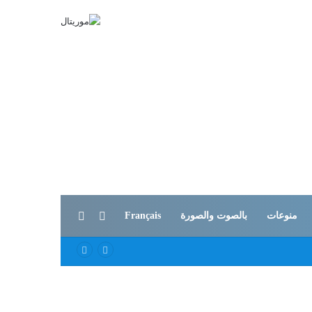
بحث عن
الوضع المظلم
منوعات
بالصوت والصورة
Français