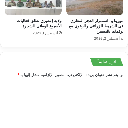
موريتانيا: استمرار العجز المطري
ولاية إنشيري تطلق فعاليات
في الشريط الزراعي والرعوي مع
الأسبوع الوطني للشجرة
توقعات بالتحسن
أغسطس 1, 2026
أغسطس 2, 2026
اترك تعليقاً
لن يتم نشر عنوان بريدك الإلكتروني.
الحقول الإلزامية مشار إليها بـ
*
ا
ل
ت
ع
ل
ي