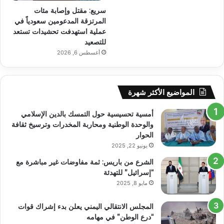
سريع: مقتل وإصابة مئات
المرتزقة المدعومين سعودياً في
عملية استهدفت تحشيدات تستعد
للتصعيد
أغسطس 6, 2026
المواضيع الأكثر شهرة
أمسية تحسيسية حول التمسك بالدين الإسلامي
والوحدة الوطنية ومحاربة المخدرات وترسيخ ثقافة
الحوار
يونيو 22, 2025
الشرع من باريس: ثمة مفاوضات غير مباشرة مع
“إسرائيل” للتهدئة
مايو 8, 2025
المجلس الانتقالي اليمني يعلن بدء إشراك قوات
“درع الوطن” في مهامه