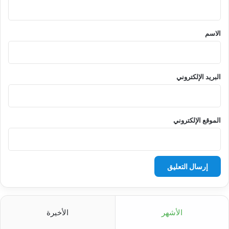
ق
*
الاسم
البريد الإلكتروني
الموقع الإلكتروني
الأشهر
الأخيرة