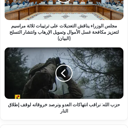
مجلس الوزراء يناقش التعديلات على ترتيبات ثلاثة مراسيم
لتعزيز مكافحة غسل الأموال وتمويل الإرهاب وانتشار التسلح
(البيان)
حزب الله: نراقب انتهاكات العدو ونرصد خروقاته لوقف إطلاق
النار