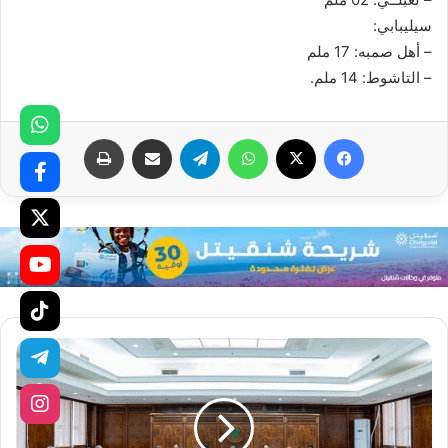
سيليبابي:
– أهل صمبه: 17 ملم
– التاشوط: 14 ملم.
فيسبوك
X
واتساب
تيلقرام
مشاركة عبر البريد
طباعة