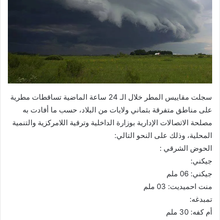
سجلت مقاييس المطر خلال الـ 24 ساعة الماضية تساقطات مطرية
على مناطق متفرقة بثماني ولايات من البلاد، حسب ما أفادت به
مصلحة الاتصالات الإدارية بوزارة الداخلية وترقية اللامركزية والتنمية
المحلية، وذلك على النحو التالي:
الحوض الشرقي :
جيكني:
جيكني: 06 ملم
منت احميديت: 03 ملم
تمبدغه:
أم كفه: 30 ملم