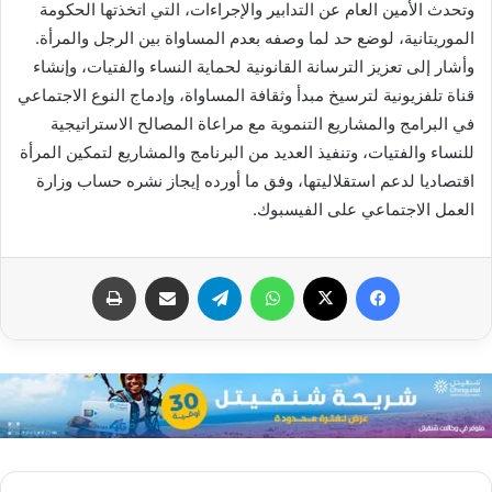
وتحدث الأمين العام عن التدابير والإجراءات، التي اتخذتها الحكومة
الموريتانية، لوضع حد لما وصفه بعدم المساواة بين الرجل والمرأة.
وأشار إلى تعزيز الترسانة القانونية لحماية النساء والفتيات، وإنشاء
قناة تلفزيونية لترسيخ مبدأ وثقافة المساواة، وإدماج النوع الاجتماعي
في البرامج والمشاريع التنموية مع مراعاة المصالح الاستراتيجية
للنساء والفتيات، وتنفيذ العديد من البرنامج والمشاريع لتمكين المرأة
اقتصاديا لدعم استقلاليتها، وفق ما أورده إيجاز نشره حساب وزارة
العمل الاجتماعي على الفيسبوك.
فيسبوك
X
واتساب
تيلقرام
مشاركة عبر البريد
طباعة