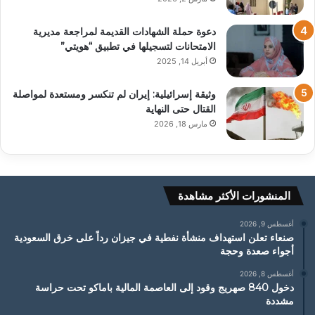
دعوة حملة الشهادات القديمة لمراجعة مديرية
الامتحانات لتسجيلها في تطبيق “هويتي”
أبريل 14, 2025
وثيقة إسرائيلية: إيران لم تنكسر ومستعدة لمواصلة
القتال حتى النهاية
مارس 18, 2026
المنشورات الأكثر مشاهدة
أغسطس 9, 2026
صنعاء تعلن استهداف منشأة نفطية في جيزان رداً على خرق السعودية
أجواء صعدة وحجة
أغسطس 8, 2026
دخول 840 صهريج وقود إلى العاصمة المالية باماكو تحت حراسة
مشددة