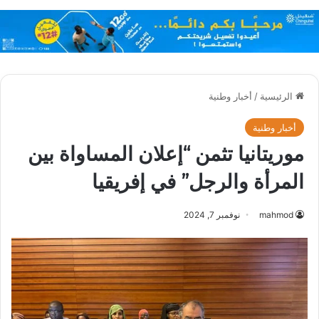
الرئيسية
/
أخبار وطنية
أخبار وطنية
موريتانيا تثمن “إعلان المساواة بين
المرأة والرجل” في إفريقيا
mahmod
نوفمبر 7, 2024