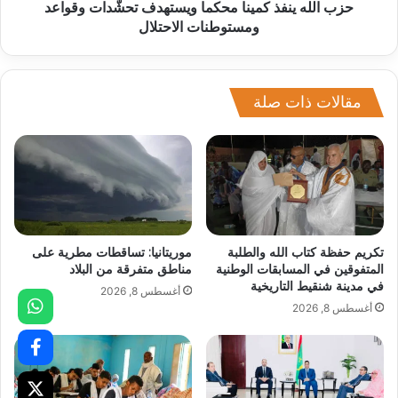
حزب الله ينفذ كمينا محكما ويستهدف تحشّدات وقواعد
ومستوطنات الاحتلال
مقالات ذات صلة
تكريم حفظة كتاب الله والطلبة
موريتانيا: تساقطات مطرية على
المتفوقين في المسابقات الوطنية
مناطق متفرقة من البلاد
في مدينة شنقيط التاريخية
أغسطس 8, 2026
أغسطس 8, 2026