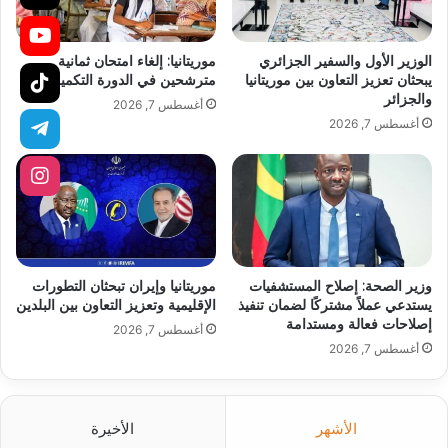
الوزير الأول والسفير الجزائري
موريتانيا: إلغاء امتحان ثمانية
يبحثان تعزيز التعاون بين موريتانيا
مترشحين في الدورة التكميلية
والجزائر
أغسطس 7, 2026
أغسطس 7, 2026
وزير الصحة: إصلاح المستشفيات
موريتانيا وإيران تبحثان التطورات
يستدعي عملاً مشتركًا لضمان تنفيذ
الإقليمية وتعزيز التعاون بين البلدين
إصلاحات فعالة ومستدامة
أغسطس 7, 2026
أغسطس 7, 2026
الأشهر
الأخيرة