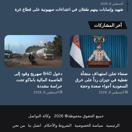
أغسطس 8, 2026
شهيد وإصابات بينهم طفلان في اعتداءات صهيونية على قطاع غزة
آخر المشاركات
صنعاء تعلن استهداف منشأة
دخول 840 صهريج وقود إلى
نفطية في جيزان رداً على خرق
العاصمة المالية باماكو تحت
السعودية أجواء صعدة وحجة
حراسة مشددة
أغسطس 9, 2026
أغسطس 8, 2026
جميع الحقوق محفوظة© 2026 وكالة التواصل
الرئيسية
سياسة الخصوصية
الشروط والأحكام
اتصل بنا
من نحن