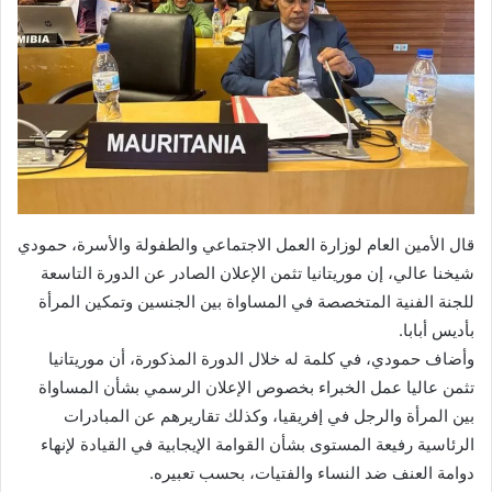
قال الأمين العام لوزارة العمل الاجتماعي والطفولة والأسرة، حمودي
شيخنا عالي، إن موريتانيا تثمن الإعلان الصادر عن الدورة التاسعة
للجنة الفنية المتخصصة في المساواة بين الجنسين وتمكين المرأة
بأديس أبابا.
وأضاف حمودي، في كلمة له خلال الدورة المذكورة، أن موريتانيا
تثمن عاليا عمل الخبراء بخصوص الإعلان الرسمي بشأن المساواة
بين المرأة والرجل في إفريقيا، وكذلك تقاريرهم عن المبادرات
الرئاسية رفيعة المستوى بشأن القوامة الإيجابية في القيادة لإنهاء
دوامة العنف ضد النساء والفتيات، بحسب تعبيره.