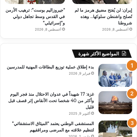
إيران: لن يُفتح مضيق هرمز ما لم
“جيروزاليم بوست”: ترهيب الأرمن
تُصلح واشنطن سلوكها… وهذه
في القدس وسط تجاهل دولي
شروطنا
و”إسرائيلي”
أغسطس 8, 2026
أغسطس 8, 2026
المواضيع الأكثر شهرة
بدء إطلاق عملية توزيع البطاقات المهنية للمدرسين
فبراير 9, 2026
غزة: 17 شهيداً في عدوان الاحتلال منذ فجر اليوم
وأكثر من 40 شخصا تحت الأنقاض إثر قصف قبل
قليل
أكتوبر 9, 2025
المستشفى الوطني يعتمد “الميثاق الاستشفائي”
لتنظيم علاقته مع المرضى ومراققيهم
مارس 2, 2026