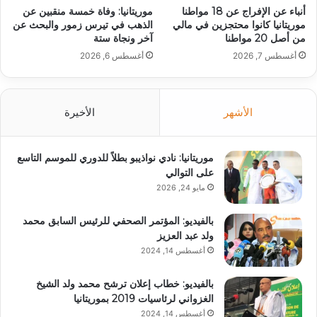
أنباء عن الإفراج عن 18 مواطنا
موريتانيا: وفاة خمسة منقبين عن
موريتانيا كانوا محتجزين في مالي
الذهب في تيرس زمور والبحث عن
من أصل 20 مواطنا
آخر ونجاة ستة
أغسطس 7, 2026
أغسطس 6, 2026
الأشهر
الأخيرة
موريتانيا: نادي نواذيبو بطلاً للدوري للموسم التاسع
على التوالي
مايو 24, 2026
بالفيديو: المؤتمر الصحفي للرئيس السابق محمد
ولد عبد العزيز
أغسطس 14, 2024
بالفيديو: خطاب إعلان ترشح محمد ولد الشيخ
الغزواني لرئاسيات 2019 بموريتانيا
أغسطس 14, 2024