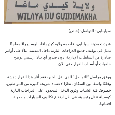
سيليبابي- التواصل-(خاص):
شهدت مدينة سيلبابي، عاصمة ولاية كيديماغا، اليوم إجراءً مفاجئًا
تمثل في توقيف جميع الدراجات النارية داخل المدينة، بناءً على أوامر
صادرة من السلطات الإدارية، دون صدور أي بيان رسمي يوضح
خلفيات أو أسباب القرار حتى الآن.
ووفق مراسل “التواصل” الذي نقل الخبر، فقد أثار هذا القرار دهشة
وقلقًا واسعًا بين السكان، نظرًا لاعتماد شريحة كبيرة من المواطنين،
خصوصًا فئة الشباب وذوي الدخل المحدود، على الدراجات النارية
كوسيلة تنقل رئيسية، في ظل ارتفاع تكاليف السيارات وصعوبة
اقتنائها.