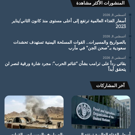
المنشورات الأكثر مشاهدة
أغسطس 8, 2026
أسعار الغذاء العالمية ترتفع إلى أعلى مستوى منذ كانون الثاني/يناير
2023
أغسطس 8, 2026
بالصواريخ والمسيرات… القوات المسلحة اليمنية تستهدف تحشدات
سعودية بـ”صحن الجن” في مأرب
أغسطس 8, 2026
بقائي رداً على ترامب بشأن “غنائم الحرب”: مجرد شارة ورقية لنصر لن
يتحقق أبداً
آخر المشاركات
أسعار الغذاء العالمية ترتفع إلى
بالصواريخ والمسيرات… القوات