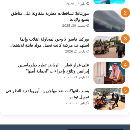
مايو 13, 2026
موريتانيا: تساقطات مطرية متفاوتة على مناطق
بتسع ولايات
سبتمبر 30, 2025
بوركينا فاسو: لا وجود لمحاولة انقلاب وإنما
استهداف مركبة كانت تحمل مواد قابلة للاشتعال
مارس 2, 2026
على غرار قطر … الرياض تطرد دبلوماسيين
إيرانيين وتلوّح بإجراءات “لحماية أمنها”
مارس 21, 2026
بسبب انتهاكات ضد مهاجرين.. أوروبا تعيد النظر في
تمويل تونس
يناير 25, 2025