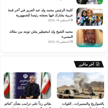
كلمة الرئيس محمد ولد عبد العزيز في آخر قمة
عربية يشارك فيها بصفته رئيسا للجمهورية
أغسطس 14, 2024
محمد الشيخ ولد امخيطير يعلن توبته من مقاله
المسيء
أغسطس 14, 2024
آخر ماحُرر
بالصواريخ والمسيرات… القوات
بقائي رداً على ترامب بشأن “غنائم