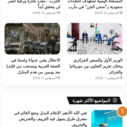
المسلحة اليمنية تستهدف تحشدات
الحرب”: مجرد شارة ورقية لنصر
سعودية بـ”صحن الجن” في مأرب
لن يتحقق أبداً
أغسطس 8, 2026
أغسطس 8, 2026
الوزير الأول والسفير الجزائري
الاحتلال يشن عدوانا واسعا في
يبحثان تعزيز التعاون بين موريتانيا
الضفة الغربية وينسحب من قلنديا
والجزائر
بعد يومين من هدم المنازل
أغسطس 7, 2026
أغسطس 7, 2026
المواضيع الأكثر شهرة
تقي الله الأدهم: الإعلام البديل وضع العالم في
مفترق طرق يسهل فيه التزييف والتحريض
والتحريف