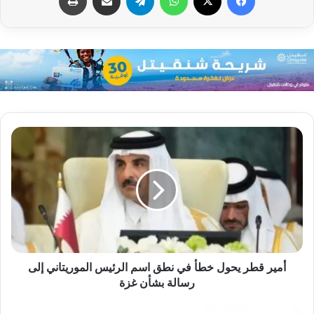
أمير قطر يحول خطأ في نطق اسم الرئيس الموريتاني إلى
رسالة بشأن غزة