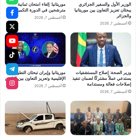
الوزير الأول والسفير الجزائري
موريتانيا: إلغاء امتحان ثمانية
يبحثان تعزيز التعاون بين موريتانيا
مترشحين في الدورة التكميلية
والجزائر
أغسطس 7, 2026
أغسطس 7, 2026
وزير الصحة: إصلاح المستشفيات
موريتانيا وإيران تبحثان التطورات
يستدعي عملاً مشتركًا لضمان تنفيذ
الإقليمية وتعزيز التعاون بين البلدين
إصلاحات فعالة ومستدامة
أغسطس 7, 2026
أغسطس 7, 2026