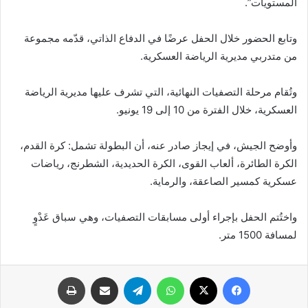
المستويات”.
وتابع الحضور خلال الحفل عرضًا في الدفاع الذاتي، قدّمه مجموعة
من متدربي مديرية الرياضة العسكرية.
وتُقام مرحلة التصفيات النهائية، التي تشرف عليها مديرية الرياضة
العسكرية، خلال الفترة من 10 إلى 19 يونيو.
وأوضح الجيش، في إيجاز صادر عنه، أن البطولة تشمل: كرة القدم،
الكرة الطائرة، ألعاب القوى، الكرة الحديدية، الشطرنج، رياضات
عسكرية كمسير الصاعقة، والرماية.
واختُتم الحفل بإجراء أولى مسابقات التصفيات، وهي سباق عَدْوٍ
لمسافة 1500 متر.
فيسبوك
X
واتساب
تيلقرام
مشاركة عبر البريد
طباعة