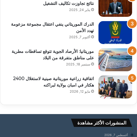
نتائج تجاوزت تكاليف التشغيل
يناير 24, 2025
الدرك الموريتاني ينفي اعتقال مجموعة مزعومة
تهدد الأمن
أكتوبر 7, 2025
موريتانيا: الأرصاد الجوية تتوقع تساقطات مطرية
على مناطق متفرقة من البلاد
سبتمبر 18, 2025
اتفاقية زراعية موريتانية صينية لاستغلال 2400
هكتار في امبان بولاية لبراكنه
مايو 12, 2026
المنشورات الأكثر مشاهدة
أغسطس 7, 2026