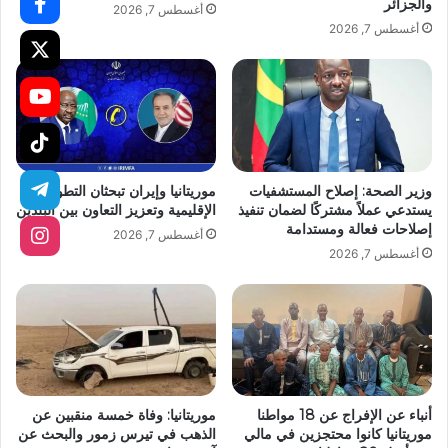
والجزائر
أغسطس 7, 2026
أغسطس 7, 2026
وزير الصحة: إصلاح المستشفيات
موريتانيا وإيران تبحثان التطورات
يستدعي عملاً مشتركًا لضمان تنفيذ
الإقليمية وتعزيز التعاون بين البلدين
إصلاحات فعالة ومستدامة
أغسطس 7, 2026
أغسطس 7, 2026
أنباء عن الإفراج عن 18 مواطنا
موريتانيا: وفاة خمسة منقبين عن
موريتانيا كانوا محتجزين في مالي
الذهب في تيرس زمور والبحث عن