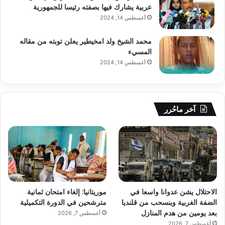
عربية يشارك فيها بصفته رئيسا للجمهورية
أغسطس 14, 2024
محمد الشيخ ولد امخيطير يعلن توبته من مقاله
المسيء
أغسطس 14, 2024
آخر ماحُرر
الاحتلال يشن عدوانا واسعا في
موريتانيا: إلغاء امتحان ثمانية
الضفة الغربية وينسحب من قلنديا
مترشحين في الدورة التكميلية
بعد يومين من هدم المنازل
أغسطس 7, 2026
أغسطس 7, 2026