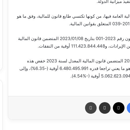
فيذ ميزانية الدولة.
لية العامة فيها، من كونها تكتسي طابع قانون للمالية، وفق ما هو
وذكر أن التوقعات الأصلية للإيرادات والنفقات في القانون رقم 2023-001 بتاريخ 2023/01/08 المتضمن قانون المالية
وأضاف أن القانون رقم 2023-0018 بتاريخ 2023/08/04 المتضمن قانون المالية المعدل لسنة 2023 خفض هذه
التوقعات إلى 95.519.937.463 أوقية من الإيرادات، وهو ما يعني تراجعا قدره 6.480.495.991 أوقية (-6.35%)، وإلى
فيسبوك
X
مشاركة عبر البريد
طباعة