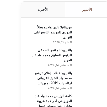
الأشهر
الأخيرة
موريتانيا: نادي نواذيبو بطلاً
للدوري للموسم التاسع على
التوالي
مايو 24, 2026
بالفيديو: المؤتمر الصحفي
للرئيس السابق محمد ولد عبد
العزيز
أغسطس 14, 2024
بالفيديو: خطاب إعلان ترشح
محمد ولد الشيخ الغزواني
لرئاسيات 2019 بموريتانيا
أغسطس 14, 2024
كلمة الرئيس محمد ولد عبد
العزيز في آخر قمة عربية
يشارك فيها بصفته رئيسا