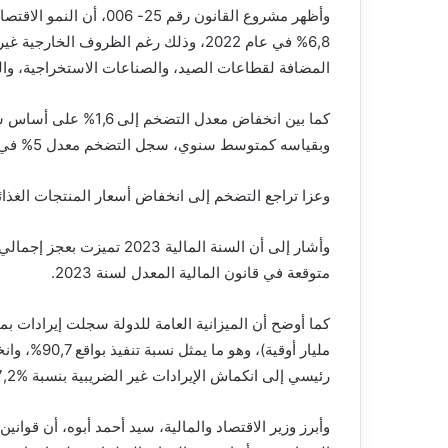
6,8% في عام 2022، وذلك رغم الظروف الخ
المضافة لقطاعات الصيد، والصناعات الاستخراجية، والت
وبقياسه كمتوسط سنوي، سجل التضخم معدل 5% في عام 2023 مقارنة بنسبة %9.6 في عام 2022.
وعزا تراجع التضخم إلى انخفاض أسعار المنتجات الغذائي
متوقعة في قانون المالية المعدل لسنة 2023.
رئيسي إلى انكماش الإيرادات غير الضريبية بنسبة %17,2 والإيرادات الضريبية بنسبة %2,5.
وأبرز وزير الاقتصاد والمالية، سيد أحمد أبوه، أن قوا