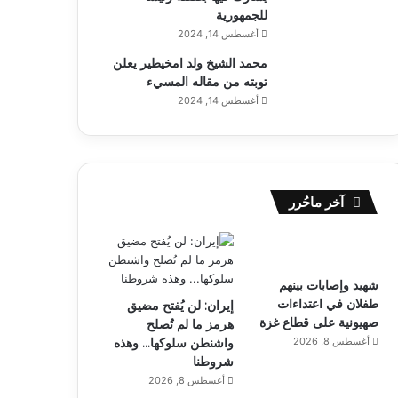
للجمهورية
أغسطس 14, 2024
محمد الشيخ ولد امخيطير يعلن
توبته من مقاله المسيء
أغسطس 14, 2024
آخر ماحُرر
شهيد وإصابات بينهم
طفلان في اعتداءات
إيران: لن يُفتح مضيق
صهيونية على قطاع غزة
هرمز ما لم تُصلح
أغسطس 8, 2026
واشنطن سلوكها… وهذه
شروطنا
أغسطس 8, 2026