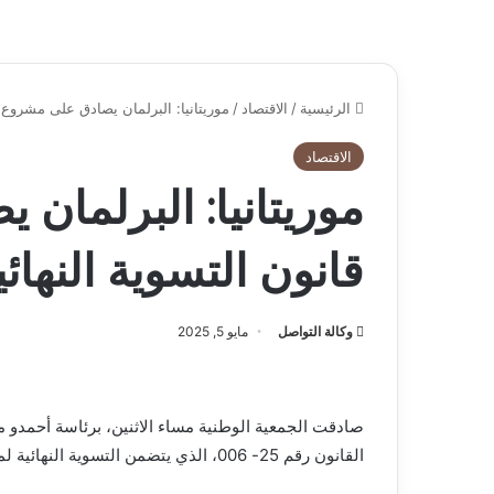
الرئيسية
/
الاقتصاد
/
موريتانيا: البرلمان يصادق على مشروع قانو
الاقتصاد
موريتانيا: البرلمان
قانون التسوية النهائية ل
وكالة التواصل
مايو 5, 2025
صادقت الجمعية الوطنية مساء الاثنين، برئاسة أحمدو 
القانون رقم 25- 006، الذي يتضمن التسوية النهائية لميزانية 2023.