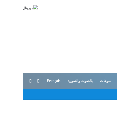
بحث عن
الوضع المظلم
منوعات
بالصوت والصورة
Français