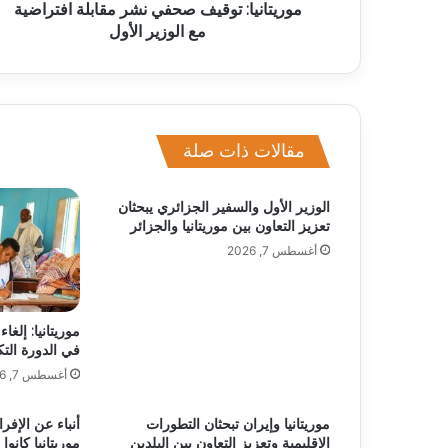
موريتانيا: توقيف صحفي نشر مقابلة افتراضية
مع الوزير الأول
مقالات ذات صلة
الوزير الأول والسفير الجزائري يبحثان
تعزيز التعاون بين موريتانيا والجزائر
أغسطس 7, 2026
موريتانيا: إلغ
في الدورة التك
أغسطس 7, 2026
موريتانيا وإيران تبحثان التطورات
الإقليمية وتعزيز التعاون بين البلدين
موريتانيا كان