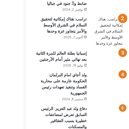
ضابط و3 جنود في جباليا
نوفمبر 2, 2024
ترامب: هناك إمكانية لتحقيق
السلام في الشرق الأوسط
والأمر يتجاوز غزة وحدها
أكتوبر 7, 2025
إسبانيا بطلة العالم للمرة الثانية
بعد نهائي مثير أمام الأرجنتين
يوليو 19, 2026
ولد أجاي امام البرلمان:
الحكومة عازمة على محاربة
الفساد وتنفيذ تعهدات رئيس
الجمهورية
سبتمبر 8, 2024
دفاع ولد عبد العزيز: الرئيس
السابق تعرض لمضاعفات
خطيرة بسبب العقاقير
والمسكنات