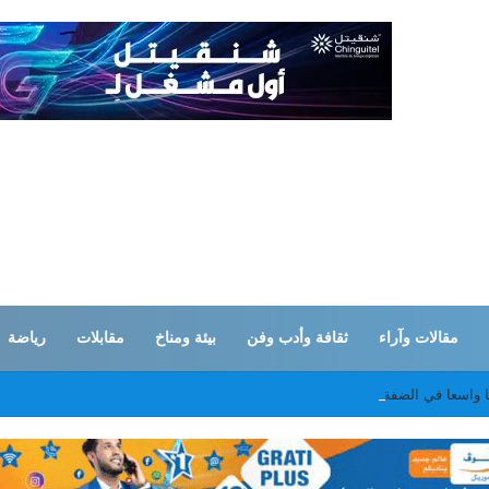
مقالات وآراء
ثقافة وأدب وفن
بيئة ومناخ
مقابلات
رياضة
ا واسعا في الضفة الغربية وينسحب من قلنديا بعد يومين من هدم المنازل