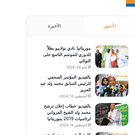
الأشهر
الأخيرة
موريتانيا: نادي نواذيبو بطلاً
للدوري للموسم التاسع على
التوالي
مايو 24, 2026
بالفيديو: المؤتمر الصحفي
للرئيس السابق محمد ولد عبد
العزيز
أغسطس 14, 2024
بالفيديو: خطاب إعلان ترشح
محمد ولد الشيخ الغزواني
لرئاسيات 2019 بموريتانيا
أغسطس 14, 2024
كلمة الرئيس محمد ولد عبد