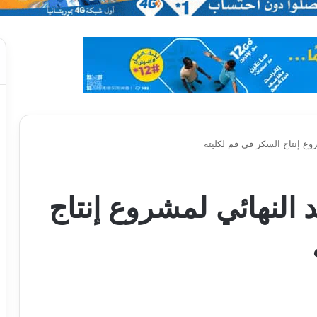
روع إنتاج السكر في فم لكليته
د النهائي لمشروع إنتاج