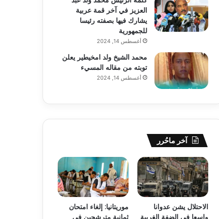
العزيز في آخر قمة عربية
يشارك فيها بصفته رئيسا
للجمهورية
أغسطس 14, 2024
محمد الشيخ ولد امخيطير يعلن
توبته من مقاله المسيء
أغسطس 14, 2024
آخر ماحُرر
الاحتلال يشن عدوانا
موريتانيا: إلغاء امتحان
واسعا في الضفة الغربية
ثمانية مترشحين في