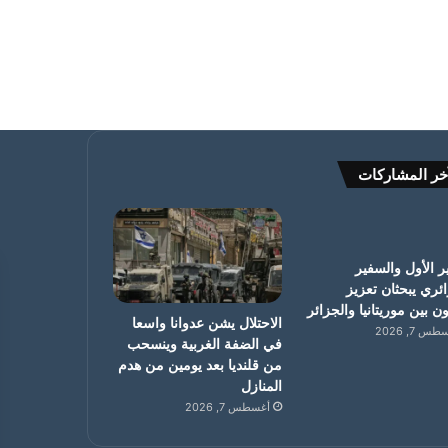
خر المشاركات
ر الأول والسفير
ئري يبحثان تعزيز
ون بين موريتانيا والجزائر
الاحتلال يشن عدوانا واسعا
س 7, 2026
في الضفة الغربية وينسحب
من قلنديا بعد يومين من هدم
المنازل
أغسطس 7, 2026