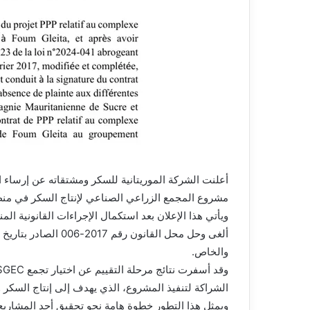
أعلنت الشركة الموريتانية للسكر ومشتقاته عن إرساء ال
مشروع المجمع الزراعي الصناعي لإنتاج السكر في منطق
والخاص.
الشراكة لتنفيذ المشروع، الذي يهدف إلى إنتاج السكر 
ويمثل هذا التطور خطوة هامة نحو تحقيق أحد المشاريع 