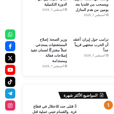
وينسحب من قلنديا بعد
الدورة التكميلية
يومين من هدم المنازل
أغسطس 7, 2026
أغسطس 7, 2026
ترامب حول إيران: أعتقد
وزير الصحة: إصلاح
أن الحرب ستنتهي قريباً
المستشفيات يستدعي
جداً
عملاً مشتركًا لضمان تنفيذ
إصلاحات فعالة
أغسطس 7, 2026
ومستدامة
أغسطس 7, 2026
المواضيع الأكثر شهرة
3 قتلى جدد للاحتلال في قطاع
غزة.. والقسام تتبنى عملية قتل