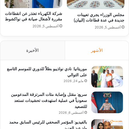
شركة الكهرباء تعتذر عن انقطاعات
مجلس الوزراء يجري تعيينات
مقررة لأشغال صيانة في نواكشوط
جديدة في عدة قطاعات (البيان)
أغسطس 5, 2026
أغسطس 5, 2026
الأشهر
الأخيرة
موريتانيا: نادي نواذيبو بطلاً للدوري للموسم التاسع
على التوالي
مايو 24, 2026
سريع: مقتل وإصابة مئات المرتزقة المدعومين
سعودياً في عملية استهدفت تحشيدات تستعد
للتصعيد
أغسطس 6, 2026
بالفيديو: المؤتمر الصحفي للرئيس السابق محمد
ولد عبد العزيز