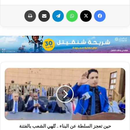
فيسبوك
X
واتساب
تيلقرام
مشاركة عبر البريد
طباعة
حين تعجز السلطة عن البناء .. تُلهي الشعب بالفتنة