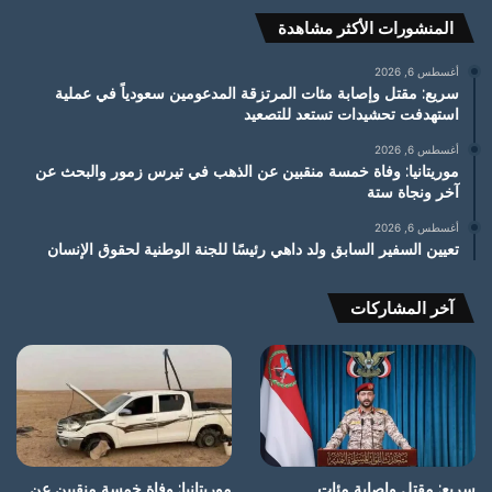
المنشورات الأكثر مشاهدة
أغسطس 6, 2026
سريع: مقتل وإصابة مئات المرتزقة المدعومين سعودياً في عملية
استهدفت تحشيدات تستعد للتصعيد
أغسطس 6, 2026
موريتانيا: وفاة خمسة منقبين عن الذهب في تيرس زمور والبحث عن
آخر ونجاة ستة
أغسطس 6, 2026
تعيين السفير السابق ولد داهي رئيسًا للجنة الوطنية لحقوق الإنسان
آخر المشاركات
سريع: مقتل وإصابة مئات
موريتانيا: وفاة خمسة منقبين عن