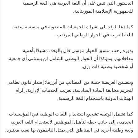
الدستور، التي تنص على أن اللغة العربية هي اللغة الرسمية
للجمهورية الإسلامية الموريتانية.
كما دعا الوفد إلى إشراك الجمعيات المنضوية في منسقية سدنة
اللغة العربية في الحوار الوطني المرتقب.
بدوره رحب منسق الحوار موسى فال بالوفد، مشيدًا بأهمية
مداخلاتهم، ومؤكدًا أن الحوار الوطني الشامل لن يستثني أي جمعية
أو شخصية وطنية ذات وزن.
وتتضمن العريضة جملة من المطالب من أبرزها: إصدار قانون نظامي
لتجريم مخالفة المادة السادسة، تعريب الخدمات الإدارية، إلزام
الهيئات الدولية باستخدام اللغة الرسمية.
كما تشمل الوثيقة تشجيع استخدام اللغات الوطنية في المؤسسات
الخدمية، إلى جانب خطة لتأهيل الموظفين لاستخدام اللغة العربية
ولغة وطنية أخرى في المناطق التي يمثل الناطقون بها نسبة معتبرة.