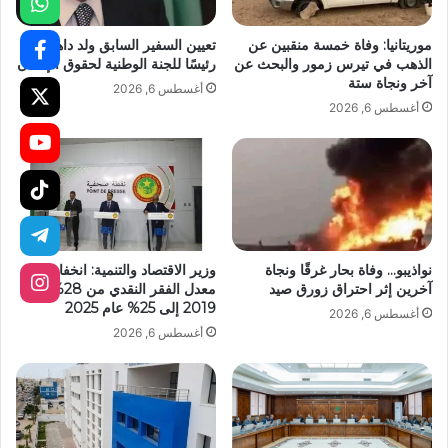
موريتانيا: وفاة خمسة منقبين عن
تعيين السفير السابق ولد داهي
الذهب في تيرس زمور والبحث عن
رئيسًا للجنة الوطنية لحقوق الإنسان
آخر ونجاة ستة
أغسطس 6, 2026
أغسطس 6, 2026
نواذيبو… وفاة بحار غرقًا ونجاة
وزير الاقتصاد والتنمية: انخفاض
آخرين إثر احتراق زورق صيد
معدل الفقر النقدي من 28% عام
2019 إلى 25% عام 2025
أغسطس 6, 2026
أغسطس 6, 2026