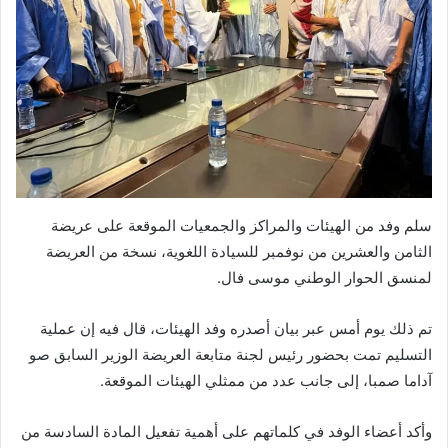
سلم وفد من الهيئات والمراكز والجمعيات الموقعة على عريضة
الثامن والعشرين من نوفمبر للسيادة اللغوية، نسخة من العريضة
لمنسق الحوار الوطني موسى فال.
تم ذلك يوم أمس عبر بيان أصدره وفد الهيئات، قال فيه إن عملية
التسليم تمت بحضور رئيس لجنة متابعة العريضة الوزير السابق صو
آداما صمبا، إلى جانب عدد من ممثلي الهيئات الموقعة.
وأكد أعضاء الوفد في كلماتهم على أهمية تفعيل المادة السادسة من