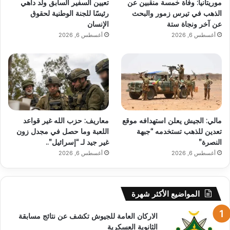
موريتانيا: وفاة خمسة منقبين عن
تعيين السفير السابق ولد داهي
الذهب في تيرس زمور والبحث
رئيسًا للجنة الوطنية لحقوق
عن آخر ونجاة ستة
الإنسان
أغسطس 6, 2026
أغسطس 6, 2026
مالي: الجيش يعلن استهدافه موقع
معاريف: حزب الله غير قواعد
تعدين للذهب تستخدمه “جبهة
اللعبة وما حصل في مجدل زون
النصرة”
غير جيد لـ “إسرائيل”..
أغسطس 6, 2026
أغسطس 6, 2026
المواضيع الأكثر شهرة
الاركان العامة للجيوش تكشف عن نتائج مسابقة
الثانوية العسكرية