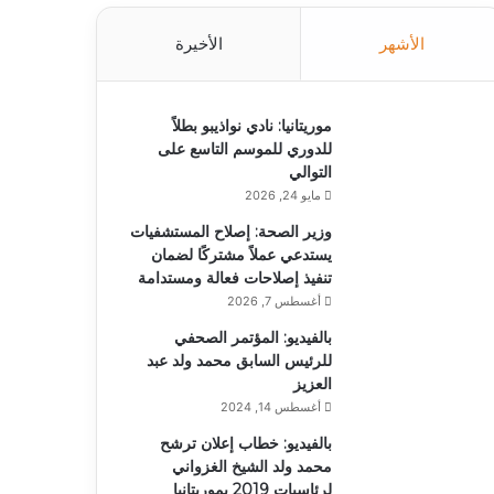
الأشهر
الأخيرة
موريتانيا: نادي نواذيبو بطلاً
للدوري للموسم التاسع على
التوالي
مايو 24, 2026
وزير الصحة: إصلاح المستشفيات
يستدعي عملاً مشتركًا لضمان
تنفيذ إصلاحات فعالة ومستدامة
أغسطس 7, 2026
بالفيديو: المؤتمر الصحفي
للرئيس السابق محمد ولد عبد
العزيز
أغسطس 14, 2024
بالفيديو: خطاب إعلان ترشح
محمد ولد الشيخ الغزواني
لرئاسيات 2019 بموريتانيا