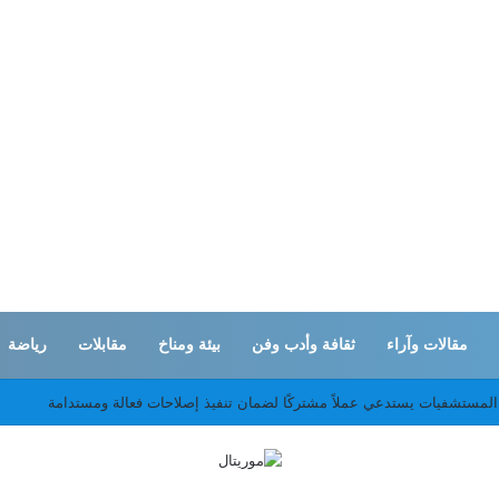
مقالات وآراء
ثقافة وأدب وفن
بيئة ومناخ
مقابلات
رياضة
ثان التطورات الإقليمية وتعزيز التعاون بين البلدين