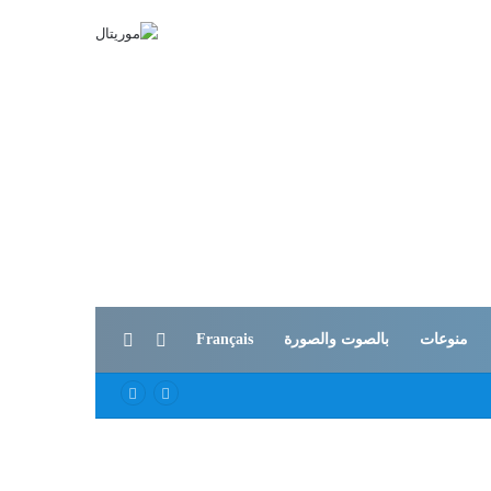
بحث عن
الوضع المظلم
منوعات
بالصوت والصورة
Français