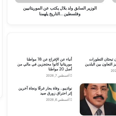
الوزير السابق ولد بلال يكتب عن الموريتانيين
وفلسطين …التاريخ يلهمنا
ان تبحثان التطورات
أنباء عن الإفراج عن 18 مواطنا
ز التعاون بين البلدين
موريتانيا كانوا محتجزين في مالي من
أصل 20 مواطنا
أغسطس 7, 2026
نواذيبو… وفاة بحار غرقًا ونجاة آخرين
إثر احتراق زورق صيد
أغسطس 6, 2026