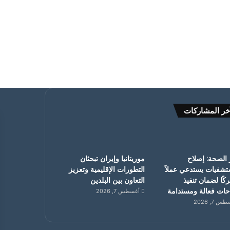
خر المشاركات
 الصحة: إصلاح
موريتانيا وإيران تبحثان
تشفيات يستدعي عملاً
التطورات الإقليمية وتعزيز
ًا لضمان تنفيذ
التعاون بين البلدين
حات فعالة ومستدامة
أغسطس 7, 2026
 7, 2026