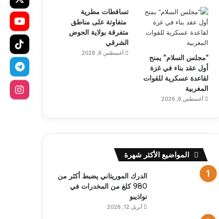
تساقطات مطرية
متفاوتة على مناطق
متفرقة بولاية الحوض
الشرقي
أغسطس 6, 2026
“مجلس السلام” يمنح
أول عقد بناء في غزة
لقاعدة عسكرية للقوات
المغربية
أغسطس 6, 2026
المواضيع الأكثر شهرة
الدرك الموريتاني يضبط أكثر من
980 كلغ من المخدرات في
نواذيبو
أبريل 12, 2026