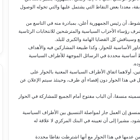
سابقة، معددا بعض النقاط التي يشتمل عليها والتي تخوله الوصول
وط، أن رئيس الجمهورية أعلن، بمبادرة منه في التاسع من
ف رؤساء الأحزاب السياسية والمترشحين للانتخابات الرئاسية
ع وسيناقش كل القضايا الهامة والكبرى للبلد.
اور الأساسية للحوار، وكذا طبيعة المشاركين فيه والأهداف
ط أساسية محددة في الرسائل الموجهة للأطراف السياسية
ده.
ين، أولاهما اتفاق الأطراف السياسية المعنية بالحوار على
مل في هذا الحوار دون إقصاء أي طرف، وحينئذ سيتم الإعلان عن
ميته منسقا، أن الباب مفتوح أمام الجميع للمشاركة في الحوار
نسق إن العمل جار لمواصلة التنسيق بين الأطراف السياسية
د، مشيرا إلى أن تعيينه في البنك المركزي لا علاقة له
ن عدمها في هذا الحوار مع أنها اشترطت نقاطا محددة