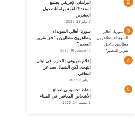
البرلمان الإفريقي يجتمع
استعدادًا لقمة برلمانات دول
العشرين
يوليو 28, 2025
سوريا: أهالي السويداء
يتظاهرون مطالبين بـ”حق تقرير
المصير”
أغسطس 16, 2025
إعلام صهيوني : الحرب في لبنان
انتهت.. لكن الشمال بعيد عن
التعافي
يناير 3, 2025
نشاط تحسيسي لصالح
الأشخاص المعاقين في الميناء
ديسمبر 24, 2025