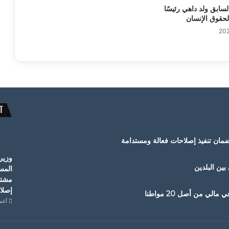
لسابق ولد داهي رئيسًا
لحقوق الإنسان
آ
ضمان تنفيذ إصلاحات فعالة ومستدامة
وزير
 بين البلدين
المس
مشترك
إصلا
أغسطس