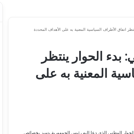
تظر اتفاق الأطراف السياسية المعنية به على الأهداف المحددة
 بدء الحوار ينتظر
سية المعنية به على
حوار الوطني الذي دعا إليه رئيس الجمهورية يتميز بخصائص