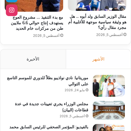
مقال الوزير السابق ولد أبوه … هل
مع بدء التنفيذ …. مشروع العوج
هو وثيقة سياسية موجهة للأغلبية أم
يستهدف إنتاج حوالي 6.6 ملايين
مجرد مقال رأي؟
طن من مركزات خام الحديد
أغسطس 5, 2026
أغسطس 5, 2026
الأشهر
الأخيرة
موريتانيا: نادي نواذيبو بطلاً للدوري للموسم التاسع
على التوالي
مايو 24, 2026
مجلس الوزراء يجري تعيينات جديدة في عدة
قطاعات (البيان)
أغسطس 5, 2026
بالفيديو: المؤتمر الصحفي للرئيس السابق محمد