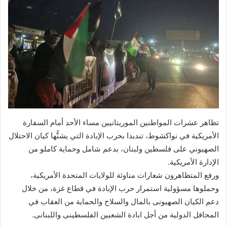
تظاهر عشرات المواطنين الموريتانيين مساء الأحد أمام السفارة
الأمريكية في نواكشوط، تنديدا بحرب الإبادة التي يشنُّها كيان الاحتلال
الصهيوني على فلسطين ولبنان، بدعم شامل وحماية كاملو من
الإدارة الأمريكية.
ورفع المتظاهرون شعارات مناوئة للولايات المتحدة الأمريكية،
وحملوها مسؤولية استمرار حرب الإبادة في قطاع غزة، من خلال
دعم الكيان الصهيونى بالمال والسلاح والحماية من العقاب في
المحافل الدولية من أجل ابادة الشعبين الفلسطينى واللبنانى.