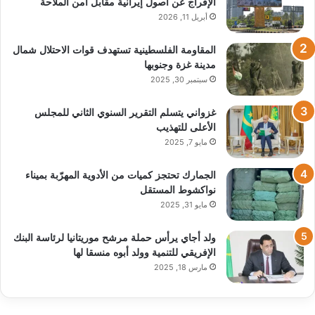
الإفراج عن أصول إيرانية مقابل أمن الملاحة
أبريل 11, 2026
المقاومة الفلسطينية تستهدف قوات الاحتلال شمال
مدينة غزة وجنوبها
سبتمبر 30, 2025
غزواني يتسلم التقرير السنوي الثاني للمجلس
الأعلى للتهذيب
مايو 7, 2025
الجمارك تحتجز كميات من الأدوية المهرّبة بميناء
نواكشوط المستقل
مايو 31, 2025
ولد أجاي يرأس حملة مرشح موريتانيا لرئاسة البنك
الإفريقي للتنمية وولد أبوه منسقا لها
مارس 18, 2025