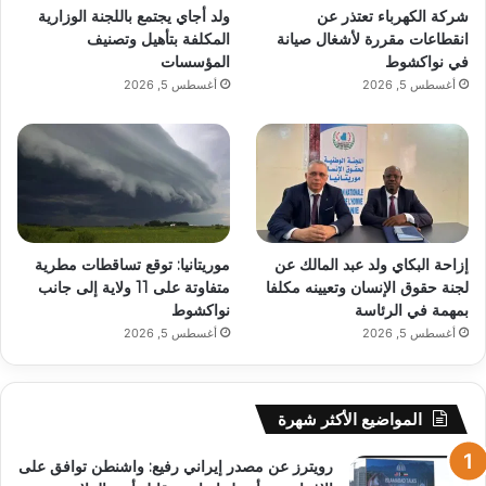
شركة الكهرباء تعتذر عن
ولد أجاي يجتمع باللجنة الوزارية
انقطاعات مقررة لأشغال صيانة
المكلفة بتأهيل وتصنيف
في نواكشوط
المؤسسات
أغسطس 5, 2026
أغسطس 5, 2026
إزاحة البكاي ولد عبد المالك عن
موريتانيا: توقع تساقطات مطرية
لجنة حقوق الإنسان وتعيينه مكلفا
متفاوتة على 11 ولاية إلى جانب
بمهمة في الرئاسة
نواكشوط
أغسطس 5, 2026
أغسطس 5, 2026
المواضيع الأكثر شهرة
رويترز عن مصدر إيراني رفيع: واشنطن توافق على