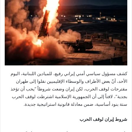
كشف مسؤول سياسي أمني إيراني رفيع، للميادين اللبنانية، اليوم
الأحد، أنّ بعض الأطراف والوسطاء الإقليميين نقلوا إلى طهران
مقترحات لوقف الحرب، لكن إيران وضعت شروطاً “يحب أن تؤخذ
بجدية”، لافتاً إلى أن الجمهورية الإسلامية اشترطت لوقف الحرب
ستة بنود أساسية، ضمن معادلة قانونية استراتيجية جديدة.
شروط إيران لوقف الحرب