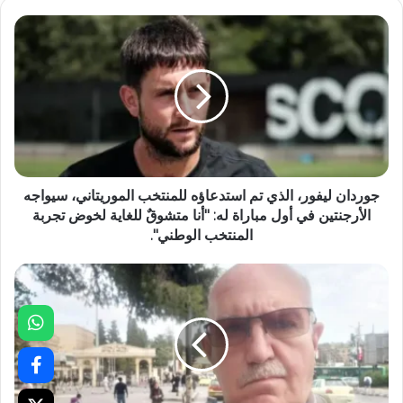
جوردان ليفور، الذي تم استدعاؤه للمنتخب الموريتاني، سيواجه
الأرجنتين في أول مباراة له: "أنا متشوقٌ للغاية لخوض تجربة
المنتخب الوطني".