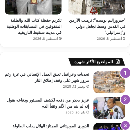
“جيروزاليم بوست”: ترهيب الأرمن
تكريم حفظة كتاب الله والطلبة
في القدس وسط تجاهل دولي
المتفوقين في المسابقات الوطنية
و”إسرائيلي”
في مدينة شنقيط التاريخية
أغسطس 8, 2026
أغسطس 8, 2026
المواضيع الأكثر شهرة
تحديات وعراقيل تعيق العمل الإنساني في غزة رغم
مرور شهر على وقف إطلاق النار
نوفمبر 12, 2025
عزيز يحذر من دفعه لكشف المستور ودفاعه يقول
إنه لم ينم من الألم وتقيأ الدم
يناير 20, 2025
الدوري الموريتاني الممتاز: الهلال يقلب الطاولة