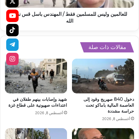
للعالمين وليس للمسلمين فقط / المهندس باسل قس نصر
الله
مقالات ذات صلة
دخول 840 صهريج وقود إلى
شهيد وإصابات بينهم طفلان في
العاصمة المالية باماكو تحت
اعتداءات صهيونية على قطاع غزة
حراسة مشددة
أغسطس 8, 2026
أغسطس 8, 2026