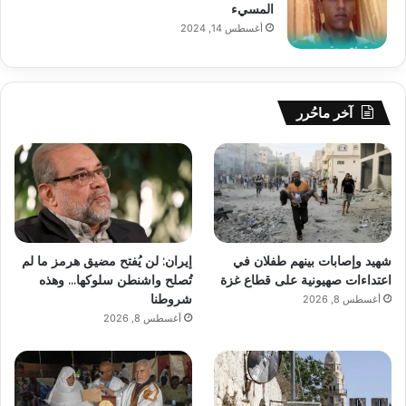
المسيء
أغسطس 14, 2024
آخر ماحُرر
شهيد وإصابات بينهم طفلان في
إيران: لن يُفتح مضيق هرمز ما لم
اعتداءات صهيونية على قطاع غزة
تُصلح واشنطن سلوكها… وهذه
شروطنا
أغسطس 8, 2026
أغسطس 8, 2026