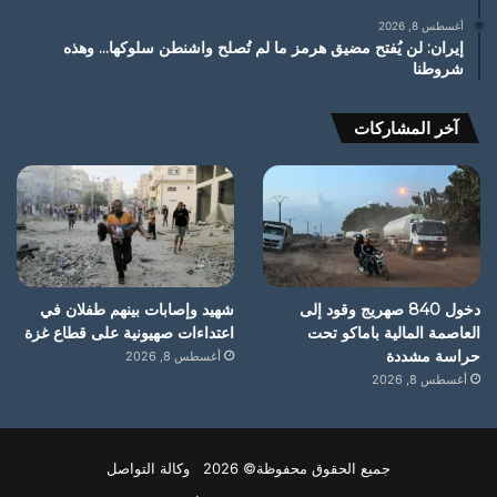
أغسطس 8, 2026
إيران: لن يُفتح مضيق هرمز ما لم تُصلح واشنطن سلوكها… وهذه
شروطنا
آخر المشاركات
دخول 840 صهريج وقود إلى
شهيد وإصابات بينهم طفلان في
العاصمة المالية باماكو تحت
اعتداءات صهيونية على قطاع غزة
حراسة مشددة
أغسطس 8, 2026
أغسطس 8, 2026
جميع الحقوق محفوظة© 2026 وكالة التواصل