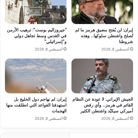
إيران: لن يُفتح مضيق هرمز ما لم
“جيروزاليم بوست”: ترهيب الأرمن
تُصلح واشنطن سلوكها… وهذه
في القدس وسط تجاهل دولي
شروطنا
و”إسرائيلي”
أغسطس 8, 2026
أغسطس 8, 2026
الجيش الإيراني: لا عودة عن النظام
إيران: لم نهاجم دول الخليج بل
القائم في هرمز… وأي رفض
استهدفنا القواعد التي انطلقت منها
أميركي سيكبّد واشنطن الكثير
الهجمات
أغسطس 8, 2026
أغسطس 8, 2026