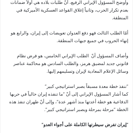
وأوضح المسؤول الإيراني الرفيع، أنّ طلبات بلاده هي أولاً ضمانات
بعدم تكرار الحرب، وثانياً إغلاق القواعد العسكرية الأميركية في
المنطقة.
أمّا الطلب الثالث فهو دفع العدوان تعويضات إلى إيران، والرابع هو
إنهاء الحروب في جميع جبهات المنطقة.
وأضاف المسؤول أنّ الطلب الإيراني الخامس، هو فرض نظام
قانوني جديد لمضيق هرمز، والطلب السادس هو محاكمة عناصر
وسائل الإعلام المعادية لإيران وتسليمهم إليها.
“ننفذ خطة معدة مسبقاً بصبر استراتيجي كبير”
كما أشار المسؤول الإيراني إلى أنّ “ما تنفذه إيران حالياً في حربها
الدفاعية هو خطة أعدتها منذ أشهر عدة”، وإلى أنّ طهران تنفذ هذه
الخطة “مرحلة بمرحلة وبصبر استراتيجي كبير”.
“إيران تفرض سيطرتها الكاملة على أجواء العدو”