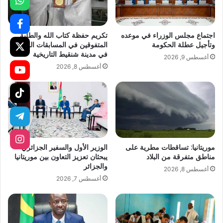
اجتماع مجلس الوزراء في موعده
تكريم حفظة كتاب الله والطلبة
وتأجيل عطلة الحكومة
المتفوقين في المسابقات الوطنية
في مدينة شنقيط التاريخية
أغسطس 9, 2026
أغسطس 8, 2026
موريتانيا: تساقطات مطرية على
الوزير الأول والسفير الجزائري
مناطق متفرقة من البلاد
يبحثان تعزيز التعاون بين موريتانيا
والجزائر
أغسطس 8, 2026
أغسطس 7, 2026