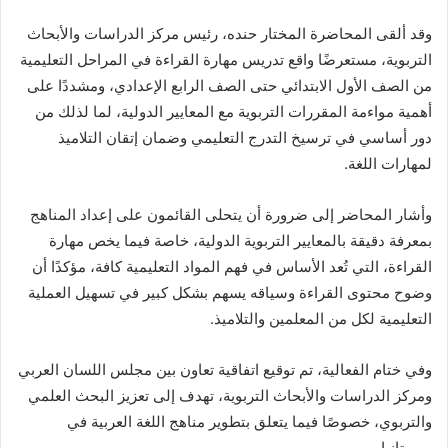
وقد ألقى المحاضرة المختار حنده، رئيس مركز الدراسات والأبحاث
التربوية، مستعرضًا واقع تدريس مهارة القراءة في المراحل التعليمية
من الصف الأول الابتدائي حتى الصف الرابع الإعدادي، ومشددًا على
أهمية مواءمة المقررات التربوية مع المعايير الدولية، لما لذلك من
دور أساسي في ترسيخ التدرج التعليمي وضمان إتقان التلاميذ
لمهارات اللغة.
وأشار المحاضر إلى ضرورة أن يتحلى القائمون على إعداد المناهج
بمعرفة دقيقة بالمعايير التربوية الدولية، خاصة فيما يخص مهارة
القراءة، التي تُعد الأساس في فهم المواد التعليمية كافة، مؤكدًا أن
وضوح محتوى القراءة وسياقه يسهم بشكل كبير في تسهيل العملية
التعليمية لكل من المعلمين والتلاميذ.
وفي ختام الفعالية، تم توقيع اتفاقية تعاون بين مجلس اللسان العربي
ومركز الدراسات والأبحاث التربوية، تهدف إلى تعزيز البحث العلمي
والتربوي، خصوصًا فيما يتعلق بتطوير مناهج اللغة العربية في
موريتانيا.