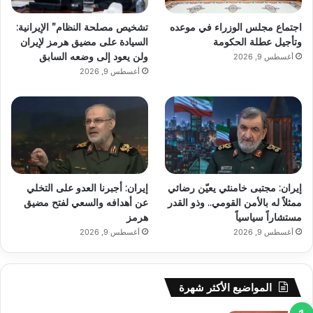
اجتماع مجلس الوزراء في موعده
تشخيص مصلحة النظام” الإيرانية:
وتأجيل عطلة الحكومة
السيادة على مضيق هرمز لإيران
ولن يعود إلى وضعه السابق
أغسطس 9, 2026
أغسطس 9, 2026
إيران: مجتبى خامنئي يعيّن رضائي
إيران: أجبرنا العدو على التخلي
ممثلاً له بالأمن القومي.. وذو القدر
عن أهدافه والسعي لفتح مضيق
مستشاراً سياسياً
هرمز
أغسطس 9, 2026
أغسطس 9, 2026
المواضيع الأكثر شهرة