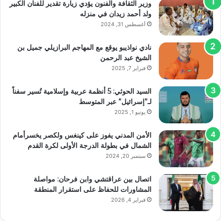
وزير الثقافة والفنون يؤدي زيارة تقدير للفنان الكبير
ولد أحمد زيدان في منزله
أغسطس 31, 2024
نادي نواذيبو يوقع مع المهاجم البرازيلي جميل بن
الشيخ عبد الرحمن
فبراير 7, 2025
السيد الحوثي: 5 أنظمة عربية وإسلامية تُسير سفناً
لـ”إسرائيل” عبر المتوسط
يونيو 1, 2025
الأمن المدني يفوز على كينغس ولكصر يخسرأمام
الشمال في بطولة الدرجة الأولى لكرة القدم
سبتمبر 20, 2024
اتصال بين عراقتشي وابن فرحان: مواصلة
المشاورات للحفاظ على استقرار المنطقة
فبراير 4, 2026