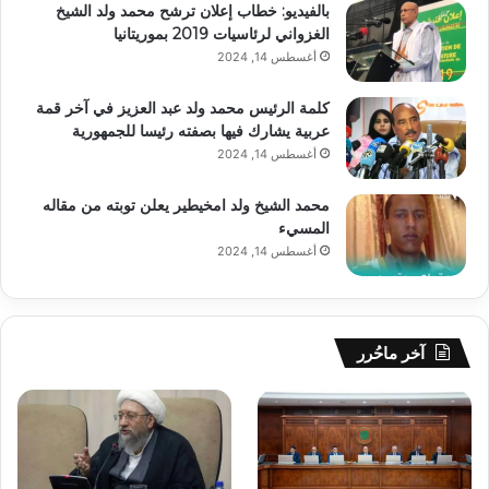
بالفيديو: خطاب إعلان ترشح محمد ولد الشيخ
الغزواني لرئاسيات 2019 بموريتانيا
أغسطس 14, 2024
كلمة الرئيس محمد ولد عبد العزيز في آخر قمة
عربية يشارك فيها بصفته رئيسا للجمهورية
أغسطس 14, 2024
محمد الشيخ ولد امخيطير يعلن توبته من مقاله
المسيء
أغسطس 14, 2024
آخر ماحُرر