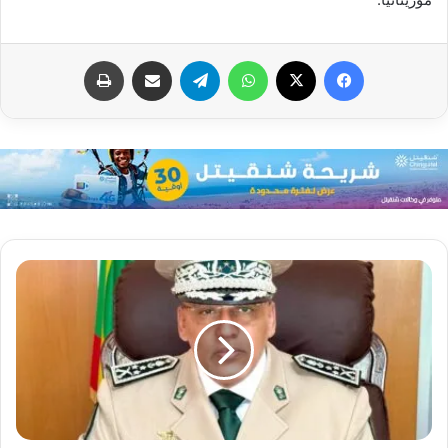
فيسبوك
X
واتساب
تيلقرام
مشاركة عبر البريد
طباعة