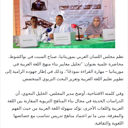
نظم مجلس اللسان العربي بموريتانيا، صباح السبت في نواكشوط،
محاضرة علمية بعنوان: “تحليل معايير بناء منهج اللغة العربية في
موريتانيا – مهارة القراءة نموذجًا”، وذلك في إطار جهوده الرامية إلى
تطوير تعليم اللغة العربية وتعزيز البحث التربوي المتخصص.
وفي كلمته الافتتاحية، أوضح مدير المجلس، الخليل النحوي، أن
الدراسات الحديثة في مجال بناء المناهج التربوية المقارنة بين اللغة
العربية واللغات الأخرى، تؤكد سهولة اللغة العربية من حيث الفهم
والمعرفة، متى ما تم اعتماد مناهج تدريس تتناسب مع خصائصها
اللغوية والثقافية.